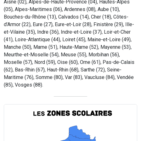
Aisne (02), Alpes-de-Haute-Provence (04), Hautes-Alpes
(05), Alpes-Maritimes (06), Ardennes (08), Aube (10),
Bouches-du-Rhône (13), Calvados (14), Cher (18), Côtes-
d’Armor (22), Eure (27), Eure-et-Loir (28), Finistère (29), Ille-
et-Vilaine (35), Indre (36), Indre-et-Loire (37), Loir-et-Cher
(41), Loire-Atlantique (44), Loiret (45), Maine-et-Loire (49),
Manche (50), Marne (51), Haute-Marne (52), Mayenne (53),
Meurthe-et-Moselle (54), Meuse (55), Morbihan (56),
Moselle (57), Nord (59), Oise (60), Orne (61), Pas-de-Calais
(62), Bas-Rhin (67), Haut-Rhin (68), Sarthe (72), Seine-
Maritime (76), Somme (80), Var (83), Vaucluse (84), Vendée
(85), Vosges (88).