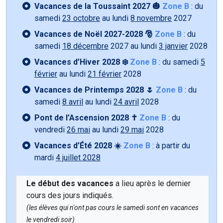
Vacances de la Toussaint 2027 🎃
Zone B
: du
samedi
23 octobre
au lundi
8 novembre
2027
Vacances de Noël 2027-2028 🎅
Zone B
: du
samedi
18 décembre
2027 au lundi
3 janvier
2028
Vacances d’Hiver 2028 ❄️
Zone B
: du samedi
5
février
au lundi
21 février
2028
Vacances de Printemps 2028 🌷
Zone B
: du
samedi
8 avril
au lundi
24 avril
2028
Pont de l’Ascension 2028 ✝️
Zone B
: du
vendredi
26 mai
au lundi
29 mai
2028
Vacances d’Été 2028 ☀️
Zone B
: à partir du
mardi
4 juillet 2028
Le début des vacances
a lieu après le dernier
cours des jours indiqués.
(les élèves qui n'ont pas cours le samedi sont en vacances
le vendredi soir)