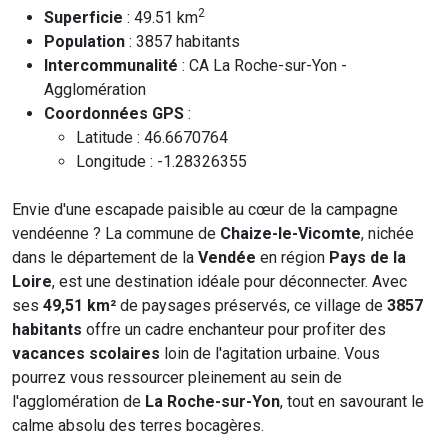
2
Superficie
: 49.51 km
Population
: 3857 habitants
Intercommunalité
: CA La Roche-sur-Yon -
Agglomération
Coordonnées GPS
:
Latitude : 46.6670764
Longitude : -1.28326355
Envie d'une escapade paisible au cœur de la campagne
vendéenne ? La commune de
Chaize-le-Vicomte
, nichée
dans le département de la
Vendée
en région
Pays de la
Loire
, est une destination idéale pour déconnecter. Avec
ses
49,51 km²
de paysages préservés, ce village de
3857
habitants
offre un cadre enchanteur pour profiter des
vacances scolaires
loin de l'agitation urbaine. Vous
pourrez vous ressourcer pleinement au sein de
l'agglomération de
La Roche-sur-Yon
, tout en savourant le
calme absolu des terres bocagères.