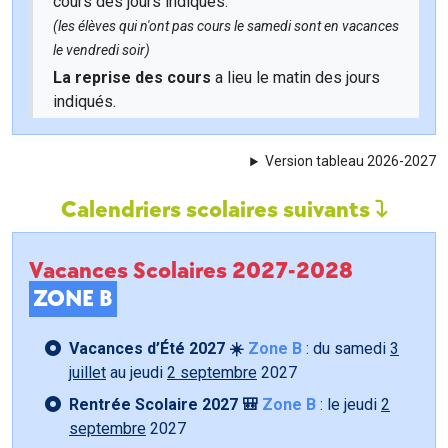
cours des jours indiqués.
(les élèves qui n'ont pas cours le samedi sont en vacances
le vendredi soir)
La reprise des cours
a lieu le matin des jours
indiqués.
Version tableau 2026-2027
Calendriers scolaires suivants
Vacances Scolaires 2027-2028
ZONE B
Vacances d’Été 2027 ☀️
Zone B
: du samedi
3
juillet
au jeudi
2 septembre
2027
Rentrée Scolaire 2027 🎒
Zone B
: le jeudi
2
septembre
2027