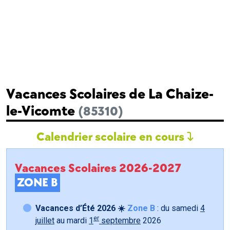
Vacances Scolaires de La Chaize-
le-Vicomte
(85310)
Calendrier scolaire en cours
Vacances Scolaires 2026-2027
ZONE B
Vacances d’Été 2026 ☀️
Zone B
: du samedi
4
er
juillet
au mardi
1
septembre
2026