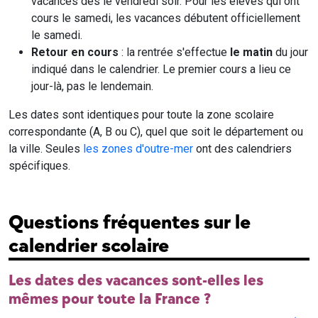
vacances dès le vendredi soir. Pour les élèves qui ont
cours le samedi, les vacances débutent officiellement
le samedi.
Retour en cours
: la rentrée s'effectue
le matin
du jour
indiqué dans le calendrier. Le premier cours a lieu ce
jour-là, pas le lendemain.
Les dates sont identiques pour toute la zone scolaire
correspondante (A, B ou C), quel que soit le département ou
la ville. Seules
les zones d'outre-mer
ont des calendriers
spécifiques.
Questions fréquentes sur le
calendrier scolaire
Les dates des vacances sont-elles les
mêmes pour toute la France ?