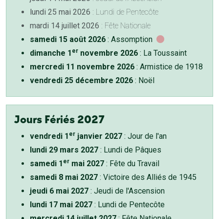
lundi 25 mai 2026
: Lundi de Pentecôte
mardi 14 juillet 2026
: Fête Nationale
samedi 15 août 2026
: Assomption
er
dimanche 1
novembre 2026
: La Toussaint
mercredi 11 novembre 2026
: Armistice de 1918
vendredi 25 décembre 2026
: Noël
Jours Fériés 2027
er
vendredi 1
janvier 2027
: Jour de l'an
lundi 29 mars 2027
: Lundi de Pâques
er
samedi 1
mai 2027
: Fête du Travail
samedi 8 mai 2027
: Victoire des Alliés de 1945
jeudi 6 mai 2027
: Jeudi de l'Ascension
lundi 17 mai 2027
: Lundi de Pentecôte
mercredi 14 juillet 2027
: Fête Nationale