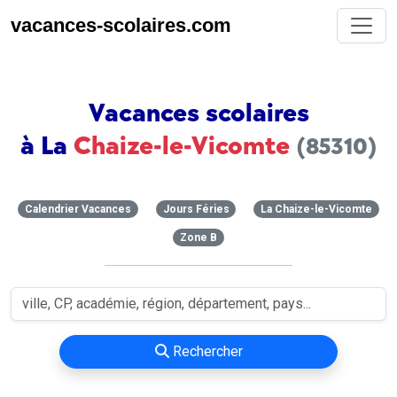
vacances-scolaires.com
Vacances scolaires
à La
Chaize-le-Vicomte
(85310)
Calendrier Vacances
Jours Féries
La Chaize-le-Vicomte
Zone B
Rechercher