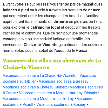
Durant votre séjour, laissez-vous tenter par de magnifiques
balades à pied
ou à vélo à travers les sentiers de
nature
qui serpentent entre les champs et les bois. Les familles
apprécieront les moments de
détente
en plein air, parfaits
pour explorer le
patrimoine local
et découvrir les trésors
cachés de la commune. Que ce soit pour une promenade
contemplative ou une activité ludique en famille, les
environs de
Chaize-le-Vicomte
garantissent des souvenirs
mémorables sous le soleil de l'ouest de la France.
Vacances des villes aux alentours de La
Chaize-le-Vicomte
Vacances scolaires à La Chaize-le-Vicomte
•
Vacances
scolaires au Tablier
•
Vacances scolaires à Bessay
•
Vacances scolaires à Château-Guibert
•
Vacances scolaires
à Corpe
•
Vacances scolaires à Mareuil-sur-Lay-Dissais
•
Vacances scolaires à Moutiers-sur-le-Lay
•
Vacances
scolaires à Péault
•
Vacances scolaires à Rosnay
•