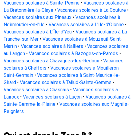
Vacances scolaires à Sainte-Pexine
•
Vacances scolaires à
La Bretonnière-la-Claye
•
Vacances scolaires à La Couture
•
Vacances scolaires aux Pineaux
•
Vacances scolaires à
Noirmoutier-en-l'Île
•
Vacances scolaires à L'Île-d'Olonne
•
Vacances scolaires à L'Île-d'Yeu
•
Vacances scolaires à La
Tranche-sur-Mer
•
Vacances scolaires à Mouzeuil-Saint-
Martin
•
Vacances scolaires à Nalliers
•
Vacances scolaires
au Langon
•
Vacances scolaires à Bazoges-en-Pareds
•
Vacances scolaires à Chavagnes-les-Redoux
•
Vacances
scolaires à Cheffois
•
Vacances scolaires à Mouilleron-
Saint-Germain
•
Vacances scolaires à Saint-Maurice-le-
Girard
•
Vacances scolaires à Tallud-Sainte-Gemme
•
Vacances scolaires à Chasnais
•
Vacances scolaires à
Lairoux
•
Vacances scolaires à Luçon
•
Vacances scolaires à
Sainte-Gemme-la-Plaine
•
Vacances scolaires aux Magnils-
Reigniers