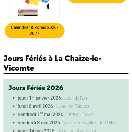
Calendrier & Zones 2026-
2027
Jours Fériés à La Chaize-le-
Vicomte
Jours Fériés 2026
er
jeudi 1
janvier 2026
: Jour de l'an
lundi 6 avril 2026
: Lundi de Pâques
er
vendredi 1
mai 2026
: Fête du Travail
vendredi 8 mai 2026
: Victoire des Alliés de 1945
jeudi 14 mai 2026
: Jeudi de l'Ascension