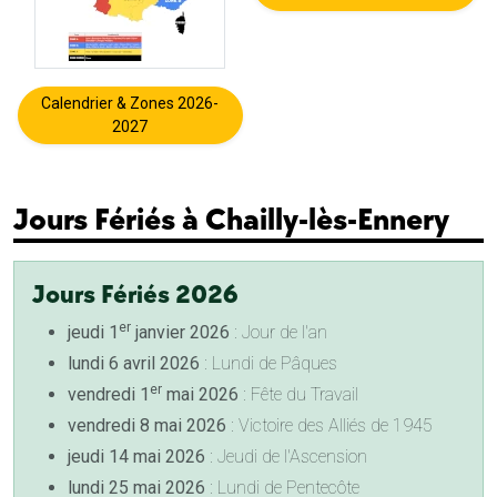
Calendrier & Zones 2026-
2027
Jours Fériés à Chailly-lès-Ennery
Jours Fériés 2026
er
jeudi 1
janvier 2026
: Jour de l'an
lundi 6 avril 2026
: Lundi de Pâques
er
vendredi 1
mai 2026
: Fête du Travail
vendredi 8 mai 2026
: Victoire des Alliés de 1945
jeudi 14 mai 2026
: Jeudi de l'Ascension
lundi 25 mai 2026
: Lundi de Pentecôte