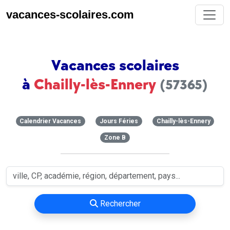
vacances-scolaires.com
Vacances scolaires
à
Chailly-lès-Ennery
(57365)
Calendrier Vacances
Jours Féries
Chailly-lès-Ennery
Zone B
Rechercher