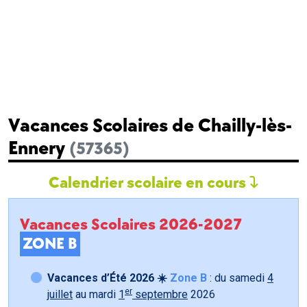
Vacances Scolaires de Chailly-lès-
Ennery
(57365)
Calendrier scolaire en cours
Vacances Scolaires 2026-2027
ZONE B
Vacances d’Été 2026 ☀️
Zone B
: du samedi
4
er
juillet
au mardi
1
septembre
2026