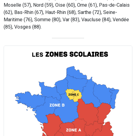
Moselle (57), Nord (59), Oise (60), Orne (61), Pas-de-Calais
(62), Bas-Rhin (67), Haut-Rhin (68), Sarthe (72), Seine-
Maritime (76), Somme (80), Var (83), Vaucluse (84), Vendée
(85), Vosges (88).