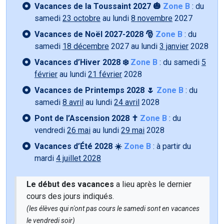
Vacances de la Toussaint 2027 🎃
Zone B
: du
samedi
23 octobre
au lundi
8 novembre
2027
Vacances de Noël 2027-2028 🎅
Zone B
: du
samedi
18 décembre
2027 au lundi
3 janvier
2028
Vacances d’Hiver 2028 ❄️
Zone B
: du samedi
5
février
au lundi
21 février
2028
Vacances de Printemps 2028 🌷
Zone B
: du
samedi
8 avril
au lundi
24 avril
2028
Pont de l’Ascension 2028 ✝️
Zone B
: du
vendredi
26 mai
au lundi
29 mai
2028
Vacances d’Été 2028 ☀️
Zone B
: à partir du
mardi
4 juillet 2028
Le début des vacances
a lieu après le dernier
cours des jours indiqués.
(les élèves qui n'ont pas cours le samedi sont en vacances
le vendredi soir)