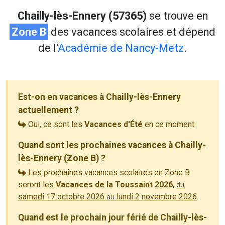
Chailly-lès-Ennery (57365)
se trouve en
Zone B
des vacances scolaires et dépend
de l'
Académie de Nancy-Metz
.
Est-on en vacances à Chailly-lès-Ennery
actuellement ?
Oui, ce sont les
Vacances d'Été
en ce moment.
Quand sont les prochaines vacances à Chailly-
lès-Ennery (Zone B) ?
Les prochaines vacances scolaires en Zone B
seront les
Vacances de la Toussaint 2026
,
du
samedi 17 octobre 2026
lundi 2 novembre 2026
.
au
Quand est le prochain jour férié de Chailly-lès-