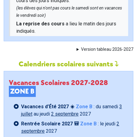
cours des jours indiqués.
(les élèves qui n'ont pas cours le samedi sont en vacances
le vendredi soir)
La reprise des cours
a lieu le matin des jours
indiqués.
Version tableau 2026-2027
Calendriers scolaires suivants
Vacances Scolaires 2027-2028
ZONE B
Vacances d’Été 2027 ☀️
Zone B
: du samedi
3
juillet
au jeudi
2 septembre
2027
Rentrée Scolaire 2027 🎒
Zone B
: le jeudi
2
septembre
2027