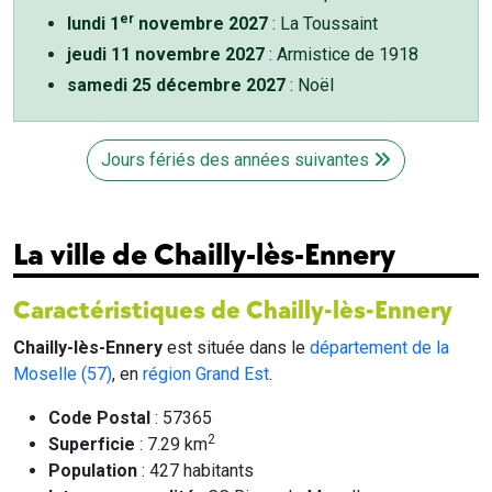
er
lundi 1
novembre 2027
: La Toussaint
jeudi 11 novembre 2027
: Armistice de 1918
samedi 25 décembre 2027
: Noël
Jours fériés des années suivantes
La ville de Chailly-lès-Ennery
Caractéristiques de Chailly-lès-Ennery
Chailly-lès-Ennery
est située dans le
département de la
Moselle (57)
, en
région Grand Est
.
Code Postal
: 57365
2
Superficie
: 7.29 km
Population
: 427 habitants