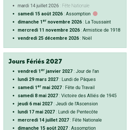
mardi 14 juillet 2026
: Fête Nationale
samedi 15 août 2026
: Assomption
er
dimanche 1
novembre 2026
: La Toussaint
mercredi 11 novembre 2026
: Armistice de 1918
vendredi 25 décembre 2026
: Noël
Jours Fériés 2027
er
vendredi 1
janvier 2027
: Jour de l'an
lundi 29 mars 2027
: Lundi de Pâques
er
samedi 1
mai 2027
: Fête du Travail
samedi 8 mai 2027
: Victoire des Alliés de 1945
jeudi 6 mai 2027
: Jeudi de l'Ascension
lundi 17 mai 2027
: Lundi de Pentecôte
mercredi 14 juillet 2027
: Fête Nationale
dimanche 15 août 2027
: Assomption