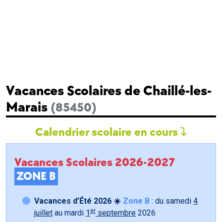
Vacances Scolaires de Chaillé-les-
Marais
(85450)
Calendrier scolaire en cours
Vacances Scolaires 2026-2027
ZONE B
Vacances d’Été 2026 ☀️
Zone B
: du samedi
4
er
juillet
au mardi
1
septembre
2026