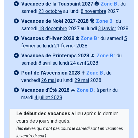
Vacances de la Toussaint 2027 🎃
Zone B
: du
samedi
23 octobre
au lundi
8 novembre
2027
Vacances de Noël 2027-2028 🎅
Zone B
: du
samedi
18 décembre
2027 au lundi
3 janvier
2028
Vacances d’Hiver 2028 ❄️
Zone B
: du samedi
5
février
au lundi
21 février
2028
Vacances de Printemps 2028 🌷
Zone B
: du
samedi
8 avril
au lundi
24 avril
2028
Pont de l’Ascension 2028 ✝️
Zone B
: du
vendredi
26 mai
au lundi
29 mai
2028
Vacances d’Été 2028 ☀️
Zone B
: à partir du
mardi
4 juillet 2028
Le début des vacances
a lieu après le dernier
cours des jours indiqués.
(les élèves qui n'ont pas cours le samedi sont en vacances
le vendredi soir)