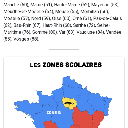
Manche (50), Marne (51), Haute-Marne (52), Mayenne (53),
Meurthe-et-Moselle (54), Meuse (55), Morbihan (56),
Moselle (57), Nord (59), Oise (60), Orne (61), Pas-de-Calais
(62), Bas-Rhin (67), Haut-Rhin (68), Sarthe (72), Seine-
Maritime (76), Somme (80), Var (83), Vaucluse (84), Vendée
(85), Vosges (88).