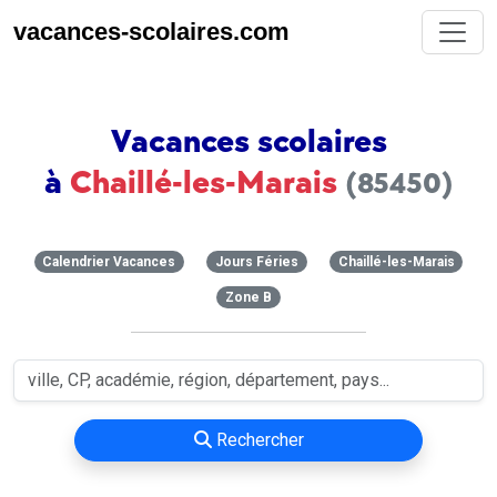
vacances-scolaires.com
Vacances scolaires
à
Chaillé-les-Marais
(85450)
Calendrier Vacances
Jours Féries
Chaillé-les-Marais
Zone B
Rechercher