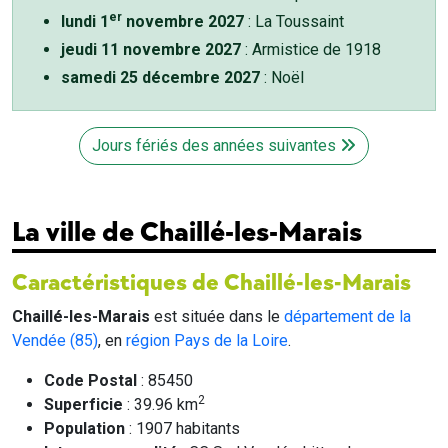
er
lundi 1
novembre 2027
: La Toussaint
jeudi 11 novembre 2027
: Armistice de 1918
samedi 25 décembre 2027
: Noël
Jours fériés des années suivantes
La ville de Chaillé-les-Marais
Caractéristiques de Chaillé-les-Marais
Chaillé-les-Marais
est située dans le
département de la
Vendée (85)
, en
région Pays de la Loire
.
Code Postal
: 85450
2
Superficie
: 39.96 km
Population
: 1907 habitants