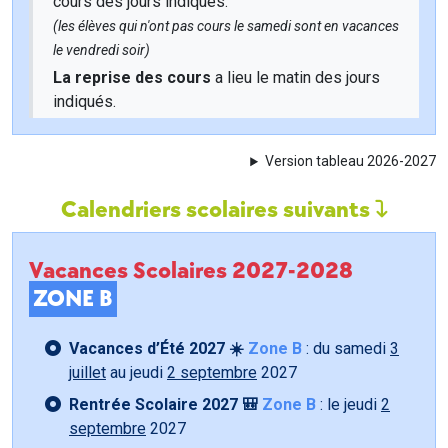
cours des jours indiqués.
(les élèves qui n'ont pas cours le samedi sont en vacances
le vendredi soir)
La reprise des cours
a lieu le matin des jours
indiqués.
Version tableau 2026-2027
Calendriers scolaires suivants
Vacances Scolaires 2027-2028
ZONE B
Vacances d’Été 2027 ☀️
Zone B
: du samedi
3
juillet
au jeudi
2 septembre
2027
Rentrée Scolaire 2027 🎒
Zone B
: le jeudi
2
septembre
2027