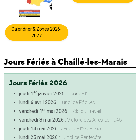
Calendrier & Zones 2026-
2027
Jours Fériés à Chaillé-les-Marais
Jours Fériés 2026
er
jeudi 1
janvier 2026
: Jour de l'an
lundi 6 avril 2026
: Lundi de Pâques
er
vendredi 1
mai 2026
: Fête du Travail
vendredi 8 mai 2026
: Victoire des Alliés de 1945
jeudi 14 mai 2026
: Jeudi de l'Ascension
lundi 25 mai 2026
: Lundi de Pentecôte