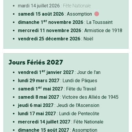
mardi 14 juillet 2026
: Fête Nationale
samedi 15 août 2026
: Assomption
er
dimanche 1
novembre 2026
: La Toussaint
mercredi 11 novembre 2026
: Armistice de 1918
vendredi 25 décembre 2026
: Noël
Jours Fériés 2027
er
vendredi 1
janvier 2027
: Jour de l'an
lundi 29 mars 2027
: Lundi de Pâques
er
samedi 1
mai 2027
: Fête du Travail
samedi 8 mai 2027
: Victoire des Alliés de 1945
jeudi 6 mai 2027
: Jeudi de l'Ascension
lundi 17 mai 2027
: Lundi de Pentecôte
mercredi 14 juillet 2027
: Fête Nationale
dimanche 15 août 2027
: Assomption