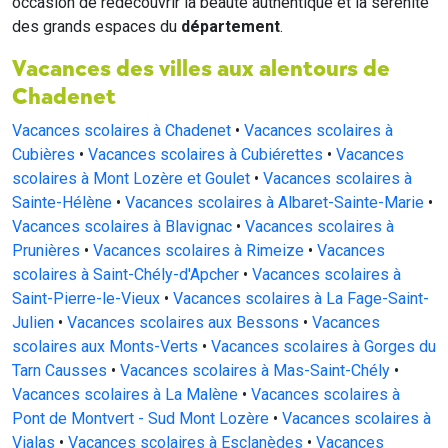
occasion de redécouvrir la beauté authentique et la sérénité
des grands espaces du
département
.
Vacances des villes aux alentours de
Chadenet
Vacances scolaires à Chadenet
•
Vacances scolaires à
Cubières
•
Vacances scolaires à Cubiérettes
•
Vacances
scolaires à Mont Lozère et Goulet
•
Vacances scolaires à
Sainte-Hélène
•
Vacances scolaires à Albaret-Sainte-Marie
•
Vacances scolaires à Blavignac
•
Vacances scolaires à
Prunières
•
Vacances scolaires à Rimeize
•
Vacances
scolaires à Saint-Chély-d'Apcher
•
Vacances scolaires à
Saint-Pierre-le-Vieux
•
Vacances scolaires à La Fage-Saint-
Julien
•
Vacances scolaires aux Bessons
•
Vacances
scolaires aux Monts-Verts
•
Vacances scolaires à Gorges du
Tarn Causses
•
Vacances scolaires à Mas-Saint-Chély
•
Vacances scolaires à La Malène
•
Vacances scolaires à
Pont de Montvert - Sud Mont Lozère
•
Vacances scolaires à
Vialas
•
Vacances scolaires à Esclanèdes
•
Vacances