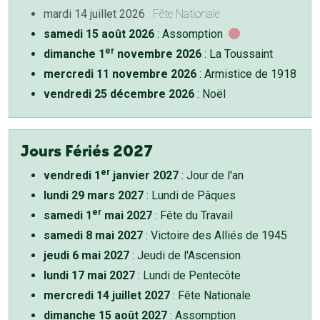
mardi 14 juillet 2026
: Fête Nationale
samedi 15 août 2026
: Assomption
er
dimanche 1
novembre 2026
: La Toussaint
mercredi 11 novembre 2026
: Armistice de 1918
vendredi 25 décembre 2026
: Noël
Jours Fériés 2027
er
vendredi 1
janvier 2027
: Jour de l'an
lundi 29 mars 2027
: Lundi de Pâques
er
samedi 1
mai 2027
: Fête du Travail
samedi 8 mai 2027
: Victoire des Alliés de 1945
jeudi 6 mai 2027
: Jeudi de l'Ascension
lundi 17 mai 2027
: Lundi de Pentecôte
mercredi 14 juillet 2027
: Fête Nationale
dimanche 15 août 2027
: Assomption