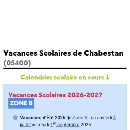
Vacances Scolaires de Chabestan
(05400)
Calendrier scolaire en cours
Vacances Scolaires 2026-2027
ZONE B
Vacances d’Été 2026 ☀️
Zone B
: du samedi
4
er
juillet
au mardi
1
septembre
2026