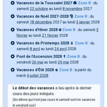
Vacances de la Toussaint 2027 🎃
Zone B
: du
samedi
23 octobre
au lundi
8 novembre
2027
Vacances de Noël 2027-2028 🎅
Zone B
: du
samedi
18 décembre
2027 au lundi
3 janvier
2028
Vacances d’Hiver 2028 ❄️
Zone B
: du samedi
5
février
au lundi
21 février
2028
Vacances de Printemps 2028 🌷
Zone B
: du
samedi
8 avril
au lundi
24 avril
2028
Pont de l’Ascension 2028 ✝️
Zone B
: du
vendredi
26 mai
au lundi
29 mai
2028
Vacances d’Été 2028 ☀️
Zone B
: à partir du
mardi
4 juillet 2028
Le début des vacances
a lieu après le dernier
cours des jours indiqués.
(les élèves qui n'ont pas cours le samedi sont en vacances
le vendredi soir)