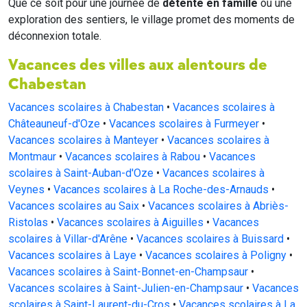
Que ce soit pour une journée de
détente en famille
ou une
exploration des sentiers, le village promet des moments de
déconnexion totale.
Vacances des villes aux alentours de
Chabestan
Vacances scolaires à Chabestan
•
Vacances scolaires à
Châteauneuf-d'Oze
•
Vacances scolaires à Furmeyer
•
Vacances scolaires à Manteyer
•
Vacances scolaires à
Montmaur
•
Vacances scolaires à Rabou
•
Vacances
scolaires à Saint-Auban-d'Oze
•
Vacances scolaires à
Veynes
•
Vacances scolaires à La Roche-des-Arnauds
•
Vacances scolaires au Saix
•
Vacances scolaires à Abriès-
Ristolas
•
Vacances scolaires à Aiguilles
•
Vacances
scolaires à Villar-d'Arêne
•
Vacances scolaires à Buissard
•
Vacances scolaires à Laye
•
Vacances scolaires à Poligny
•
Vacances scolaires à Saint-Bonnet-en-Champsaur
•
Vacances scolaires à Saint-Julien-en-Champsaur
•
Vacances
scolaires à Saint-Laurent-du-Cros
•
Vacances scolaires à La