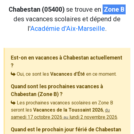
Chabestan (05400)
se trouve en
Zone B
des vacances scolaires et dépend de
l'
Académie d'Aix-Marseille
.
Est-on en vacances à Chabestan actuellement
?
Oui, ce sont les
Vacances d'Été
en ce moment.
Quand sont les prochaines vacances à
Chabestan (Zone B) ?
Les prochaines vacances scolaires en Zone B
seront les
Vacances de la Toussaint 2026
,
du
samedi 17 octobre 2026
lundi 2 novembre 2026
.
au
Quand est le prochain jour férié de Chabestan