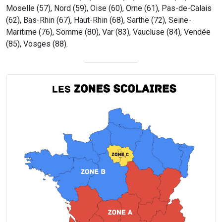
Moselle (57), Nord (59), Oise (60), Orne (61), Pas-de-Calais
(62), Bas-Rhin (67), Haut-Rhin (68), Sarthe (72), Seine-
Maritime (76), Somme (80), Var (83), Vaucluse (84), Vendée
(85), Vosges (88).