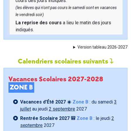
cours des jours indiqués.
(les élèves qui n'ont pas cours le samedi sont en vacances
le vendredi soir)
La reprise des cours
a lieu le matin des jours
indiqués.
Version tableau 2026-2027
Calendriers scolaires suivants
Vacances Scolaires 2027-2028
ZONE B
Vacances d’Été 2027 ☀️
Zone B
: du samedi
3
juillet
au jeudi
2 septembre
2027
Rentrée Scolaire 2027 🎒
Zone B
: le jeudi
2
septembre
2027