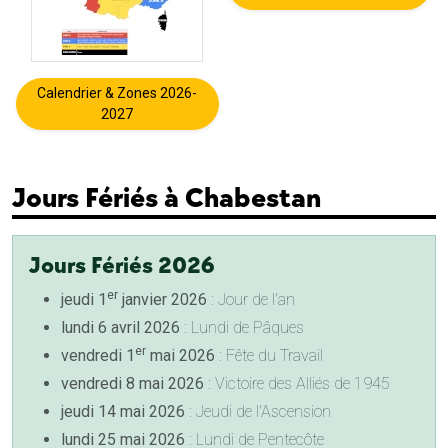
Calendrier & Zones 2026-
2027
Jours Fériés à Chabestan
Jours Fériés 2026
er
jeudi 1
janvier 2026
: Jour de l'an
lundi 6 avril 2026
: Lundi de Pâques
er
vendredi 1
mai 2026
: Fête du Travail
vendredi 8 mai 2026
: Victoire des Alliés de 1945
jeudi 14 mai 2026
: Jeudi de l'Ascension
lundi 25 mai 2026
: Lundi de Pentecôte