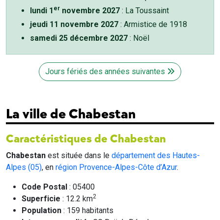
er
lundi 1
novembre 2027
: La Toussaint
jeudi 11 novembre 2027
: Armistice de 1918
samedi 25 décembre 2027
: Noël
Jours fériés des années suivantes
La ville de Chabestan
Caractéristiques de Chabestan
Chabestan
est située dans le
département des Hautes-
Alpes (05)
, en
région Provence-Alpes-Côte d’Azur
.
Code Postal
: 05400
2
Superficie
: 12.2 km
Population
: 159 habitants