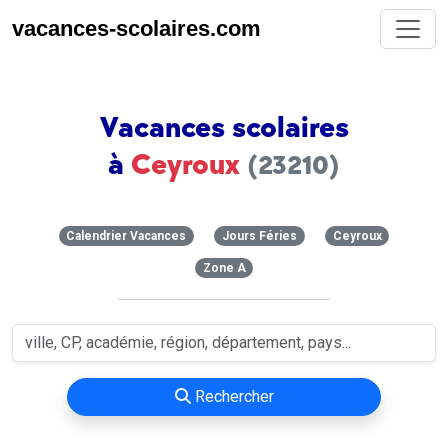
vacances-scolaires.com
Vacances scolaires
à
Ceyroux
(23210)
Calendrier Vacances
Jours Féries
Ceyroux
Zone A
Rechercher