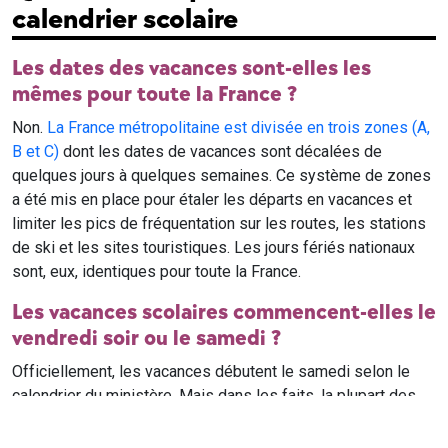
calendrier scolaire
Les dates des vacances sont-elles les
mêmes pour toute la France ?
Non.
La France métropolitaine est divisée en trois zones (A,
B et C)
dont les dates de vacances sont décalées de
quelques jours à quelques semaines. Ce système de zones
a été mis en place pour étaler les départs en vacances et
limiter les pics de fréquentation sur les routes, les stations
de ski et les sites touristiques. Les jours fériés nationaux
sont, eux, identiques pour toute la France.
Les vacances scolaires commencent-elles le
vendredi soir ou le samedi ?
Officiellement, les vacances débutent le samedi selon le
calendrier du ministère. Mais dans les faits, la plupart des
élèves qui n'ont pas cours le samedi sont en vacances dès
le vendredi soir après leur dernier cours. Il est conseillé de