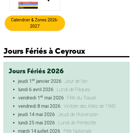
Calendrier & Zones 2026-
2027
Jours Fériés à Ceyroux
Jours Fériés 2026
er
jeudi 1
janvier 2026
: Jour de l'an
lundi 6 avril 2026
: Lundi de Pâques
er
vendredi 1
mai 2026
: Fête du Travail
vendredi 8 mai 2026
: Victoire des Alliés de 1945
jeudi 14 mai 2026
: Jeudi de l'Ascension
lundi 25 mai 2026
: Lundi de Pentecôte
mardi 14 juillet 2026
: Fête Nationale