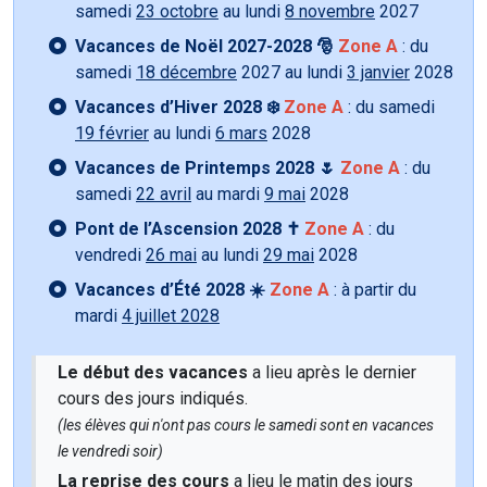
samedi
23 octobre
au lundi
8 novembre
2027
Vacances de Noël 2027-2028 🎅
Zone A
: du
samedi
18 décembre
2027 au lundi
3 janvier
2028
Vacances d’Hiver 2028 ❄️
Zone A
: du samedi
19 février
au lundi
6 mars
2028
Vacances de Printemps 2028 🌷
Zone A
: du
samedi
22 avril
au mardi
9 mai
2028
Pont de l’Ascension 2028 ✝️
Zone A
: du
vendredi
26 mai
au lundi
29 mai
2028
Vacances d’Été 2028 ☀️
Zone A
: à partir du
mardi
4 juillet 2028
Le début des vacances
a lieu après le dernier
cours des jours indiqués.
(les élèves qui n'ont pas cours le samedi sont en vacances
le vendredi soir)
La reprise des cours
a lieu le matin des jours