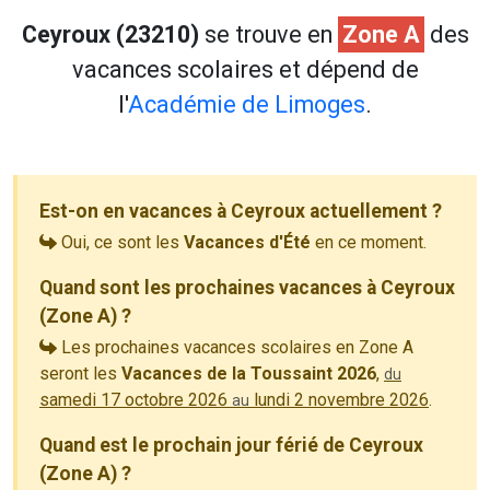
Ceyroux (23210)
se trouve en
Zone A
des
vacances scolaires et dépend de
l'
Académie de Limoges
.
Est-on en vacances à Ceyroux actuellement ?
Oui, ce sont les
Vacances d'Été
en ce moment.
Quand sont les prochaines vacances à Ceyroux
(Zone A) ?
Les prochaines vacances scolaires en Zone A
seront les
Vacances de la Toussaint 2026
,
du
samedi 17 octobre 2026
lundi 2 novembre 2026
.
au
Quand est le prochain jour férié de Ceyroux
(Zone A) ?