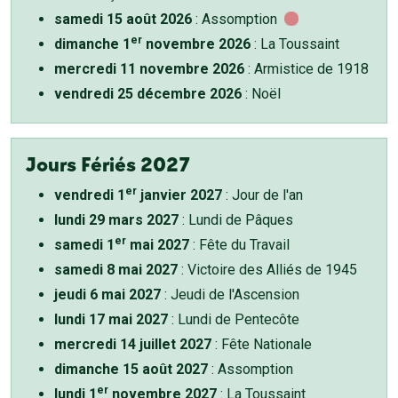
samedi 15 août 2026
: Assomption
er
dimanche 1
novembre 2026
: La Toussaint
mercredi 11 novembre 2026
: Armistice de 1918
vendredi 25 décembre 2026
: Noël
Jours Fériés 2027
er
vendredi 1
janvier 2027
: Jour de l'an
lundi 29 mars 2027
: Lundi de Pâques
er
samedi 1
mai 2027
: Fête du Travail
samedi 8 mai 2027
: Victoire des Alliés de 1945
jeudi 6 mai 2027
: Jeudi de l'Ascension
lundi 17 mai 2027
: Lundi de Pentecôte
mercredi 14 juillet 2027
: Fête Nationale
dimanche 15 août 2027
: Assomption
er
lundi 1
novembre 2027
: La Toussaint