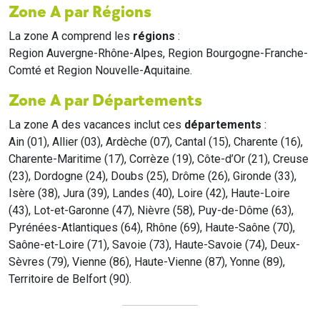
Zone A par Régions
La zone A comprend les
régions
:
Region Auvergne-Rhône-Alpes, Region Bourgogne-Franche-
Comté et Region Nouvelle-Aquitaine.
Zone A par Départements
La zone A des vacances inclut ces
départements
:
Ain (01), Allier (03), Ardèche (07), Cantal (15), Charente (16),
Charente-Maritime (17), Corrèze (19), Côte-d’Or (21), Creuse
(23), Dordogne (24), Doubs (25), Drôme (26), Gironde (33),
Isère (38), Jura (39), Landes (40), Loire (42), Haute-Loire
(43), Lot-et-Garonne (47), Nièvre (58), Puy-de-Dôme (63),
Pyrénées-Atlantiques (64), Rhône (69), Haute-Saône (70),
Saône-et-Loire (71), Savoie (73), Haute-Savoie (74), Deux-
Sèvres (79), Vienne (86), Haute-Vienne (87), Yonne (89),
Territoire de Belfort (90).