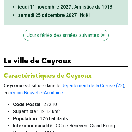
jeudi 11 novembre 2027
: Armistice de 1918
samedi 25 décembre 2027
: Noël
Jours fériés des années suivantes
La ville de Ceyroux
Caractéristiques de Ceyroux
Ceyroux
est située dans le
département de la Creuse (23)
,
en
région Nouvelle-Aquitaine
.
Code Postal
: 23210
2
Superficie
: 12.13 km
Population
: 126 habitants
Intercommunalité
: CC de Bénévent Grand Bourg