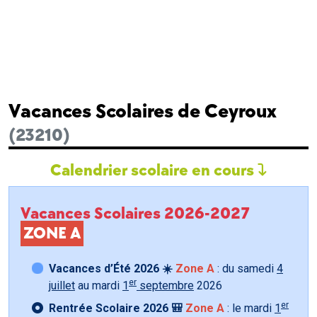
Vacances Scolaires de Ceyroux
(23210)
Calendrier scolaire en cours
Vacances Scolaires 2026-2027
ZONE A
Vacances d’Été 2026 ☀️
Zone A
: du samedi
4
er
juillet
au mardi
1
septembre
2026
er
Rentrée Scolaire 2026 🎒
Zone A
: le mardi
1