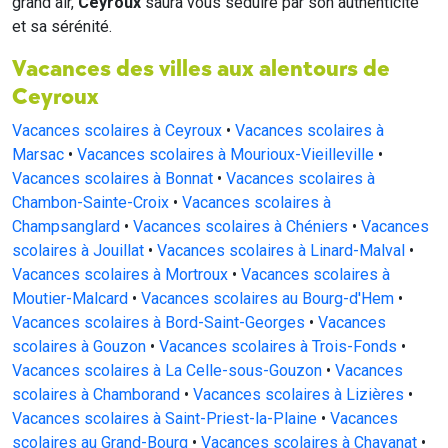
grand air,
Ceyroux
saura vous séduire par son authenticité
et sa sérénité.
Vacances des villes aux alentours de
Ceyroux
Vacances scolaires à Ceyroux
•
Vacances scolaires à
Marsac
•
Vacances scolaires à Mourioux-Vieilleville
•
Vacances scolaires à Bonnat
•
Vacances scolaires à
Chambon-Sainte-Croix
•
Vacances scolaires à
Champsanglard
•
Vacances scolaires à Chéniers
•
Vacances
scolaires à Jouillat
•
Vacances scolaires à Linard-Malval
•
Vacances scolaires à Mortroux
•
Vacances scolaires à
Moutier-Malcard
•
Vacances scolaires au Bourg-d'Hem
•
Vacances scolaires à Bord-Saint-Georges
•
Vacances
scolaires à Gouzon
•
Vacances scolaires à Trois-Fonds
•
Vacances scolaires à La Celle-sous-Gouzon
•
Vacances
scolaires à Chamborand
•
Vacances scolaires à Lizières
•
Vacances scolaires à Saint-Priest-la-Plaine
•
Vacances
scolaires au Grand-Bourg
•
Vacances scolaires à Chavanat
•