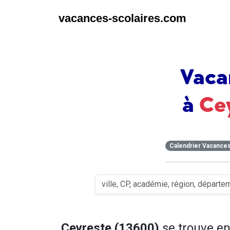
vacances-scolaires.com
Vaca
à
Ce
Calendrier Vacance
Ceyreste (13600)
se trouve e