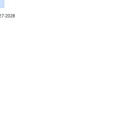
027-2028