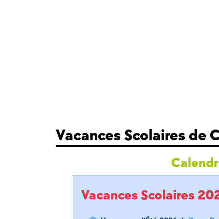
Vacances Scolaires de 
Calendri
Vacances Scolaires 2