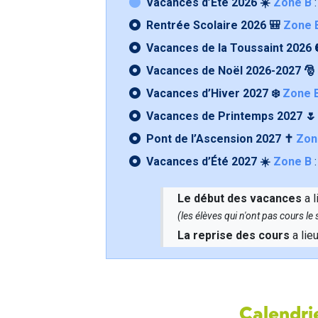
Vacances d’Été 2026 ☀️
Zone B
:
Rentrée Scolaire 2026 🎒
Zone 
Vacances de la Toussaint 2026 
Vacances de Noël 2026-2027 🎅
Vacances d’Hiver 2027 ❄️
Zone 
Vacances de Printemps 2027 
Pont de l’Ascension 2027 ✝️
Zon
Vacances d’Été 2027 ☀️
Zone B
:
Le début des vacances
a l
(les élèves qui n'ont pas cours l
La reprise des cours
a lie
Calendrie