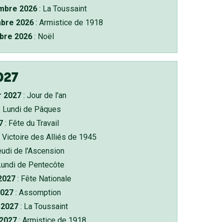
bre 2026
: La Toussaint
bre 2026
: Armistice de 1918
bre 2026
: Noël
027
r 2027
: Jour de l'an
: Lundi de Pâques
7
: Fête du Travail
 Victoire des Alliés de 1945
eudi de l'Ascension
Lundi de Pentecôte
 2027
: Fête Nationale
2027
: Assomption
2027
: La Toussaint
 2027
: Armistice de 1918