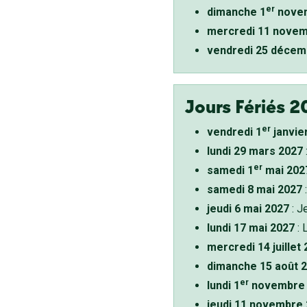
er
dimanche 1
novem
mercredi 11 novem
vendredi 25 décem
Jours Fériés 2
er
vendredi 1
janvie
lundi 29 mars 2027
er
samedi 1
mai 202
samedi 8 mai 2027
:
jeudi 6 mai 2027
: J
lundi 17 mai 2027
: 
mercredi 14 juillet
dimanche 15 août 
er
lundi 1
novembre 
jeudi 11 novembre