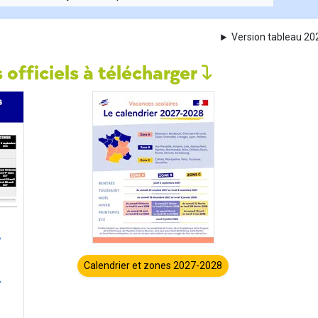
Version tableau 2
 officiels à télécharger
Calendrier et zones 2027-2028