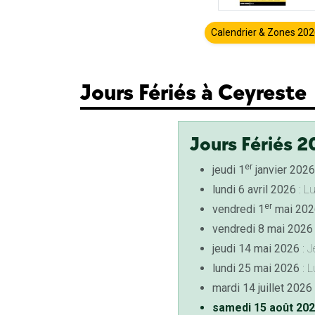
Calendrier & Zones 20
Jours Fériés à Ceyreste
Jours Fériés 2
er
jeudi 1
janvier 2026
lundi 6 avril 2026
: L
er
vendredi 1
mai 202
vendredi 8 mai 2026
jeudi 14 mai 2026
: J
lundi 25 mai 2026
: L
mardi 14 juillet 2026
samedi 15 août 20