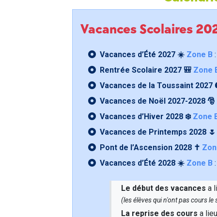
Vacances Scolaires 2
Vacances d’Été 2027 ☀️
Zone B
:
Rentrée Scolaire 2027 🎒
Zone 
Vacances de la Toussaint 2027 
Vacances de Noël 2027-2028 🎅
Vacances d’Hiver 2028 ❄️
Zone 
Vacances de Printemps 2028 
Pont de l’Ascension 2028 ✝️
Zon
Vacances d’Été 2028 ☀️
Zone B
:
Le début des vacances
a l
(les élèves qui n'ont pas cours l
La reprise des cours
a lie