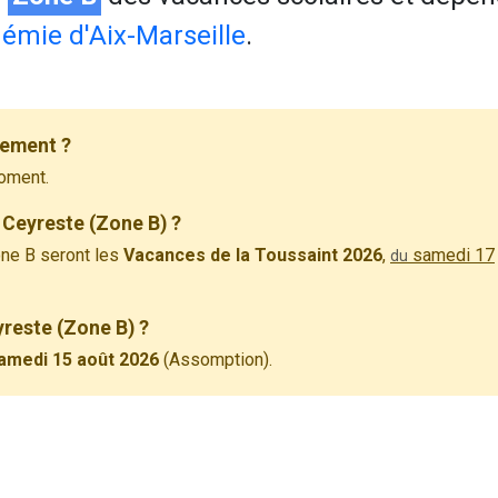
émie d'Aix-Marseille
.
lement ?
oment.
 Ceyreste (Zone B) ?
ne B seront les
Vacances de la Toussaint 2026
,
samedi 17
du
yreste (Zone B) ?
amedi 15 août 2026
(Assomption).