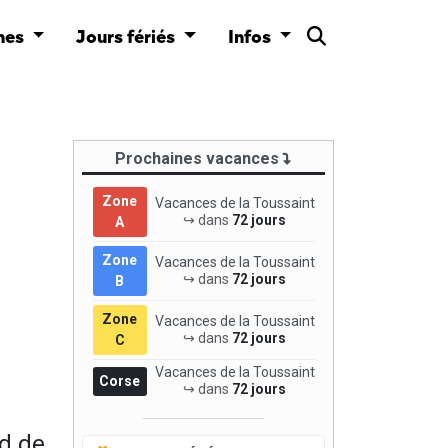
nes
Jours fériés
Infos
Prochaines vacances
Zone
Vacances de la Toussaint
↪ dans
72 jours
A
Zone
Vacances de la Toussaint
↪ dans
72 jours
B
Zone
Vacances de la Toussaint
↪ dans
72 jours
C
Vacances de la Toussaint
Corse
↪ dans
72 jours
d de