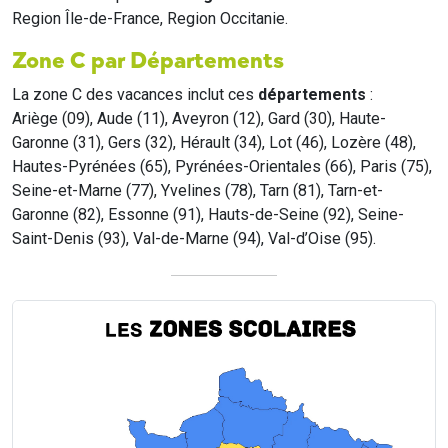
Region Île-de-France, Region Occitanie.
Zone C par Départements
La zone C des vacances inclut ces
départements
:
Ariège (09), Aude (11), Aveyron (12), Gard (30), Haute-
Garonne (31), Gers (32), Hérault (34), Lot (46), Lozère (48),
Hautes-Pyrénées (65), Pyrénées-Orientales (66), Paris (75),
Seine-et-Marne (77), Yvelines (78), Tarn (81), Tarn-et-
Garonne (82), Essonne (91), Hauts-de-Seine (92), Seine-
Saint-Denis (93), Val-de-Marne (94), Val-d’Oise (95).