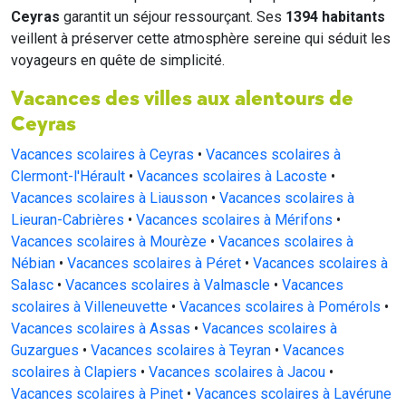
Ceyras
garantit un séjour ressourçant. Ses
1394 habitants
veillent à préserver cette atmosphère sereine qui séduit les
voyageurs en quête de simplicité.
Vacances des villes aux alentours de
Ceyras
Vacances scolaires à Ceyras
•
Vacances scolaires à
Clermont-l'Hérault
•
Vacances scolaires à Lacoste
•
Vacances scolaires à Liausson
•
Vacances scolaires à
Lieuran-Cabrières
•
Vacances scolaires à Mérifons
•
Vacances scolaires à Mourèze
•
Vacances scolaires à
Nébian
•
Vacances scolaires à Péret
•
Vacances scolaires à
Salasc
•
Vacances scolaires à Valmascle
•
Vacances
scolaires à Villeneuvette
•
Vacances scolaires à Pomérols
•
Vacances scolaires à Assas
•
Vacances scolaires à
Guzargues
•
Vacances scolaires à Teyran
•
Vacances
scolaires à Clapiers
•
Vacances scolaires à Jacou
•
Vacances scolaires à Pinet
•
Vacances scolaires à Lavérune