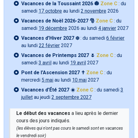
Vacances de la Toussaint 2026 🎃
Zone C
: du
samedi
17 octobre
au lundi
2 novembre
2026
Vacances de Noël 2026-2027 🎅
Zone C
: du
samedi
19 décembre
2026 au lundi
4 janvier
2027
Vacances d’Hiver 2027 ❄️
: du samedi
6 février
au lundi
22 février
2027
Vacances de Printemps 2027 🌷
Zone C
: du
samedi
3 avril
au lundi
19 avril
2027
Pont de l’Ascension 2027 ✝️
Zone C
: du
mercredi
5 mai
au lundi
10 mai
2027
Vacances d’Été 2027 ☀️
Zone C
: du samedi
3
juillet
au jeudi
2 septembre 2027
Le début des vacances
a lieu après le dernier
cours des jours indiqués.
(les élèves qui n'ont pas cours le samedi sont en vacances
le vendredi soir)