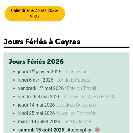
Calendrier & Zones 2026-
2027
Jours Fériés à Ceyras
Jours Fériés 2026
er
jeudi 1
janvier 2026
: Jour de l'an
lundi 6 avril 2026
: Lundi de Pâques
er
vendredi 1
mai 2026
: Fête du Travail
vendredi 8 mai 2026
: Victoire des Alliés de 1945
jeudi 14 mai 2026
: Jeudi de l'Ascension
lundi 25 mai 2026
: Lundi de Pentecôte
mardi 14 juillet 2026
: Fête Nationale
samedi 15 août 2026
: Assomption