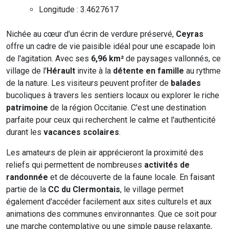
Longitude : 3.4627617
Nichée au cœur d'un écrin de verdure préservé,
Ceyras
offre un cadre de vie paisible idéal pour une escapade loin
de l'agitation. Avec ses
6,96 km²
de paysages vallonnés, ce
village de l'
Hérault
invite à la
détente en famille
au rythme
de la nature. Les visiteurs peuvent profiter de
balades
bucoliques à travers les sentiers locaux ou explorer le riche
patrimoine
de la région Occitanie. C'est une destination
parfaite pour ceux qui recherchent le calme et l'authenticité
durant les
vacances scolaires
.
Les amateurs de plein air apprécieront la proximité des
reliefs qui permettent de nombreuses
activités de
randonnée
et de découverte de la faune locale. En faisant
partie de la
CC du Clermontais
, le village permet
également d'accéder facilement aux sites culturels et aux
animations des communes environnantes. Que ce soit pour
une marche contemplative ou une simple pause relaxante,