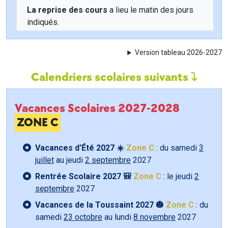
La reprise des cours
a lieu le matin des jours
indiqués.
Version tableau 2026-2027
Calendriers scolaires suivants
Vacances Scolaires 2027-2028
ZONE C
Vacances d’Été 2027 ☀️
Zone C
: du samedi
3
juillet
au jeudi
2 septembre
2027
Rentrée Scolaire 2027 🎒
Zone C
: le jeudi
2
septembre
2027
Vacances de la Toussaint 2027 🎃
Zone C
: du
samedi
23 octobre
au lundi
8 novembre
2027