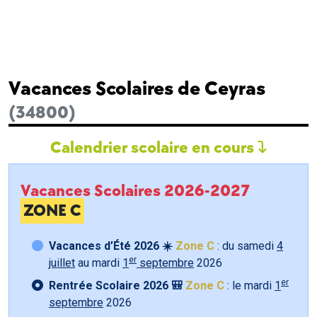
Vacances Scolaires de Ceyras
(34800)
Calendrier scolaire en cours
Vacances Scolaires 2026-2027
ZONE C
Vacances d’Été 2026 ☀️
Zone C
: du samedi
4
er
juillet
au mardi
1
septembre
2026
er
Rentrée Scolaire 2026 🎒
Zone C
: le mardi
1
septembre
2026