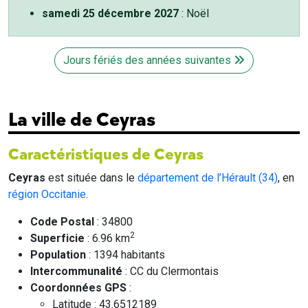
samedi 25 décembre 2027
: Noël
Jours fériés des années suivantes
La ville de Ceyras
Caractéristiques de Ceyras
Ceyras
est située dans le
département de l’Hérault (34)
, en
région Occitanie
.
Code Postal
: 34800
2
Superficie
: 6.96 km
Population
: 1394 habitants
Intercommunalité
: CC du Clermontais
Coordonnées GPS
:
Latitude : 43.6512189