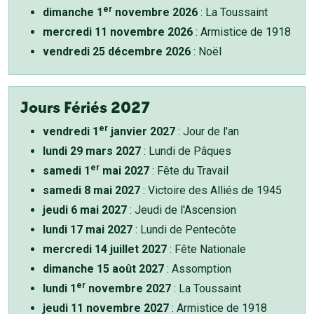
er
dimanche 1
novembre 2026
: La Toussaint
mercredi 11 novembre 2026
: Armistice de 1918
vendredi 25 décembre 2026
: Noël
Jours Fériés 2027
er
vendredi 1
janvier 2027
: Jour de l'an
lundi 29 mars 2027
: Lundi de Pâques
er
samedi 1
mai 2027
: Fête du Travail
samedi 8 mai 2027
: Victoire des Alliés de 1945
jeudi 6 mai 2027
: Jeudi de l'Ascension
lundi 17 mai 2027
: Lundi de Pentecôte
mercredi 14 juillet 2027
: Fête Nationale
dimanche 15 août 2027
: Assomption
er
lundi 1
novembre 2027
: La Toussaint
jeudi 11 novembre 2027
: Armistice de 1918