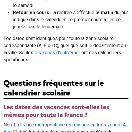
le samedi.
Retour en cours
: la rentrée s'effectue
le matin
du jour
indiqué dans le calendrier. Le premier cours a lieu ce
jour-là, pas le lendemain.
Les dates sont identiques pour toute la zone scolaire
correspondante (A, B ou C), quel que soit le département ou
la ville. Seules
les zones d'outre-mer
ont des calendriers
spécifiques.
Questions fréquentes sur le
calendrier scolaire
Les dates des vacances sont-elles les
mêmes pour toute la France ?
Non.
La France métropolitaine est divisée en trois zones (A,
B et C)
dont les dates de vacances sont décalées de