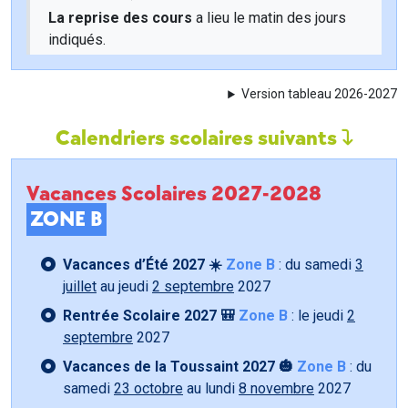
La reprise des cours
a lieu le matin des jours
indiqués.
Version tableau 2026-2027
Calendriers scolaires suivants
Vacances Scolaires 2027-2028
ZONE B
Vacances d’Été 2027 ☀️
Zone B
: du samedi
3
juillet
au jeudi
2 septembre
2027
Rentrée Scolaire 2027 🎒
Zone B
: le jeudi
2
septembre
2027
Vacances de la Toussaint 2027 🎃
Zone B
: du
samedi
23 octobre
au lundi
8 novembre
2027