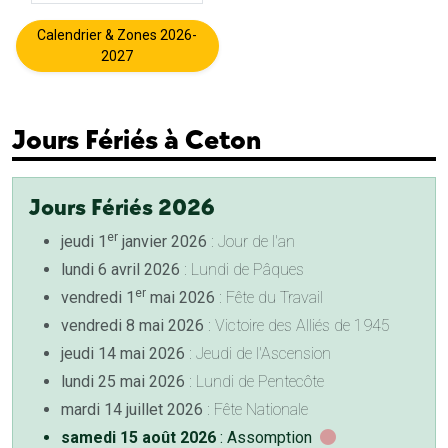
Calendrier & Zones 2026-
2027
Jours Fériés à Ceton
Jours Fériés 2026
er
jeudi 1
janvier 2026
: Jour de l'an
lundi 6 avril 2026
: Lundi de Pâques
er
vendredi 1
mai 2026
: Fête du Travail
vendredi 8 mai 2026
: Victoire des Alliés de 1945
jeudi 14 mai 2026
: Jeudi de l'Ascension
lundi 25 mai 2026
: Lundi de Pentecôte
mardi 14 juillet 2026
: Fête Nationale
samedi 15 août 2026
: Assomption