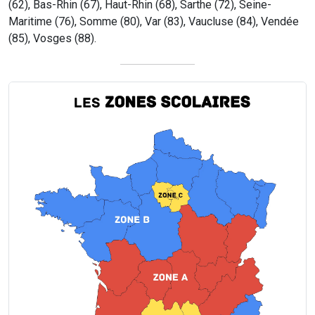
(62), Bas-Rhin (67), Haut-Rhin (68), Sarthe (72), Seine-
Maritime (76), Somme (80), Var (83), Vaucluse (84), Vendée
(85), Vosges (88).