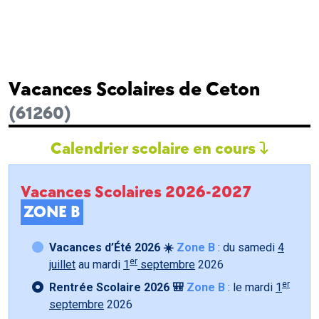
Vacances Scolaires de Ceton
(61260)
Calendrier scolaire en cours
Vacances Scolaires 2026-2027
ZONE B
Vacances d’Été 2026 ☀️
Zone B
: du samedi
4
er
juillet
au mardi
1
septembre
2026
er
Rentrée Scolaire 2026 🎒
Zone B
: le mardi
1
septembre
2026