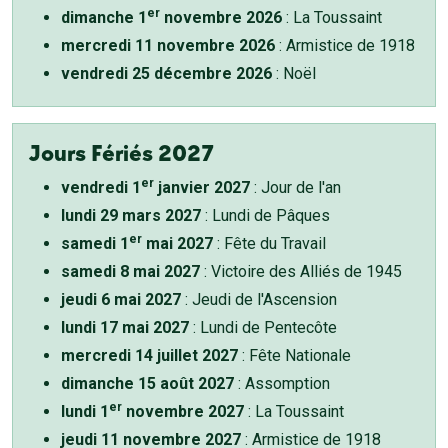
er
dimanche 1
novembre 2026
: La Toussaint
mercredi 11 novembre 2026
: Armistice de 1918
vendredi 25 décembre 2026
: Noël
Jours Fériés 2027
er
vendredi 1
janvier 2027
: Jour de l'an
lundi 29 mars 2027
: Lundi de Pâques
er
samedi 1
mai 2027
: Fête du Travail
samedi 8 mai 2027
: Victoire des Alliés de 1945
jeudi 6 mai 2027
: Jeudi de l'Ascension
lundi 17 mai 2027
: Lundi de Pentecôte
mercredi 14 juillet 2027
: Fête Nationale
dimanche 15 août 2027
: Assomption
er
lundi 1
novembre 2027
: La Toussaint
jeudi 11 novembre 2027
: Armistice de 1918