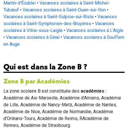
Martin-d'Écublei
•
Vacances scolaires à Saint-Michel-
Tubœuf
•
Vacances scolaires à Saint-Ouen-sur-Iton
•
Vacances scolaires à Saint-Sulpice-sur-Risle
•
Vacances
scolaires à Saint-Symphorien-des-Bruyères
•
Vacances
scolaires à Vitrai-sous-Laigle
•
Vacances scolaires à L'Aigle
•
Vacances scolaires à Ginai
•
Vacances scolaires à Gouffern
en Auge
Qui est dans la Zone B ?
Zone B par Académies
La zone scolaire B est constituée des
académies
:
Académie de Aix-Marseille, Académie d'Amiens, Académie
de Lille, Académie de Nancy-Metz, Académie de Nantes,
Académie de Nice, Académie de Normandie, Académie
d'Orléans-Tours, Académie de Reims, RAcadémie de
Rennes, Académie de Strasbourg.