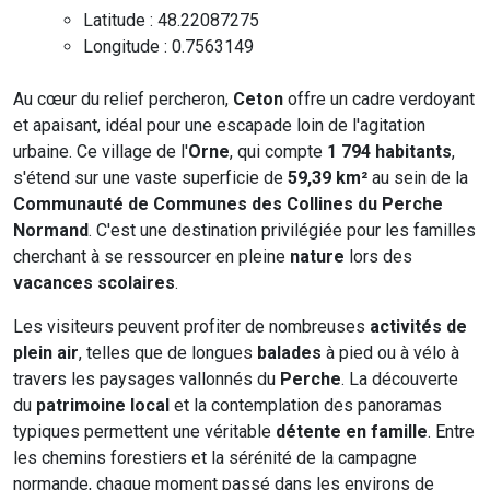
Latitude : 48.22087275
Longitude : 0.7563149
Au cœur du relief percheron,
Ceton
offre un cadre verdoyant
et apaisant, idéal pour une escapade loin de l'agitation
urbaine. Ce village de l'
Orne
, qui compte
1 794 habitants
,
s'étend sur une vaste superficie de
59,39 km²
au sein de la
Communauté de Communes des Collines du Perche
Normand
. C'est une destination privilégiée pour les familles
cherchant à se ressourcer en pleine
nature
lors des
vacances scolaires
.
Les visiteurs peuvent profiter de nombreuses
activités de
plein air
, telles que de longues
balades
à pied ou à vélo à
travers les paysages vallonnés du
Perche
. La découverte
du
patrimoine local
et la contemplation des panoramas
typiques permettent une véritable
détente en famille
. Entre
les chemins forestiers et la sérénité de la campagne
normande, chaque moment passé dans les environs de