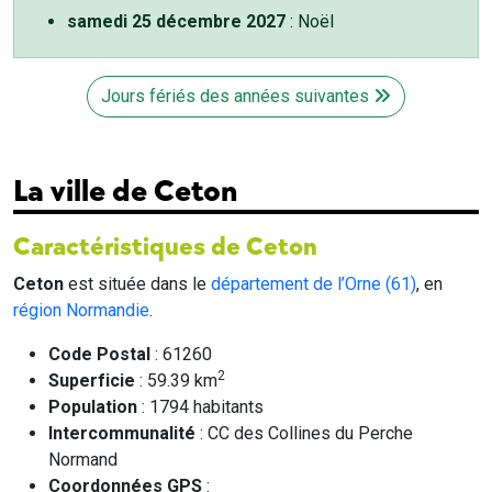
samedi 25 décembre 2027
: Noël
Jours fériés des années suivantes
La ville de Ceton
Caractéristiques de Ceton
Ceton
est située dans le
département de l’Orne (61)
, en
région Normandie
.
Code Postal
: 61260
2
Superficie
: 59.39 km
Population
: 1794 habitants
Intercommunalité
: CC des Collines du Perche
Normand
Coordonnées GPS
: