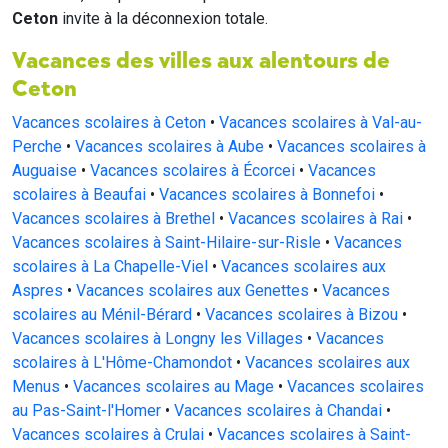
Ceton
invite à la déconnexion totale.
Vacances des villes aux alentours de
Ceton
Vacances scolaires à Ceton
•
Vacances scolaires à Val-au-
Perche
•
Vacances scolaires à Aube
•
Vacances scolaires à
Auguaise
•
Vacances scolaires à Écorcei
•
Vacances
scolaires à Beaufai
•
Vacances scolaires à Bonnefoi
•
Vacances scolaires à Brethel
•
Vacances scolaires à Rai
•
Vacances scolaires à Saint-Hilaire-sur-Risle
•
Vacances
scolaires à La Chapelle-Viel
•
Vacances scolaires aux
Aspres
•
Vacances scolaires aux Genettes
•
Vacances
scolaires au Ménil-Bérard
•
Vacances scolaires à Bizou
•
Vacances scolaires à Longny les Villages
•
Vacances
scolaires à L'Hôme-Chamondot
•
Vacances scolaires aux
Menus
•
Vacances scolaires au Mage
•
Vacances scolaires
au Pas-Saint-l'Homer
•
Vacances scolaires à Chandai
•
Vacances scolaires à Crulai
•
Vacances scolaires à Saint-