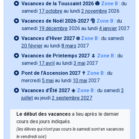
Vacances de la Toussaint 2026 🎃
Zone B
: du
samedi
17 octobre
au lundi
2 novembre
2026
Vacances de Noël 2026-2027 🎅
Zone B
: du
samedi
19 décembre
2026 au lundi
4 janvier
2027
Vacances d’Hiver 2027 ❄️
Zone B
: du samedi
20 février
au lundi
8 mars
2027
Vacances de Printemps 2027 🌷
Zone B
: du
samedi
17 avril
au lundi
3 mai
2027
Pont de l’Ascension 2027 ✝️
Zone B
: du
mercredi
5 mai
au lundi
10 mai
2027
Vacances d’Été 2027 ☀️
Zone B
: du samedi
3
juillet
au jeudi
2 septembre 2027
Le début des vacances
a lieu après le dernier
cours des jours indiqués.
(les élèves qui n'ont pas cours le samedi sont en vacances
le vendredi soir)