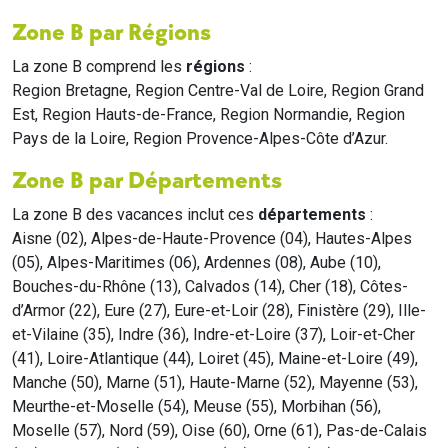
Zone B par Régions
La zone B comprend les
régions
:
Region Bretagne, Region Centre-Val de Loire, Region Grand
Est, Region Hauts-de-France, Region Normandie, Region
Pays de la Loire, Region Provence-Alpes-Côte d’Azur.
Zone B par Départements
La zone B des vacances inclut ces
départements
:
Aisne (02), Alpes-de-Haute-Provence (04), Hautes-Alpes
(05), Alpes-Maritimes (06), Ardennes (08), Aube (10),
Bouches-du-Rhône (13), Calvados (14), Cher (18), Côtes-
d’Armor (22), Eure (27), Eure-et-Loir (28), Finistère (29), Ille-
et-Vilaine (35), Indre (36), Indre-et-Loire (37), Loir-et-Cher
(41), Loire-Atlantique (44), Loiret (45), Maine-et-Loire (49),
Manche (50), Marne (51), Haute-Marne (52), Mayenne (53),
Meurthe-et-Moselle (54), Meuse (55), Morbihan (56),
Moselle (57), Nord (59), Oise (60), Orne (61), Pas-de-Calais