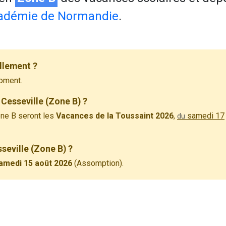
adémie de Normandie
.
llement ?
oment.
Cesseville (Zone B) ?
ne B seront les
Vacances de la Toussaint 2026
,
samedi 17
du
sseville (Zone B) ?
amedi 15 août 2026
(Assomption).