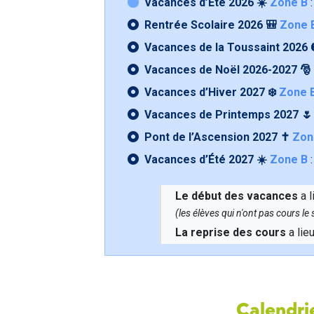
Vacances d’Été 2026 ☀️
Zone B
:
Rentrée Scolaire 2026 🎒
Zone 
Vacances de la Toussaint 2026 
Vacances de Noël 2026-2027 🎅
Vacances d’Hiver 2027 ❄️
Zone 
Vacances de Printemps 2027 
Pont de l’Ascension 2027 ✝️
Zon
Vacances d’Été 2027 ☀️
Zone B
:
Le début des vacances
a l
(les élèves qui n'ont pas cours l
La reprise des cours
a lie
Calendrie