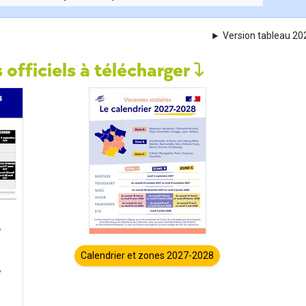
Version tableau 2
 officiels à télécharger
Calendrier et zones 2027-2028