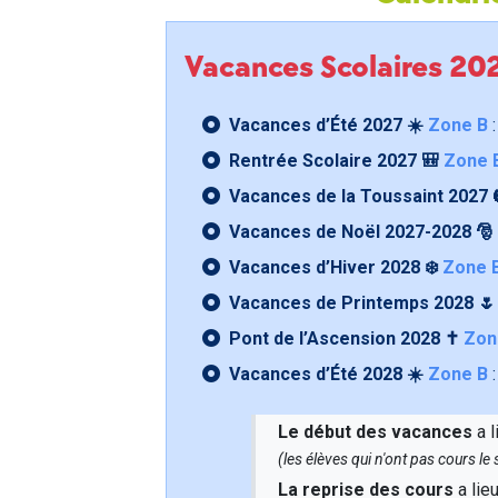
Vacances Scolaires 2
Vacances d’Été 2027 ☀️
Zone B
:
Rentrée Scolaire 2027 🎒
Zone 
Vacances de la Toussaint 2027 
Vacances de Noël 2027-2028 🎅
Vacances d’Hiver 2028 ❄️
Zone 
Vacances de Printemps 2028 
Pont de l’Ascension 2028 ✝️
Zon
Vacances d’Été 2028 ☀️
Zone B
:
Le début des vacances
a l
(les élèves qui n'ont pas cours l
La reprise des cours
a lie