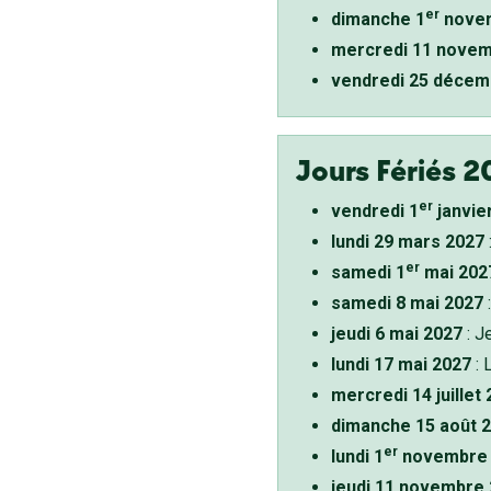
er
dimanche 1
novem
mercredi 11 novem
vendredi 25 décem
Jours Fériés 2
er
vendredi 1
janvie
lundi 29 mars 2027
er
samedi 1
mai 202
samedi 8 mai 2027
:
jeudi 6 mai 2027
: J
lundi 17 mai 2027
: 
mercredi 14 juillet
dimanche 15 août 
er
lundi 1
novembre 
jeudi 11 novembre