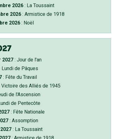
bre 2026
: La Toussaint
bre 2026
: Armistice de 1918
bre 2026
: Noël
027
r 2027
: Jour de l'an
: Lundi de Pâques
7
: Fête du Travail
 Victoire des Alliés de 1945
eudi de l'Ascension
Lundi de Pentecôte
 2027
: Fête Nationale
2027
: Assomption
2027
: La Toussaint
 2027
: Armistice de 1918