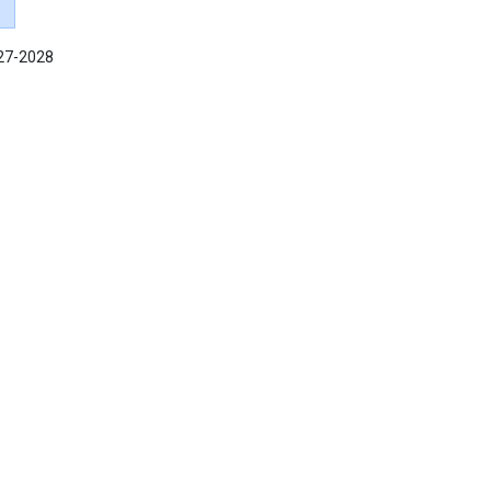
027-2028