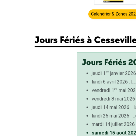
Calendrier & Zones 20
Jours Fériés à Cessevill
Jours Fériés 2
er
jeudi 1
janvier 2026
lundi 6 avril 2026
: L
er
vendredi 1
mai 202
vendredi 8 mai 2026
jeudi 14 mai 2026
: J
lundi 25 mai 2026
: L
mardi 14 juillet 2026
samedi 15 août 20