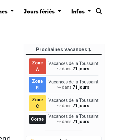
nes
Jours fériés
Infos
Prochaines vacances
Zone
Vacances de la Toussaint
↪ dans
71 jours
A
Zone
Vacances de la Toussaint
↪ dans
71 jours
B
Zone
Vacances de la Toussaint
↪ dans
71 jours
C
Vacances de la Toussaint
Corse
↪ dans
71 jours
pend