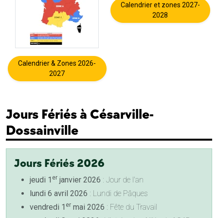
Calendrier et zones 2027-
2028
Calendrier & Zones 2026-
2027
Jours Fériés à Césarville-
Dossainville
Jours Fériés 2026
er
jeudi 1
janvier 2026
: Jour de l'an
lundi 6 avril 2026
: Lundi de Pâques
er
vendredi 1
mai 2026
: Fête du Travail