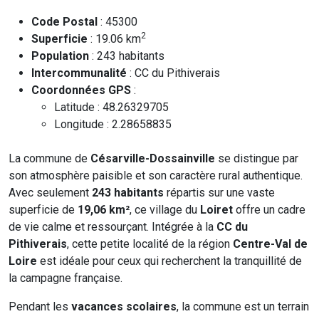
Code Postal
: 45300
2
Superficie
: 19.06 km
Population
: 243 habitants
Intercommunalité
: CC du Pithiverais
Coordonnées GPS
:
Latitude : 48.26329705
Longitude : 2.28658835
La commune de
Césarville-Dossainville
se distingue par
son atmosphère paisible et son caractère rural authentique.
Avec seulement
243 habitants
répartis sur une vaste
superficie de
19,06 km²
, ce village du
Loiret
offre un cadre
de vie calme et ressourçant. Intégrée à la
CC du
Pithiverais
, cette petite localité de la région
Centre-Val de
Loire
est idéale pour ceux qui recherchent la tranquillité de
la campagne française.
Pendant les
vacances scolaires
, la commune est un terrain