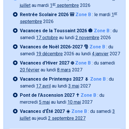
er
juillet
au mardi
1
septembre
2026
er
Rentrée Scolaire 2026 🎒
Zone B
: le mardi
1
septembre
2026
Vacances de la Toussaint 2026 🎃
Zone B
: du
samedi
17 octobre
au lundi
2 novembre
2026
Vacances de Noël 2026-2027 🎅
Zone B
: du
samedi
19 décembre
2026 au lundi
4 janvier
2027
Vacances d’Hiver 2027 ❄️
Zone B
: du samedi
20 février
au lundi
8 mars
2027
Vacances de Printemps 2027 🌷
Zone B
: du
samedi
17 avril
au lundi
3 mai
2027
Pont de l’Ascension 2027 ✝️
Zone B
: du
mercredi
5 mai
au lundi
10 mai
2027
Vacances d’Été 2027 ☀️
Zone B
: du samedi
3
juillet
au jeudi
2 septembre 2027