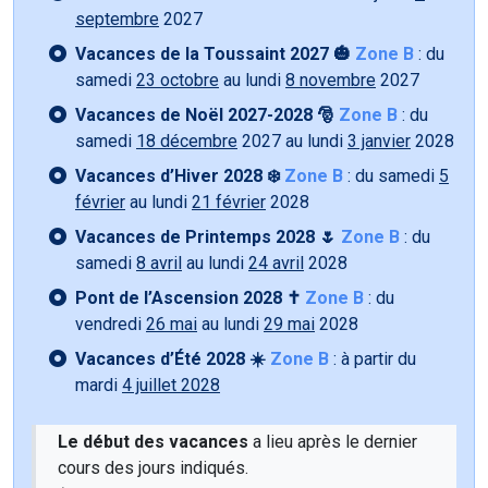
septembre
2027
Vacances de la Toussaint 2027 🎃
Zone B
: du
samedi
23 octobre
au lundi
8 novembre
2027
Vacances de Noël 2027-2028 🎅
Zone B
: du
samedi
18 décembre
2027 au lundi
3 janvier
2028
Vacances d’Hiver 2028 ❄️
Zone B
: du samedi
5
février
au lundi
21 février
2028
Vacances de Printemps 2028 🌷
Zone B
: du
samedi
8 avril
au lundi
24 avril
2028
Pont de l’Ascension 2028 ✝️
Zone B
: du
vendredi
26 mai
au lundi
29 mai
2028
Vacances d’Été 2028 ☀️
Zone B
: à partir du
mardi
4 juillet 2028
Le début des vacances
a lieu après le dernier
cours des jours indiqués.