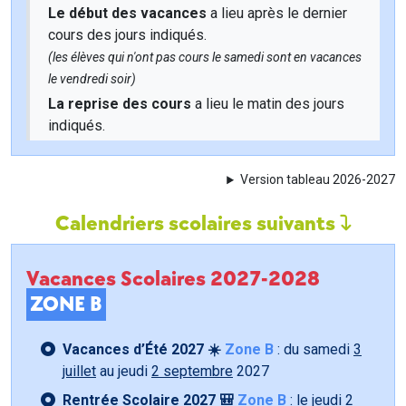
Le début des vacances
a lieu après le dernier
cours des jours indiqués.
(les élèves qui n'ont pas cours le samedi sont en vacances
le vendredi soir)
La reprise des cours
a lieu le matin des jours
indiqués.
Version tableau 2026-2027
Calendriers scolaires suivants
Vacances Scolaires 2027-2028
ZONE B
Vacances d’Été 2027 ☀️
Zone B
: du samedi
3
juillet
au jeudi
2 septembre
2027
Rentrée Scolaire 2027 🎒
Zone B
: le jeudi
2