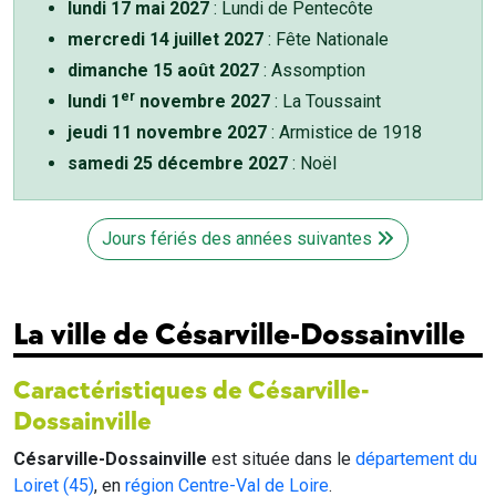
lundi 17 mai 2027
: Lundi de Pentecôte
mercredi 14 juillet 2027
: Fête Nationale
dimanche 15 août 2027
: Assomption
er
lundi 1
novembre 2027
: La Toussaint
jeudi 11 novembre 2027
: Armistice de 1918
samedi 25 décembre 2027
: Noël
Jours fériés des années suivantes
La ville de Césarville-Dossainville
Caractéristiques de Césarville-
Dossainville
Césarville-Dossainville
est située dans le
département du
Loiret (45)
, en
région Centre-Val de Loire
.