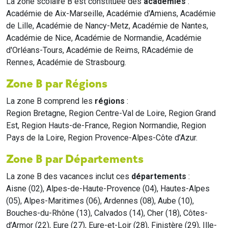
La zone scolaire B est constituée des
académies
:
Académie de Aix-Marseille, Académie d'Amiens, Académie
de Lille, Académie de Nancy-Metz, Académie de Nantes,
Académie de Nice, Académie de Normandie, Académie
d'Orléans-Tours, Académie de Reims, RAcadémie de
Rennes, Académie de Strasbourg.
Zone B par Régions
La zone B comprend les
régions
:
Region Bretagne, Region Centre-Val de Loire, Region Grand
Est, Region Hauts-de-France, Region Normandie, Region
Pays de la Loire, Region Provence-Alpes-Côte d’Azur.
Zone B par Départements
La zone B des vacances inclut ces
départements
:
Aisne (02), Alpes-de-Haute-Provence (04), Hautes-Alpes
(05), Alpes-Maritimes (06), Ardennes (08), Aube (10),
Bouches-du-Rhône (13), Calvados (14), Cher (18), Côtes-
d’Armor (22), Eure (27), Eure-et-Loir (28), Finistère (29), Ille-