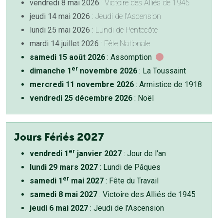
vendredi 8 mai 2026
: Victoire des Alliés de 1945
jeudi 14 mai 2026
: Jeudi de l'Ascension
lundi 25 mai 2026
: Lundi de Pentecôte
mardi 14 juillet 2026
: Fête Nationale
samedi 15 août 2026
: Assomption
er
dimanche 1
novembre 2026
: La Toussaint
mercredi 11 novembre 2026
: Armistice de 1918
vendredi 25 décembre 2026
: Noël
Jours Fériés 2027
er
vendredi 1
janvier 2027
: Jour de l'an
lundi 29 mars 2027
: Lundi de Pâques
er
samedi 1
mai 2027
: Fête du Travail
samedi 8 mai 2027
: Victoire des Alliés de 1945
jeudi 6 mai 2027
: Jeudi de l'Ascension