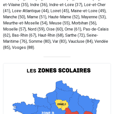
et-Vilaine (35), Indre (36), Indre-et-Loire (37), Loir-et-Cher
(41), Loire-Atlantique (44), Loiret (45), Maine-et-Loire (49),
Manche (50), Marne (51), Haute-Marne (52), Mayenne (53),
Meurthe-et-Moselle (54), Meuse (55), Morbihan (56),
Moselle (57), Nord (59), Oise (60), Orne (61), Pas-de-Calais
(62), Bas-Rhin (67), Haut-Rhin (68), Sarthe (72), Seine-
Maritime (76), Somme (80), Var (83), Vaucluse (84), Vendée
(85), Vosges (88).