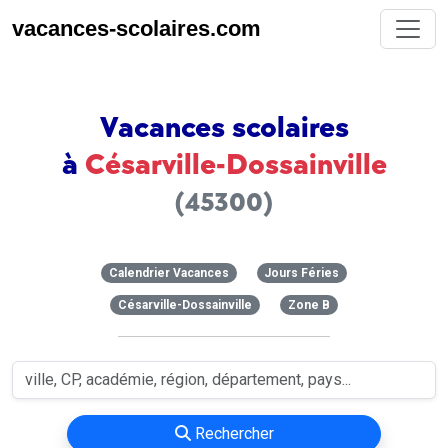
vacances-scolaires.com
Vacances scolaires
à
Césarville-Dossainville
(45300)
Calendrier Vacances
Jours Féries
Césarville-Dossainville
Zone B
Rechercher