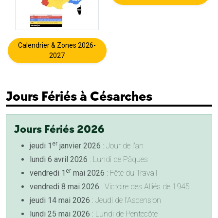
Calendrier & Zones 2026-
2027
Jours Fériés à Césarches
Jours Fériés 2026
er
jeudi 1
janvier 2026
: Jour de l'an
lundi 6 avril 2026
: Lundi de Pâques
er
vendredi 1
mai 2026
: Fête du Travail
vendredi 8 mai 2026
: Victoire des Alliés de 1945
jeudi 14 mai 2026
: Jeudi de l'Ascension
lundi 25 mai 2026
: Lundi de Pentecôte