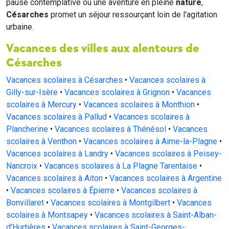
pause contemplative ou une aventure en pleine
nature
,
Césarches
promet un séjour ressourçant loin de l'agitation
urbaine.
Vacances des villes aux alentours de
Césarches
Vacances scolaires à Césarches
•
Vacances scolaires à
Gilly-sur-Isère
•
Vacances scolaires à Grignon
•
Vacances
scolaires à Mercury
•
Vacances scolaires à Monthion
•
Vacances scolaires à Pallud
•
Vacances scolaires à
Plancherine
•
Vacances scolaires à Thénésol
•
Vacances
scolaires à Venthon
•
Vacances scolaires à Aime-la-Plagne
•
Vacances scolaires à Landry
•
Vacances scolaires à Peisey-
Nancroix
•
Vacances scolaires à La Plagne Tarentaise
•
Vacances scolaires à Aiton
•
Vacances scolaires à Argentine
•
Vacances scolaires à Épierre
•
Vacances scolaires à
Bonvillaret
•
Vacances scolaires à Montgilbert
•
Vacances
scolaires à Montsapey
•
Vacances scolaires à Saint-Alban-
d'Hurtières
•
Vacances scolaires à Saint-Georges-