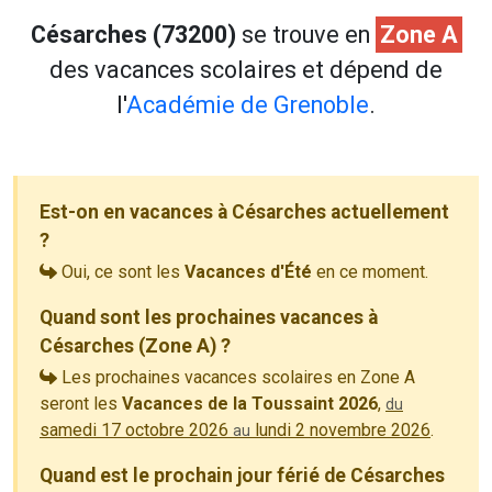
Césarches (73200)
se trouve en
Zone A
des vacances scolaires et dépend de
l'
Académie de Grenoble
.
Est-on en vacances à Césarches actuellement
?
Oui, ce sont les
Vacances d'Été
en ce moment.
Quand sont les prochaines vacances à
Césarches (Zone A) ?
Les prochaines vacances scolaires en Zone A
seront les
Vacances de la Toussaint 2026
,
du
samedi 17 octobre 2026
lundi 2 novembre 2026
.
au
Quand est le prochain jour férié de Césarches