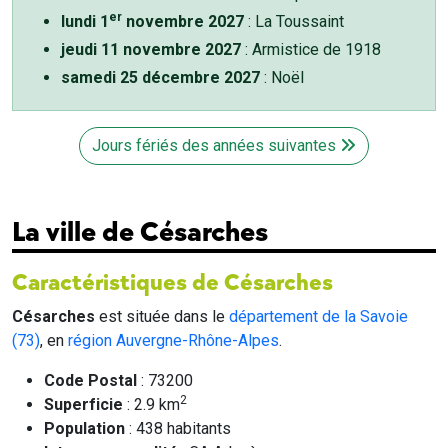
er
lundi 1
novembre 2027
: La Toussaint
jeudi 11 novembre 2027
: Armistice de 1918
samedi 25 décembre 2027
: Noël
Jours fériés des années suivantes
La ville de Césarches
Caractéristiques de Césarches
Césarches
est située dans le
département de la Savoie
(73)
, en
région Auvergne-Rhône-Alpes
.
Code Postal
: 73200
2
Superficie
: 2.9 km
Population
: 438 habitants