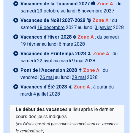
Vacances de la Toussaint 2027 🎃
Zone A
: du
samedi
23 octobre
au lundi
8 novembre
2027
Vacances de Noël 2027-2028 🎅
Zone A
: du
samedi
18 décembre
2027 au lundi
3 janvier
2028
Vacances d’Hiver 2028 ❄️
Zone A
: du samedi
19 février
au lundi
6 mars
2028
Vacances de Printemps 2028 🌷
Zone A
: du
samedi
22 avril
au mardi
9 mai
2028
Pont de l’Ascension 2028 ✝️
Zone A
: du
vendredi
26 mai
au lundi
29 mai
2028
Vacances d’Été 2028 ☀️
Zone A
: à partir du
mardi
4 juillet 2028
Le début des vacances
a lieu après le dernier
cours des jours indiqués.
(les élèves qui n'ont pas cours le samedi sont en vacances
le vendredi soir)