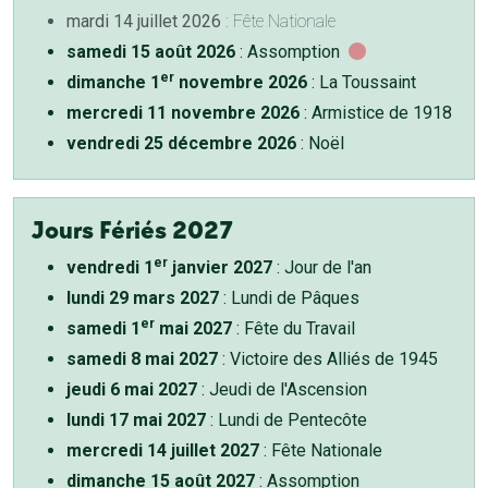
mardi 14 juillet 2026
: Fête Nationale
samedi 15 août 2026
: Assomption
er
dimanche 1
novembre 2026
: La Toussaint
mercredi 11 novembre 2026
: Armistice de 1918
vendredi 25 décembre 2026
: Noël
Jours Fériés 2027
er
vendredi 1
janvier 2027
: Jour de l'an
lundi 29 mars 2027
: Lundi de Pâques
er
samedi 1
mai 2027
: Fête du Travail
samedi 8 mai 2027
: Victoire des Alliés de 1945
jeudi 6 mai 2027
: Jeudi de l'Ascension
lundi 17 mai 2027
: Lundi de Pentecôte
mercredi 14 juillet 2027
: Fête Nationale
dimanche 15 août 2027
: Assomption