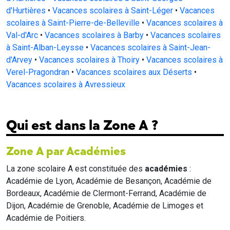
d'Hurtières
•
Vacances scolaires à Saint-Léger
•
Vacances
scolaires à Saint-Pierre-de-Belleville
•
Vacances scolaires à
Val-d'Arc
•
Vacances scolaires à Barby
•
Vacances scolaires
à Saint-Alban-Leysse
•
Vacances scolaires à Saint-Jean-
d'Arvey
•
Vacances scolaires à Thoiry
•
Vacances scolaires à
Verel-Pragondran
•
Vacances scolaires aux Déserts
•
Vacances scolaires à Avressieux
Qui est dans la Zone A ?
Zone A par Académies
La zone scolaire A est constituée des
académies
:
Académie de Lyon, Académie de Besançon, Académie de
Bordeaux, Académie de Clermont-Ferrand, Académie de
Dijon, Académie de Grenoble, Académie de Limoges et
Académie de Poitiers.