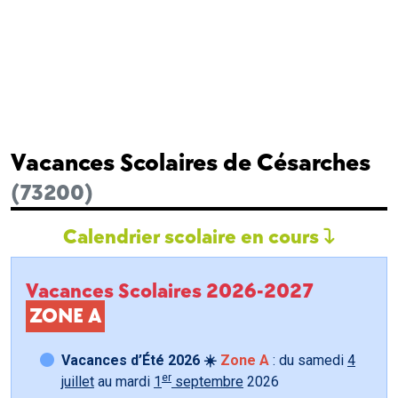
Vacances Scolaires de Césarches
(73200)
Calendrier scolaire en cours
Vacances Scolaires 2026-2027
ZONE A
Vacances d’Été 2026 ☀️
Zone A
: du samedi
4
er
juillet
au mardi
1
septembre
2026