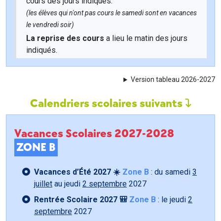
cours des jours indiqués.
(les élèves qui n'ont pas cours le samedi sont en vacances
le vendredi soir)
La reprise des cours
a lieu le matin des jours
indiqués.
Version tableau 2026-2027
Calendriers scolaires suivants
Vacances Scolaires 2027-2028
ZONE B
Vacances d’Été 2027 ☀️
Zone B
: du samedi
3
juillet
au jeudi
2 septembre
2027
Rentrée Scolaire 2027 🎒
Zone B
: le jeudi
2
septembre
2027