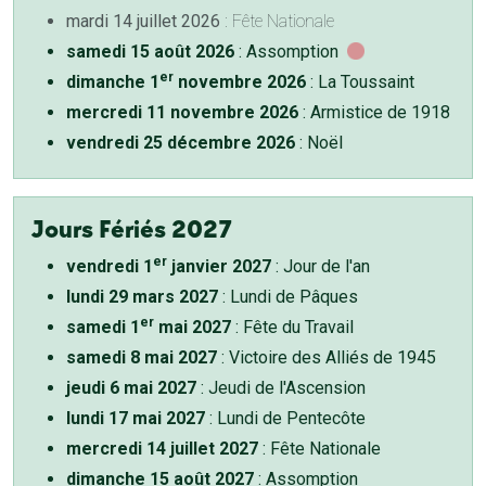
mardi 14 juillet 2026
: Fête Nationale
samedi 15 août 2026
: Assomption
er
dimanche 1
novembre 2026
: La Toussaint
mercredi 11 novembre 2026
: Armistice de 1918
vendredi 25 décembre 2026
: Noël
Jours Fériés 2027
er
vendredi 1
janvier 2027
: Jour de l'an
lundi 29 mars 2027
: Lundi de Pâques
er
samedi 1
mai 2027
: Fête du Travail
samedi 8 mai 2027
: Victoire des Alliés de 1945
jeudi 6 mai 2027
: Jeudi de l'Ascension
lundi 17 mai 2027
: Lundi de Pentecôte
mercredi 14 juillet 2027
: Fête Nationale
dimanche 15 août 2027
: Assomption