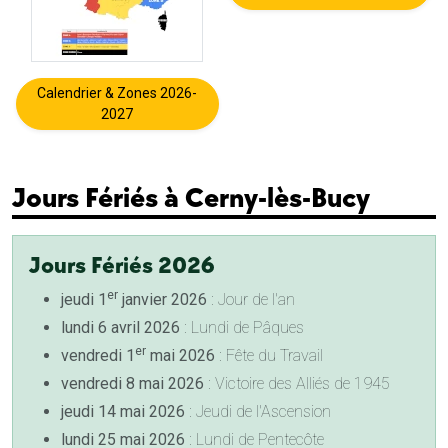
Calendrier & Zones 2026-
2027
Jours Fériés à Cerny-lès-Bucy
Jours Fériés 2026
er
jeudi 1
janvier 2026
: Jour de l'an
lundi 6 avril 2026
: Lundi de Pâques
er
vendredi 1
mai 2026
: Fête du Travail
vendredi 8 mai 2026
: Victoire des Alliés de 1945
jeudi 14 mai 2026
: Jeudi de l'Ascension
lundi 25 mai 2026
: Lundi de Pentecôte