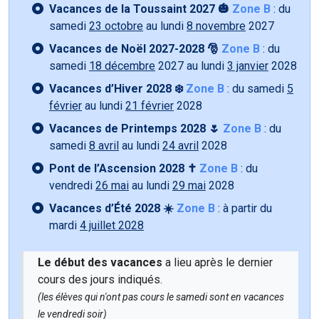
Vacances de la Toussaint 2027 🎃
Zone B
: du
samedi
23 octobre
au lundi
8 novembre
2027
Vacances de Noël 2027-2028 🎅
Zone B
: du
samedi
18 décembre
2027 au lundi
3 janvier
2028
Vacances d’Hiver 2028 ❄️
Zone B
: du samedi
5
février
au lundi
21 février
2028
Vacances de Printemps 2028 🌷
Zone B
: du
samedi
8 avril
au lundi
24 avril
2028
Pont de l’Ascension 2028 ✝️
Zone B
: du
vendredi
26 mai
au lundi
29 mai
2028
Vacances d’Été 2028 ☀️
Zone B
: à partir du
mardi
4 juillet 2028
Le début des vacances
a lieu après le dernier
cours des jours indiqués.
(les élèves qui n'ont pas cours le samedi sont en vacances
le vendredi soir)