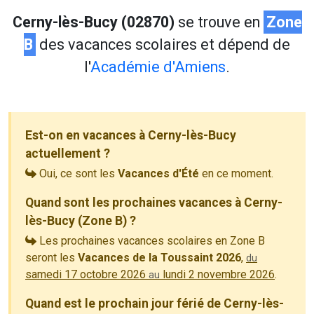
Cerny-lès-Bucy (02870)
se trouve en
Zone
B
des vacances scolaires et dépend de
l'
Académie d'Amiens
.
Est-on en vacances à Cerny-lès-Bucy
actuellement ?
Oui, ce sont les
Vacances d'Été
en ce moment.
Quand sont les prochaines vacances à Cerny-
lès-Bucy (Zone B) ?
Les prochaines vacances scolaires en Zone B
seront les
Vacances de la Toussaint 2026
,
du
samedi 17 octobre 2026
lundi 2 novembre 2026
.
au
Quand est le prochain jour férié de Cerny-lès-