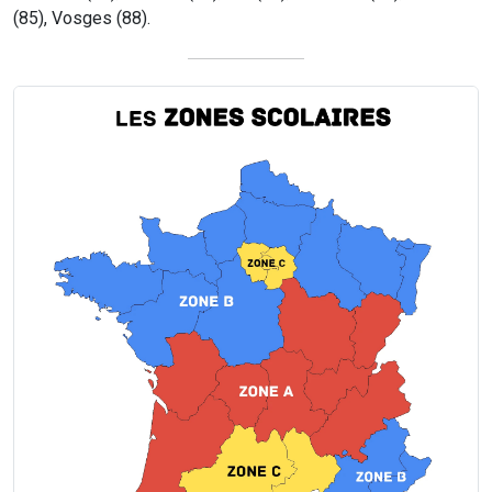
(85), Vosges (88).