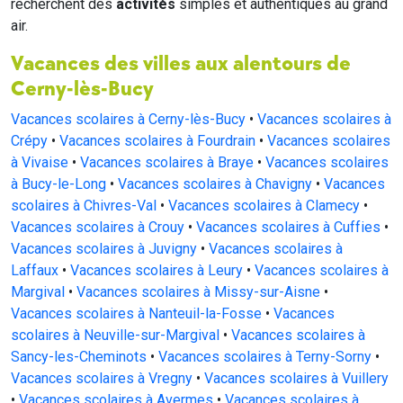
recherchent des
activités
simples et authentiques au grand
air.
Vacances des villes aux alentours de
Cerny-lès-Bucy
Vacances scolaires à Cerny-lès-Bucy
•
Vacances scolaires à
Crépy
•
Vacances scolaires à Fourdrain
•
Vacances scolaires
à Vivaise
•
Vacances scolaires à Braye
•
Vacances scolaires
à Bucy-le-Long
•
Vacances scolaires à Chavigny
•
Vacances
scolaires à Chivres-Val
•
Vacances scolaires à Clamecy
•
Vacances scolaires à Crouy
•
Vacances scolaires à Cuffies
•
Vacances scolaires à Juvigny
•
Vacances scolaires à
Laffaux
•
Vacances scolaires à Leury
•
Vacances scolaires à
Margival
•
Vacances scolaires à Missy-sur-Aisne
•
Vacances scolaires à Nanteuil-la-Fosse
•
Vacances
scolaires à Neuville-sur-Margival
•
Vacances scolaires à
Sancy-les-Cheminots
•
Vacances scolaires à Terny-Sorny
•
Vacances scolaires à Vregny
•
Vacances scolaires à Vuillery
•
Vacances scolaires à Avermes
•
Vacances scolaires à