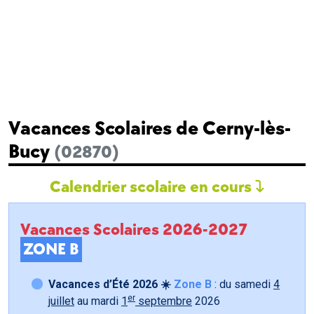
Vacances Scolaires de Cerny-lès-
Bucy
(02870)
Calendrier scolaire en cours
Vacances Scolaires 2026-2027
ZONE B
Vacances d’Été 2026 ☀️
Zone B
: du samedi
4
er
juillet
au mardi
1
septembre
2026