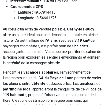
Intercommunalité
: CA du Pays de Laon
Coordonnées GPS
:
Latitude : 49.57914415
Longitude : 3.54661275
Au cœur d'un écrin de verdure paisible,
Cerny-lès-Bucy
offre un cadre idéal pour une déconnexion totale en pleine
nature. Ce petit village de l'
Aisne
, avec ses
3,19 km²
de
paysages champêtres, est parfait pour des
balades
ressourçantes en famille. Vous pourrez profiter du calme de
la région pour explorer les sentiers environnants et admirer
la sérénité de la campagne picarde.
Pendant les
vacances scolaires
, l'environnement de
l'intercommunalité du
CA du Pays de Laon
permet de varier
les plaisirs entre
détente
et découvertes. Les amateurs de
patrimoine local
apprécieront la tranquillité de ce village de
119 habitants
, propice à l'observation de la faune et de la
flore. C'est une destination privilégiée pour ceux qui