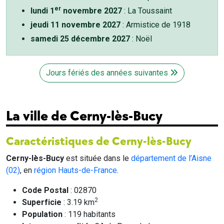
er
lundi 1
novembre 2027
: La Toussaint
jeudi 11 novembre 2027
: Armistice de 1918
samedi 25 décembre 2027
: Noël
Jours fériés des années suivantes
La ville de Cerny-lès-Bucy
Caractéristiques de Cerny-lès-Bucy
Cerny-lès-Bucy
est située dans le
département de l’Aisne
(02)
, en
région Hauts-de-France
.
Code Postal
: 02870
2
Superficie
: 3.19 km
Population
: 119 habitants