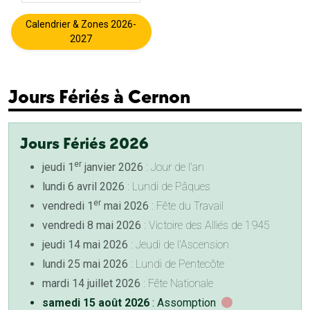
Calendrier & Zones 2026-
2027
Jours Fériés à Cernon
Jours Fériés 2026
er
jeudi 1
janvier 2026
: Jour de l'an
lundi 6 avril 2026
: Lundi de Pâques
er
vendredi 1
mai 2026
: Fête du Travail
vendredi 8 mai 2026
: Victoire des Alliés de 1945
jeudi 14 mai 2026
: Jeudi de l'Ascension
lundi 25 mai 2026
: Lundi de Pentecôte
mardi 14 juillet 2026
: Fête Nationale
samedi 15 août 2026
: Assomption