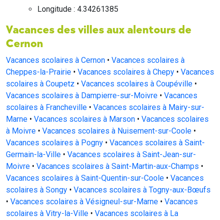
Longitude : 4.34261385
Vacances des villes aux alentours de
Cernon
Vacances scolaires à Cernon
•
Vacances scolaires à
Cheppes-la-Prairie
•
Vacances scolaires à Chepy
•
Vacances
scolaires à Coupetz
•
Vacances scolaires à Coupéville
•
Vacances scolaires à Dampierre-sur-Moivre
•
Vacances
scolaires à Francheville
•
Vacances scolaires à Mairy-sur-
Marne
•
Vacances scolaires à Marson
•
Vacances scolaires
à Moivre
•
Vacances scolaires à Nuisement-sur-Coole
•
Vacances scolaires à Pogny
•
Vacances scolaires à Saint-
Germain-la-Ville
•
Vacances scolaires à Saint-Jean-sur-
Moivre
•
Vacances scolaires à Saint-Martin-aux-Champs
•
Vacances scolaires à Saint-Quentin-sur-Coole
•
Vacances
scolaires à Songy
•
Vacances scolaires à Togny-aux-Bœufs
•
Vacances scolaires à Vésigneul-sur-Marne
•
Vacances
scolaires à Vitry-la-Ville
•
Vacances scolaires à La