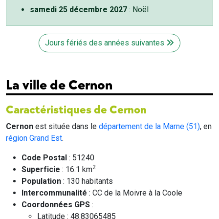
samedi 25 décembre 2027
: Noël
Jours fériés des années suivantes
La ville de Cernon
Caractéristiques de Cernon
Cernon
est située dans le
département de la Marne (51)
, en
région Grand Est
.
Code Postal
: 51240
2
Superficie
: 16.1 km
Population
: 130 habitants
Intercommunalité
: CC de la Moivre à la Coole
Coordonnées GPS
:
Latitude : 48.83065485