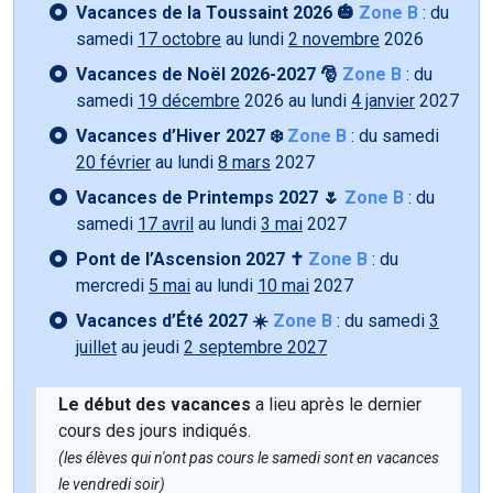
Vacances de la Toussaint 2026 🎃
Zone B
: du
samedi
17 octobre
au lundi
2 novembre
2026
Vacances de Noël 2026-2027 🎅
Zone B
: du
samedi
19 décembre
2026 au lundi
4 janvier
2027
Vacances d’Hiver 2027 ❄️
Zone B
: du samedi
20 février
au lundi
8 mars
2027
Vacances de Printemps 2027 🌷
Zone B
: du
samedi
17 avril
au lundi
3 mai
2027
Pont de l’Ascension 2027 ✝️
Zone B
: du
mercredi
5 mai
au lundi
10 mai
2027
Vacances d’Été 2027 ☀️
Zone B
: du samedi
3
juillet
au jeudi
2 septembre 2027
Le début des vacances
a lieu après le dernier
cours des jours indiqués.
(les élèves qui n'ont pas cours le samedi sont en vacances
le vendredi soir)