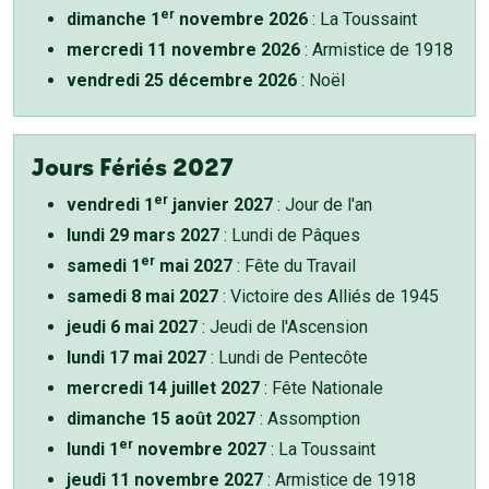
er
dimanche 1
novembre 2026
: La Toussaint
mercredi 11 novembre 2026
: Armistice de 1918
vendredi 25 décembre 2026
: Noël
Jours Fériés 2027
er
vendredi 1
janvier 2027
: Jour de l'an
lundi 29 mars 2027
: Lundi de Pâques
er
samedi 1
mai 2027
: Fête du Travail
samedi 8 mai 2027
: Victoire des Alliés de 1945
jeudi 6 mai 2027
: Jeudi de l'Ascension
lundi 17 mai 2027
: Lundi de Pentecôte
mercredi 14 juillet 2027
: Fête Nationale
dimanche 15 août 2027
: Assomption
er
lundi 1
novembre 2027
: La Toussaint
jeudi 11 novembre 2027
: Armistice de 1918