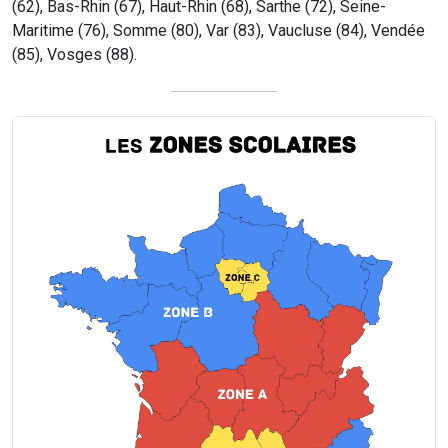
(62), Bas-Rhin (67), Haut-Rhin (68), Sarthe (72), Seine-
Maritime (76), Somme (80), Var (83), Vaucluse (84), Vendée
(85), Vosges (88).