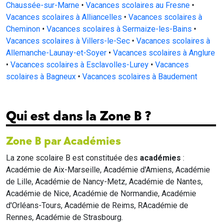
Chaussée-sur-Marne
•
Vacances scolaires au Fresne
•
Vacances scolaires à Alliancelles
•
Vacances scolaires à
Cheminon
•
Vacances scolaires à Sermaize-les-Bains
•
Vacances scolaires à Villers-le-Sec
•
Vacances scolaires à
Allemanche-Launay-et-Soyer
•
Vacances scolaires à Anglure
•
Vacances scolaires à Esclavolles-Lurey
•
Vacances
scolaires à Bagneux
•
Vacances scolaires à Baudement
Qui est dans la Zone B ?
Zone B par Académies
La zone scolaire B est constituée des
académies
:
Académie de Aix-Marseille, Académie d'Amiens, Académie
de Lille, Académie de Nancy-Metz, Académie de Nantes,
Académie de Nice, Académie de Normandie, Académie
d'Orléans-Tours, Académie de Reims, RAcadémie de
Rennes, Académie de Strasbourg.