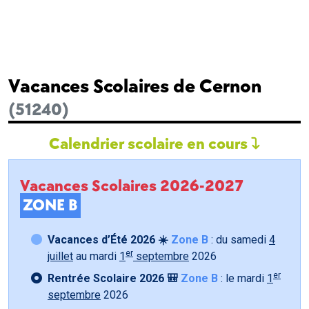
Vacances Scolaires de Cernon
(51240)
Calendrier scolaire en cours
Vacances Scolaires 2026-2027
ZONE B
Vacances d’Été 2026 ☀️
Zone B
: du samedi
4
er
juillet
au mardi
1
septembre
2026
er
Rentrée Scolaire 2026 🎒
Zone B
: le mardi
1
septembre
2026