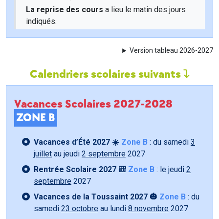
La reprise des cours
a lieu le matin des jours
indiqués.
Version tableau 2026-2027
Calendriers scolaires suivants
Vacances Scolaires 2027-2028
ZONE B
Vacances d’Été 2027 ☀️
Zone B
: du samedi
3
juillet
au jeudi
2 septembre
2027
Rentrée Scolaire 2027 🎒
Zone B
: le jeudi
2
septembre
2027
Vacances de la Toussaint 2027 🎃
Zone B
: du
samedi
23 octobre
au lundi
8 novembre
2027