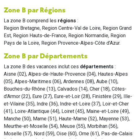
Zone B par Régions
La zone B comprend les
régions
:
Region Bretagne, Region Centre-Val de Loire, Region Grand
Est, Region Hauts-de-France, Region Normandie, Region
Pays de la Loire, Region Provence-Alpes-Côte d’Azur.
Zone B par Départements
La zone B des vacances inclut ces
départements
:
Aisne (02), Alpes-de-Haute-Provence (04), Hautes-Alpes
(05), Alpes-Maritimes (06), Ardennes (08), Aube (10),
Bouches-du-Rhône (13), Calvados (14), Cher (18), Côtes-
d’Armor (22), Eure (27), Eure-et-Loir (28), Finistère (29), Ille-
et-Vilaine (35), Indre (36), Indre-et-Loire (37), Loir-et-Cher
(41), Loire-Atlantique (44), Loiret (45), Maine-et-Loire (49),
Manche (50), Marne (51), Haute-Marne (52), Mayenne (53),
Meurthe-et-Moselle (54), Meuse (55), Morbihan (56),
Moselle (57), Nord (59), Oise (60), Orne (61), Pas-de-Calais