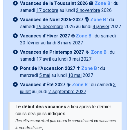
Vacances de la Toussaint 2026 🎃
Zone B
: du
samedi
17 octobre
au lundi
2 novembre
2026
Vacances de Noël 2026-2027 🎅
Zone B
: du
samedi
19 décembre
2026 au lundi
4 janvier
2027
Vacances d’Hiver 2027 ❄️
Zone B
: du samedi
20 février
au lundi
8 mars
2027
Vacances de Printemps 2027 🌷
Zone B
: du
samedi
17 avril
au lundi
3 mai
2027
Pont de l’Ascension 2027 ✝️
Zone B
: du
mercredi
5 mai
au lundi
10 mai
2027
Vacances d’Été 2027 ☀️
Zone B
: du samedi
3
juillet
au jeudi
2 septembre 2027
Le début des vacances
a lieu après le dernier
cours des jours indiqués.
(les élèves qui n'ont pas cours le samedi sont en vacances
le vendredi soir)