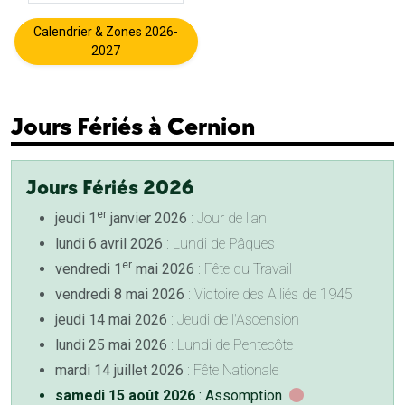
Calendrier & Zones 2026-
2027
Jours Fériés à Cernion
Jours Fériés 2026
er
jeudi 1
janvier 2026
: Jour de l'an
lundi 6 avril 2026
: Lundi de Pâques
er
vendredi 1
mai 2026
: Fête du Travail
vendredi 8 mai 2026
: Victoire des Alliés de 1945
jeudi 14 mai 2026
: Jeudi de l'Ascension
lundi 25 mai 2026
: Lundi de Pentecôte
mardi 14 juillet 2026
: Fête Nationale
samedi 15 août 2026
: Assomption