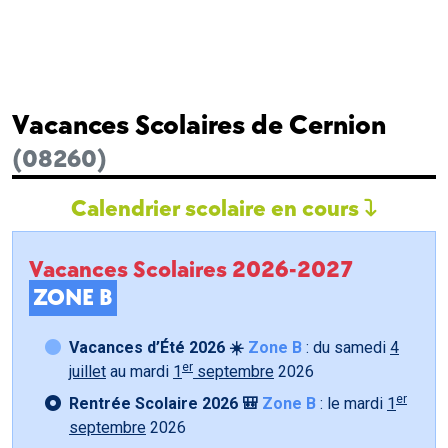
Vacances Scolaires de Cernion
(08260)
Calendrier scolaire en cours
Vacances Scolaires 2026-2027
ZONE B
Vacances d’Été 2026 ☀️
Zone B
: du samedi
4
er
juillet
au mardi
1
septembre
2026
er
Rentrée Scolaire 2026 🎒
Zone B
: le mardi
1
septembre
2026