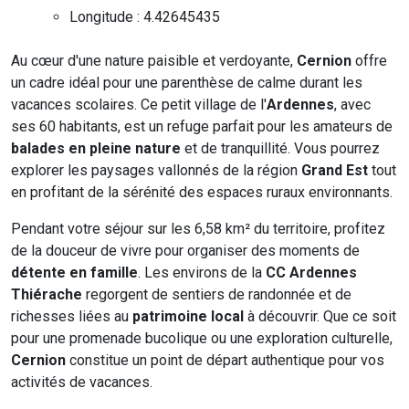
Longitude : 4.42645435
Au cœur d'une nature paisible et verdoyante,
Cernion
offre
un cadre idéal pour une parenthèse de calme durant les
vacances scolaires. Ce petit village de l'
Ardennes
, avec
ses 60 habitants, est un refuge parfait pour les amateurs de
balades en pleine nature
et de tranquillité. Vous pourrez
explorer les paysages vallonnés de la région
Grand Est
tout
en profitant de la sérénité des espaces ruraux environnants.
Pendant votre séjour sur les 6,58 km² du territoire, profitez
de la douceur de vivre pour organiser des moments de
détente en famille
. Les environs de la
CC Ardennes
Thiérache
regorgent de sentiers de randonnée et de
richesses liées au
patrimoine local
à découvrir. Que ce soit
pour une promenade bucolique ou une exploration culturelle,
Cernion
constitue un point de départ authentique pour vos
activités de vacances.