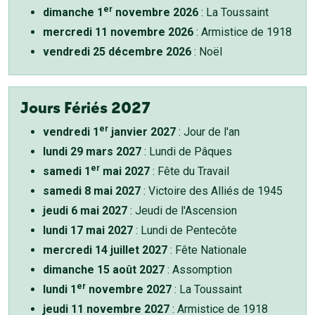
er
dimanche 1
novembre 2026
: La Toussaint
mercredi 11 novembre 2026
: Armistice de 1918
vendredi 25 décembre 2026
: Noël
Jours Fériés 2027
er
vendredi 1
janvier 2027
: Jour de l'an
lundi 29 mars 2027
: Lundi de Pâques
er
samedi 1
mai 2027
: Fête du Travail
samedi 8 mai 2027
: Victoire des Alliés de 1945
jeudi 6 mai 2027
: Jeudi de l'Ascension
lundi 17 mai 2027
: Lundi de Pentecôte
mercredi 14 juillet 2027
: Fête Nationale
dimanche 15 août 2027
: Assomption
er
lundi 1
novembre 2027
: La Toussaint
jeudi 11 novembre 2027
: Armistice de 1918