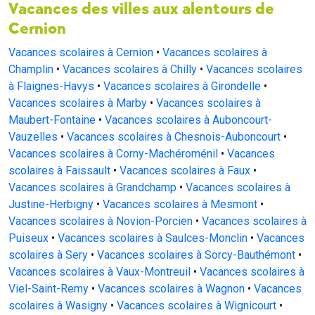
Vacances des villes aux alentours de
Cernion
Vacances scolaires à Cernion
•
Vacances scolaires à
Champlin
•
Vacances scolaires à Chilly
•
Vacances scolaires
à Flaignes-Havys
•
Vacances scolaires à Girondelle
•
Vacances scolaires à Marby
•
Vacances scolaires à
Maubert-Fontaine
•
Vacances scolaires à Auboncourt-
Vauzelles
•
Vacances scolaires à Chesnois-Auboncourt
•
Vacances scolaires à Corny-Machéroménil
•
Vacances
scolaires à Faissault
•
Vacances scolaires à Faux
•
Vacances scolaires à Grandchamp
•
Vacances scolaires à
Justine-Herbigny
•
Vacances scolaires à Mesmont
•
Vacances scolaires à Novion-Porcien
•
Vacances scolaires à
Puiseux
•
Vacances scolaires à Saulces-Monclin
•
Vacances
scolaires à Sery
•
Vacances scolaires à Sorcy-Bauthémont
•
Vacances scolaires à Vaux-Montreuil
•
Vacances scolaires à
Viel-Saint-Remy
•
Vacances scolaires à Wagnon
•
Vacances
scolaires à Wasigny
•
Vacances scolaires à Wignicourt
•