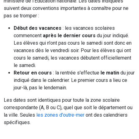
ministère de l'Education nationale. Les dates indiquées
suivent deux conventions importantes à connaître pour ne
pas se tromper :
Début des vacances
: les vacances scolaires
commencent
après le dernier cours
du jour indiqué.
Les élèves qui n'ont pas cours le samedi sont donc en
vacances dès le vendredi soir. Pour les élèves qui ont
cours le samedi, les vacances débutent officiellement
le samedi.
Retour en cours
: la rentrée s'effectue
le matin
du jour
indiqué dans le calendrier. Le premier cours a lieu ce
jour-là, pas le lendemain.
Les dates sont identiques pour toute la zone scolaire
correspondante (A, B ou C), quel que soit le département ou
la ville. Seules
les zones d'outre-mer
ont des calendriers
spécifiques.