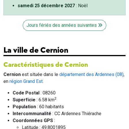
samedi 25 décembre 2027
: Noël
Jours fériés des années suivantes
La ville de Cernion
Caractéristiques de Cernion
Cernion
est située dans le
département des Ardennes (08)
,
en
région Grand Est
.
Code Postal
: 08260
2
Superficie
: 6.58 km
Population
: 60 habitants
Intercommunalité
: CC Ardennes Thiérache
Coordonnées GPS
:
Latitude : 49.8001895