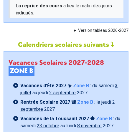
La reprise des cours
a lieu le matin des jours
indiqués.
Version tableau 2026-2027
Calendriers scolaires suivants
Vacances Scolaires 2027-2028
ZONE B
Vacances d’Été 2027 ☀️
Zone B
: du samedi
3
juillet
au jeudi
2 septembre
2027
Rentrée Scolaire 2027 🎒
Zone B
: le jeudi
2
septembre
2027
Vacances de la Toussaint 2027 🎃
Zone B
: du
samedi
23 octobre
au lundi
8 novembre
2027