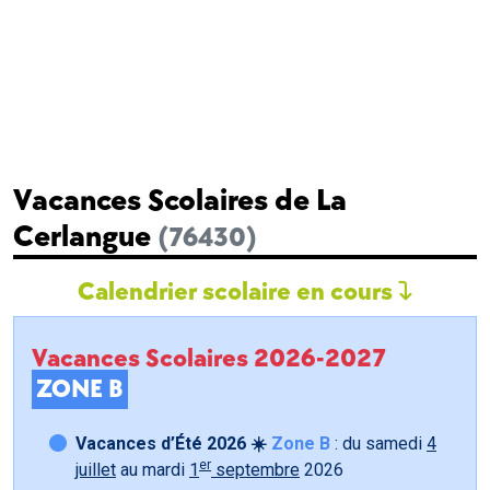
Vacances Scolaires de La
Cerlangue
(76430)
Calendrier scolaire en cours
Vacances Scolaires 2026-2027
ZONE B
Vacances d’Été 2026 ☀️
Zone B
: du samedi
4
er
juillet
au mardi
1
septembre
2026