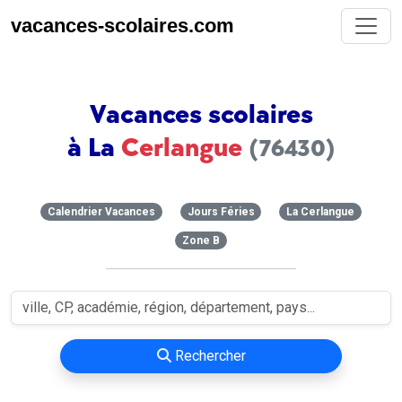
vacances-scolaires.com
Vacances scolaires
à La
Cerlangue
(76430)
Calendrier Vacances
Jours Féries
La Cerlangue
Zone B
Rechercher