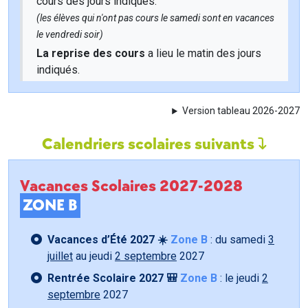
cours des jours indiqués.
(les élèves qui n'ont pas cours le samedi sont en vacances
le vendredi soir)
La reprise des cours
a lieu le matin des jours
indiqués.
Version tableau 2026-2027
Calendriers scolaires suivants
Vacances Scolaires 2027-2028
ZONE B
Vacances d’Été 2027 ☀️
Zone B
: du samedi
3
juillet
au jeudi
2 septembre
2027
Rentrée Scolaire 2027 🎒
Zone B
: le jeudi
2
septembre
2027