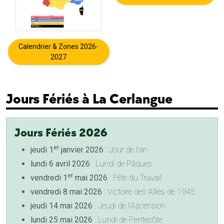
Calendrier & Zones 2026-
2027
Jours Fériés à La Cerlangue
Jours Fériés 2026
er
jeudi 1
janvier 2026
: Jour de l'an
lundi 6 avril 2026
: Lundi de Pâques
er
vendredi 1
mai 2026
: Fête du Travail
vendredi 8 mai 2026
: Victoire des Alliés de 1945
jeudi 14 mai 2026
: Jeudi de l'Ascension
lundi 25 mai 2026
: Lundi de Pentecôte