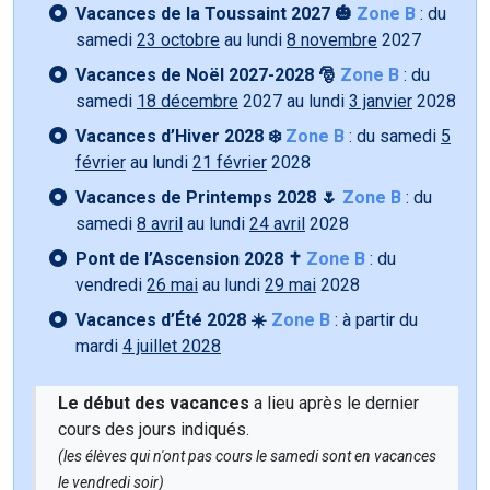
Vacances de la Toussaint 2027 🎃
Zone B
: du
samedi
23 octobre
au lundi
8 novembre
2027
Vacances de Noël 2027-2028 🎅
Zone B
: du
samedi
18 décembre
2027 au lundi
3 janvier
2028
Vacances d’Hiver 2028 ❄️
Zone B
: du samedi
5
février
au lundi
21 février
2028
Vacances de Printemps 2028 🌷
Zone B
: du
samedi
8 avril
au lundi
24 avril
2028
Pont de l’Ascension 2028 ✝️
Zone B
: du
vendredi
26 mai
au lundi
29 mai
2028
Vacances d’Été 2028 ☀️
Zone B
: à partir du
mardi
4 juillet 2028
Le début des vacances
a lieu après le dernier
cours des jours indiqués.
(les élèves qui n'ont pas cours le samedi sont en vacances
le vendredi soir)