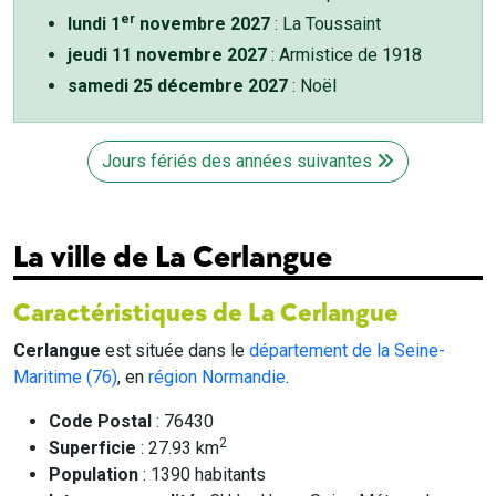
er
lundi 1
novembre 2027
: La Toussaint
jeudi 11 novembre 2027
: Armistice de 1918
samedi 25 décembre 2027
: Noël
Jours fériés des années suivantes
La ville de La Cerlangue
Caractéristiques de La Cerlangue
Cerlangue
est située dans le
département de la Seine-
Maritime (76)
, en
région Normandie
.
Code Postal
: 76430
2
Superficie
: 27.93 km
Population
: 1390 habitants