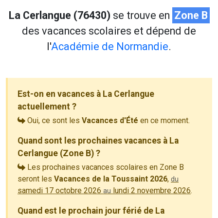
La Cerlangue (76430)
se trouve en
Zone B
des vacances scolaires et dépend de
l'
Académie de Normandie
.
Est-on en vacances à La Cerlangue
actuellement ?
Oui, ce sont les
Vacances d'Été
en ce moment.
Quand sont les prochaines vacances à La
Cerlangue (Zone B) ?
Les prochaines vacances scolaires en Zone B
seront les
Vacances de la Toussaint 2026
,
du
samedi 17 octobre 2026
lundi 2 novembre 2026
.
au
Quand est le prochain jour férié de La