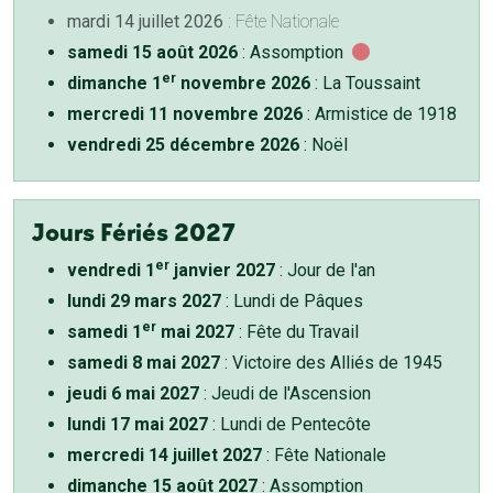
mardi 14 juillet 2026
: Fête Nationale
samedi 15 août 2026
: Assomption
er
dimanche 1
novembre 2026
: La Toussaint
mercredi 11 novembre 2026
: Armistice de 1918
vendredi 25 décembre 2026
: Noël
Jours Fériés 2027
er
vendredi 1
janvier 2027
: Jour de l'an
lundi 29 mars 2027
: Lundi de Pâques
er
samedi 1
mai 2027
: Fête du Travail
samedi 8 mai 2027
: Victoire des Alliés de 1945
jeudi 6 mai 2027
: Jeudi de l'Ascension
lundi 17 mai 2027
: Lundi de Pentecôte
mercredi 14 juillet 2027
: Fête Nationale
dimanche 15 août 2027
: Assomption