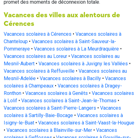
promet des moments de déconnexion totale.
Vacances des villes aux alentours de
Cérences
Vacances scolaires à Cérences
•
Vacances scolaires à
Chanteloup
•
Vacances scolaires à Saint-Sauveur-la-
Pommeraye
•
Vacances scolaires à La Meurdraquière
•
Vacances scolaires au Loreur
•
Vacances scolaires au
Mesnil-Aubert
•
Vacances scolaires à Juvigny les Vallées
•
Vacances scolaires à Reffuveille
•
Vacances scolaires au
Mesnil-Adelée
•
Vacances scolaires à Bacilly
•
Vacances
scolaires à Champeaux
•
Vacances scolaires à Dragey-
Ronthon
•
Vacances scolaires à Genêts
•
Vacances scolaires
à Lolif
•
Vacances scolaires à Saint-Jean-le-Thomas
•
Vacances scolaires à Saint-Pierre-Langers
•
Vacances
scolaires à Sartilly-Baie-Bocage
•
Vacances scolaires à
Isigny-le-Buat
•
Vacances scolaires à Saint-Vaast-la-Hougue
•
Vacances scolaires à Blainville-sur-Mer
•
Vacances
scolaires à Geffosses
•
Vacances scolaires à Gouville-sur-