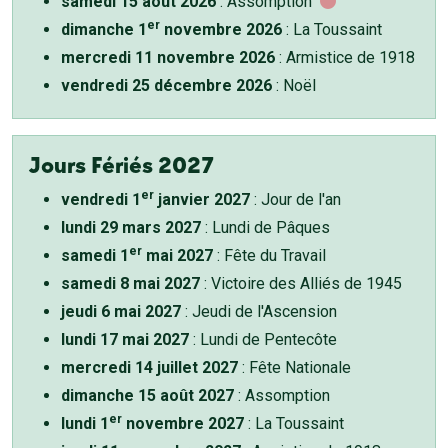
samedi 15 août 2026
: Assomption
er
dimanche 1
novembre 2026
: La Toussaint
mercredi 11 novembre 2026
: Armistice de 1918
vendredi 25 décembre 2026
: Noël
Jours Fériés 2027
er
vendredi 1
janvier 2027
: Jour de l'an
lundi 29 mars 2027
: Lundi de Pâques
er
samedi 1
mai 2027
: Fête du Travail
samedi 8 mai 2027
: Victoire des Alliés de 1945
jeudi 6 mai 2027
: Jeudi de l'Ascension
lundi 17 mai 2027
: Lundi de Pentecôte
mercredi 14 juillet 2027
: Fête Nationale
dimanche 15 août 2027
: Assomption
er
lundi 1
novembre 2027
: La Toussaint