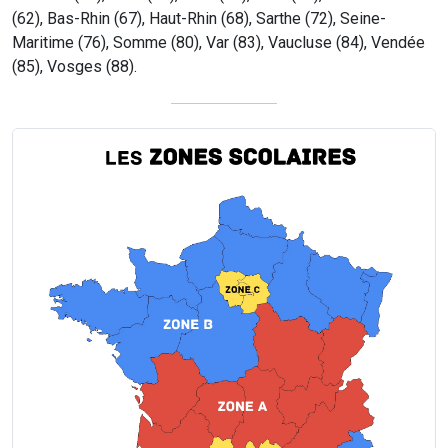
(62), Bas-Rhin (67), Haut-Rhin (68), Sarthe (72), Seine-
Maritime (76), Somme (80), Var (83), Vaucluse (84), Vendée
(85), Vosges (88).