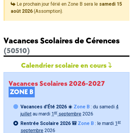
Le prochain jour férié en Zone B sera le
samedi 15
août 2026
(Assomption).
Vacances Scolaires de Cérences
(50510)
Calendrier scolaire en cours
Vacances Scolaires 2026-2027
ZONE B
Vacances d’Été 2026 ☀️
Zone B
: du samedi
4
er
juillet
au mardi
1
septembre
2026
er
Rentrée Scolaire 2026 🎒
Zone B
: le mardi
1
septembre
2026