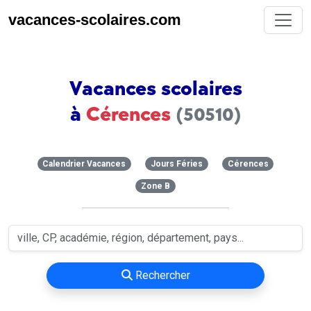
vacances-scolaires.com
Vacances scolaires
à
Cérences
(50510)
Calendrier Vacances
Jours Féries
Cérences
Zone B
Rechercher