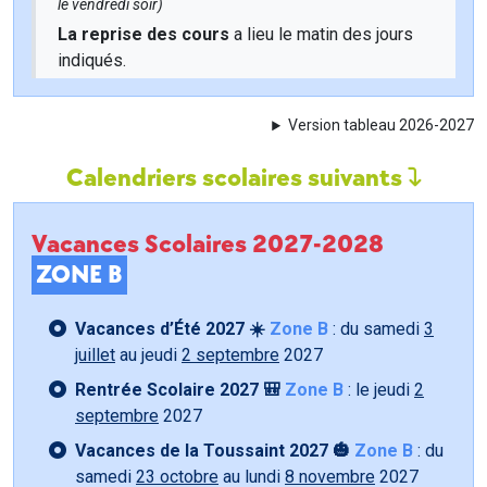
le vendredi soir)
La reprise des cours
a lieu le matin des jours
indiqués.
Version tableau 2026-2027
Calendriers scolaires suivants
Vacances Scolaires 2027-2028
ZONE B
Vacances d’Été 2027 ☀️
Zone B
: du samedi
3
juillet
au jeudi
2 septembre
2027
Rentrée Scolaire 2027 🎒
Zone B
: le jeudi
2
septembre
2027
Vacances de la Toussaint 2027 🎃
Zone B
: du
samedi
23 octobre
au lundi
8 novembre
2027