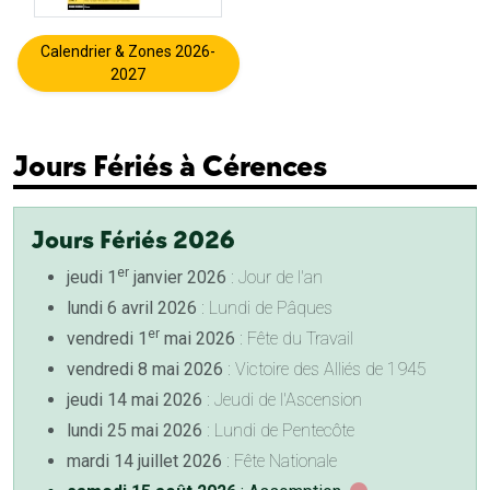
Calendrier & Zones 2026-
2027
Jours Fériés à Cérences
Jours Fériés 2026
er
jeudi 1
janvier 2026
: Jour de l'an
lundi 6 avril 2026
: Lundi de Pâques
er
vendredi 1
mai 2026
: Fête du Travail
vendredi 8 mai 2026
: Victoire des Alliés de 1945
jeudi 14 mai 2026
: Jeudi de l'Ascension
lundi 25 mai 2026
: Lundi de Pentecôte
mardi 14 juillet 2026
: Fête Nationale