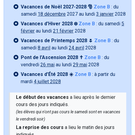
Vacances de Noël 2027-2028 🎅
Zone B
: du
samedi
18 décembre
2027 au lundi
3 janvier
2028
Vacances d’Hiver 2028 ❄️
Zone B
: du samedi
5
février
au lundi
21 février
2028
Vacances de Printemps 2028 🌷
Zone B
: du
samedi
8 avril
au lundi
24 avril
2028
Pont de l’Ascension 2028 ✝️
Zone B
: du
vendredi
26 mai
au lundi
29 mai
2028
Vacances d’Été 2028 ☀️
Zone B
: à partir du
mardi
4 juillet 2028
Le début des vacances
a lieu après le dernier
cours des jours indiqués.
(les élèves qui n'ont pas cours le samedi sont en vacances
le vendredi soir)
La reprise des cours
a lieu le matin des jours
indiqués.