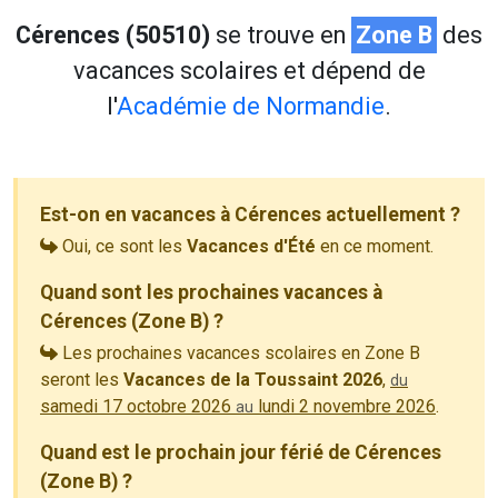
Cérences (50510)
se trouve en
Zone B
des
vacances scolaires et dépend de
l'
Académie de Normandie
.
Est-on en vacances à Cérences actuellement ?
Oui, ce sont les
Vacances d'Été
en ce moment.
Quand sont les prochaines vacances à
Cérences (Zone B) ?
Les prochaines vacances scolaires en Zone B
seront les
Vacances de la Toussaint 2026
,
du
samedi 17 octobre 2026
lundi 2 novembre 2026
.
au
Quand est le prochain jour férié de Cérences
(Zone B) ?