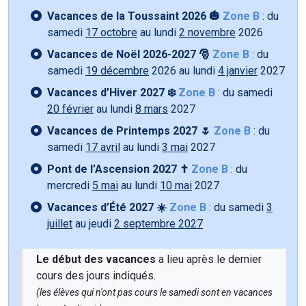
Vacances de la Toussaint 2026 🎃
Zone B
: du
samedi
17 octobre
au lundi
2 novembre
2026
Vacances de Noël 2026-2027 🎅
Zone B
: du
samedi
19 décembre
2026 au lundi
4 janvier
2027
Vacances d’Hiver 2027 ❄️
Zone B
: du samedi
20 février
au lundi
8 mars
2027
Vacances de Printemps 2027 🌷
Zone B
: du
samedi
17 avril
au lundi
3 mai
2027
Pont de l’Ascension 2027 ✝️
Zone B
: du
mercredi
5 mai
au lundi
10 mai
2027
Vacances d’Été 2027 ☀️
Zone B
: du samedi
3
juillet
au jeudi
2 septembre 2027
Le début des vacances
a lieu après le dernier
cours des jours indiqués.
(les élèves qui n'ont pas cours le samedi sont en vacances