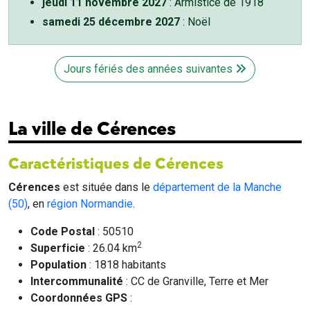
jeudi 11 novembre 2027
: Armistice de 1918
samedi 25 décembre 2027
: Noël
Jours fériés des années suivantes
La ville de Cérences
Caractéristiques de Cérences
Cérences
est située dans le
département de la Manche
(50)
, en
région Normandie
.
Code Postal
: 50510
2
Superficie
: 26.04 km
Population
: 1818 habitants
Intercommunalité
: CC de Granville, Terre et Mer
Coordonnées GPS
: