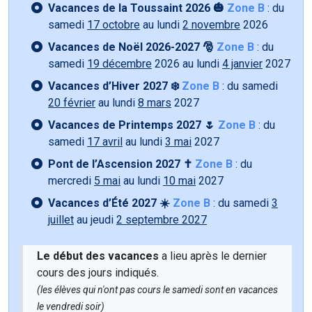
Vacances de la Toussaint 2026 🎃
Zone B
: du
samedi
17 octobre
au lundi
2 novembre
2026
Vacances de Noël 2026-2027 🎅
Zone B
: du
samedi
19 décembre
2026 au lundi
4 janvier
2027
Vacances d’Hiver 2027 ❄️
Zone B
: du samedi
20 février
au lundi
8 mars
2027
Vacances de Printemps 2027 🌷
Zone B
: du
samedi
17 avril
au lundi
3 mai
2027
Pont de l’Ascension 2027 ✝️
Zone B
: du
mercredi
5 mai
au lundi
10 mai
2027
Vacances d’Été 2027 ☀️
Zone B
: du samedi
3
juillet
au jeudi
2 septembre 2027
Le début des vacances
a lieu après le dernier
cours des jours indiqués.
(les élèves qui n'ont pas cours le samedi sont en vacances
le vendredi soir)