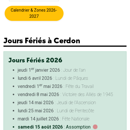
Calendrier & Zones 2026-
2027
Jours Fériés à Cerdon
Jours Fériés 2026
er
jeudi 1
janvier 2026
: Jour de l'an
lundi 6 avril 2026
: Lundi de Pâques
er
vendredi 1
mai 2026
: Fête du Travail
vendredi 8 mai 2026
: Victoire des Alliés de 1945
jeudi 14 mai 2026
: Jeudi de l'Ascension
lundi 25 mai 2026
: Lundi de Pentecôte
mardi 14 juillet 2026
: Fête Nationale
samedi 15 août 2026
: Assomption