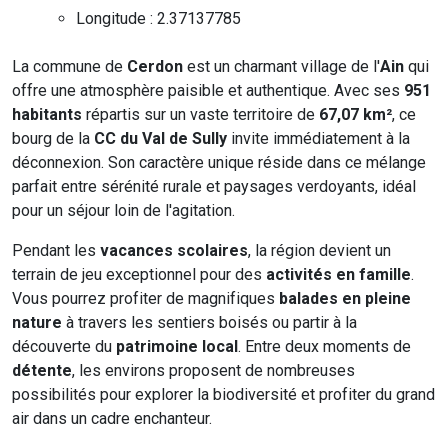
Longitude : 2.37137785
La commune de
Cerdon
est un charmant village de l'
Ain
qui
offre une atmosphère paisible et authentique. Avec ses
951
habitants
répartis sur un vaste territoire de
67,07 km²
, ce
bourg de la
CC du Val de Sully
invite immédiatement à la
déconnexion. Son caractère unique réside dans ce mélange
parfait entre sérénité rurale et paysages verdoyants, idéal
pour un séjour loin de l'agitation.
Pendant les
vacances scolaires
, la région devient un
terrain de jeu exceptionnel pour des
activités en famille
.
Vous pourrez profiter de magnifiques
balades en pleine
nature
à travers les sentiers boisés ou partir à la
découverte du
patrimoine local
. Entre deux moments de
détente
, les environs proposent de nombreuses
possibilités pour explorer la biodiversité et profiter du grand
air dans un cadre enchanteur.