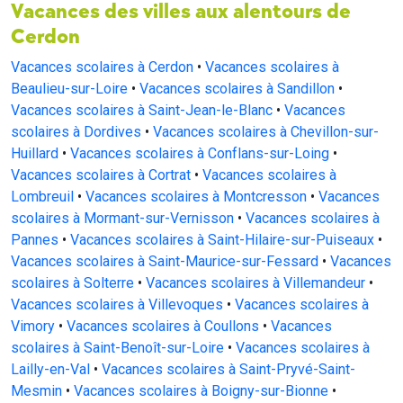
Vacances des villes aux alentours de
Cerdon
Vacances scolaires à Cerdon
•
Vacances scolaires à
Beaulieu-sur-Loire
•
Vacances scolaires à Sandillon
•
Vacances scolaires à Saint-Jean-le-Blanc
•
Vacances
scolaires à Dordives
•
Vacances scolaires à Chevillon-sur-
Huillard
•
Vacances scolaires à Conflans-sur-Loing
•
Vacances scolaires à Cortrat
•
Vacances scolaires à
Lombreuil
•
Vacances scolaires à Montcresson
•
Vacances
scolaires à Mormant-sur-Vernisson
•
Vacances scolaires à
Pannes
•
Vacances scolaires à Saint-Hilaire-sur-Puiseaux
•
Vacances scolaires à Saint-Maurice-sur-Fessard
•
Vacances
scolaires à Solterre
•
Vacances scolaires à Villemandeur
•
Vacances scolaires à Villevoques
•
Vacances scolaires à
Vimory
•
Vacances scolaires à Coullons
•
Vacances
scolaires à Saint-Benoît-sur-Loire
•
Vacances scolaires à
Lailly-en-Val
•
Vacances scolaires à Saint-Pryvé-Saint-
Mesmin
•
Vacances scolaires à Boigny-sur-Bionne
•