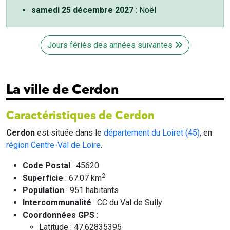
samedi 25 décembre 2027
: Noël
Jours fériés des années suivantes
La ville de Cerdon
Caractéristiques de Cerdon
Cerdon
est située dans le
département du Loiret (45)
, en
région Centre-Val de Loire
.
Code Postal
: 45620
2
Superficie
: 67.07 km
Population
: 951 habitants
Intercommunalité
: CC du Val de Sully
Coordonnées GPS
:
Latitude : 47.62835395