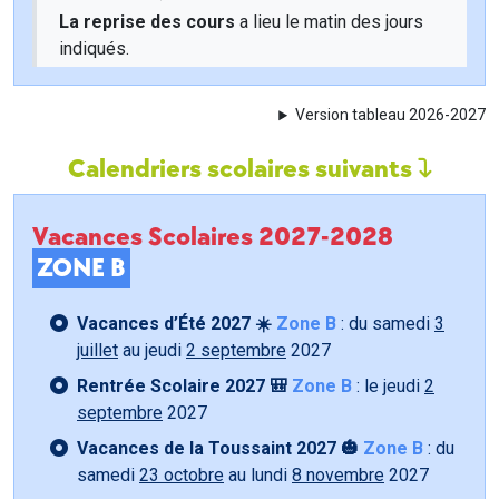
La reprise des cours
a lieu le matin des jours
indiqués.
Version tableau 2026-2027
Calendriers scolaires suivants
Vacances Scolaires 2027-2028
ZONE B
Vacances d’Été 2027 ☀️
Zone B
: du samedi
3
juillet
au jeudi
2 septembre
2027
Rentrée Scolaire 2027 🎒
Zone B
: le jeudi
2
septembre
2027
Vacances de la Toussaint 2027 🎃
Zone B
: du
samedi
23 octobre
au lundi
8 novembre
2027