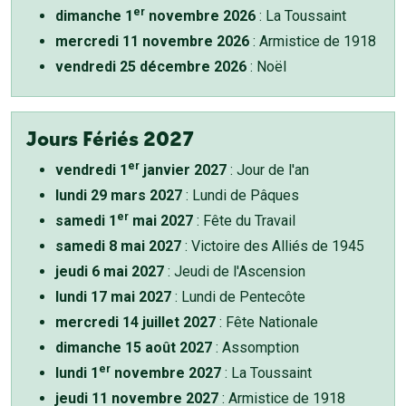
er
dimanche 1
novembre 2026
: La Toussaint
mercredi 11 novembre 2026
: Armistice de 1918
vendredi 25 décembre 2026
: Noël
Jours Fériés 2027
er
vendredi 1
janvier 2027
: Jour de l'an
lundi 29 mars 2027
: Lundi de Pâques
er
samedi 1
mai 2027
: Fête du Travail
samedi 8 mai 2027
: Victoire des Alliés de 1945
jeudi 6 mai 2027
: Jeudi de l'Ascension
lundi 17 mai 2027
: Lundi de Pentecôte
mercredi 14 juillet 2027
: Fête Nationale
dimanche 15 août 2027
: Assomption
er
lundi 1
novembre 2027
: La Toussaint
jeudi 11 novembre 2027
: Armistice de 1918