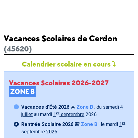
Vacances Scolaires de Cerdon
(45620)
Calendrier scolaire en cours
Vacances Scolaires 2026-2027
ZONE B
Vacances d’Été 2026 ☀️
Zone B
: du samedi
4
er
juillet
au mardi
1
septembre
2026
er
Rentrée Scolaire 2026 🎒
Zone B
: le mardi
1
septembre
2026