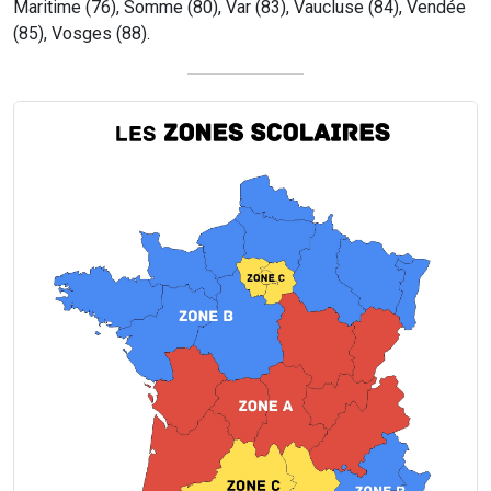
Maritime (76), Somme (80), Var (83), Vaucluse (84), Vendée
(85), Vosges (88).