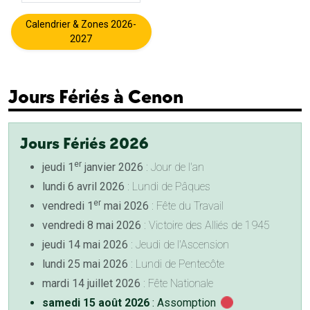
Calendrier & Zones 2026-
2027
Jours Fériés à Cenon
Jours Fériés 2026
er
jeudi 1
janvier 2026
: Jour de l'an
lundi 6 avril 2026
: Lundi de Pâques
er
vendredi 1
mai 2026
: Fête du Travail
vendredi 8 mai 2026
: Victoire des Alliés de 1945
jeudi 14 mai 2026
: Jeudi de l'Ascension
lundi 25 mai 2026
: Lundi de Pentecôte
mardi 14 juillet 2026
: Fête Nationale
samedi 15 août 2026
: Assomption