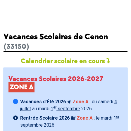
Vacances Scolaires de Cenon
(33150)
Calendrier scolaire en cours
Vacances Scolaires 2026-2027
ZONE A
Vacances d’Été 2026 ☀️
Zone A
: du samedi
4
er
juillet
au mardi
1
septembre
2026
er
Rentrée Scolaire 2026 🎒
Zone A
: le mardi
1
septembre
2026