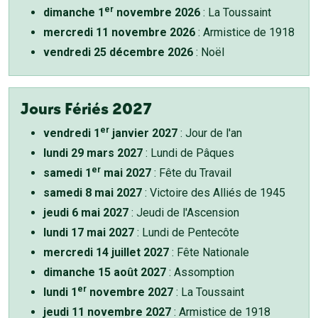
er
dimanche 1
novembre 2026
: La Toussaint
mercredi 11 novembre 2026
: Armistice de 1918
vendredi 25 décembre 2026
: Noël
Jours Fériés 2027
er
vendredi 1
janvier 2027
: Jour de l'an
lundi 29 mars 2027
: Lundi de Pâques
er
samedi 1
mai 2027
: Fête du Travail
samedi 8 mai 2027
: Victoire des Alliés de 1945
jeudi 6 mai 2027
: Jeudi de l'Ascension
lundi 17 mai 2027
: Lundi de Pentecôte
mercredi 14 juillet 2027
: Fête Nationale
dimanche 15 août 2027
: Assomption
er
lundi 1
novembre 2027
: La Toussaint
jeudi 11 novembre 2027
: Armistice de 1918