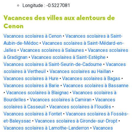
Longitude : -0.5227081
Vacances des villes aux alentours de
Cenon
Vacances scolaires à Cenon
•
Vacances scolaires à Saint-
Aubin-de-Médoc
•
Vacances scolaires à Saint-Médard-en-
Jalles
•
Vacances scolaires à Salaunes
•
Vacances scolaires
à Gradignan
•
Vacances scolaires à Saint-Estèphe
•
Vacances scolaires à Saint-Seurin-de-Cadourne
•
Vacances
scolaires à Vertheuil
•
Vacances scolaires au Haillan
•
Vacances scolaires à Hure
•
Vacances scolaires à Bagas
•
Vacances scolaires à Barie
•
Vacances scolaires à Bassanne
•
Vacances scolaires à Blaignac
•
Vacances scolaires à
Bourdelles
•
Vacances scolaires à Camiran
•
Vacances
scolaires à Casseuil
•
Vacances scolaires à Floudès
•
Vacances scolaires à Fontet
•
Vacances scolaires à Fossès-
et-Baleyssac
•
Vacances scolaires à Gironde-sur-Dropt
•
Vacances scolaires à Lamothe-Landerron
•
Vacances