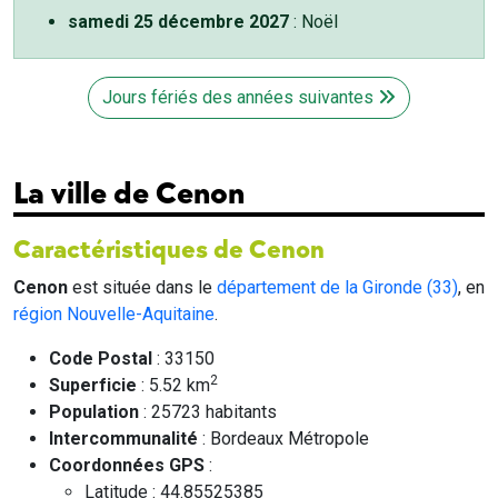
samedi 25 décembre 2027
: Noël
Jours fériés des années suivantes
La ville de Cenon
Caractéristiques de Cenon
Cenon
est située dans le
département de la Gironde (33)
, en
région Nouvelle-Aquitaine
.
Code Postal
: 33150
2
Superficie
: 5.52 km
Population
: 25723 habitants
Intercommunalité
: Bordeaux Métropole
Coordonnées GPS
:
Latitude : 44.85525385