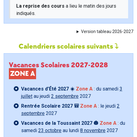
La reprise des cours
a lieu le matin des jours
indiqués.
Version tableau 2026-2027
Calendriers scolaires suivants
Vacances Scolaires 2027-2028
ZONE A
Vacances d’Été 2027 ☀️
Zone A
: du samedi
3
juillet
au jeudi
2 septembre
2027
Rentrée Scolaire 2027 🎒
Zone A
: le jeudi
2
septembre
2027
Vacances de la Toussaint 2027 🎃
Zone A
: du
samedi
23 octobre
au lundi
8 novembre
2027