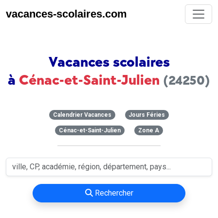
vacances-scolaires.com
Vacances scolaires
à
Cénac-et-Saint-Julien
(24250)
Calendrier Vacances
Jours Féries
Cénac-et-Saint-Julien
Zone A
Rechercher