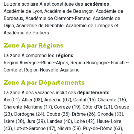
La zone scolaire A est constituée des
académies
:
Académie de Lyon, Académie de Besançon, Académie de
Bordeaux, Académie de Clermont-Ferrand, Académie de
Dijon, Académie de Grenoble, Académie de Limoges et
Académie de Poitiers.
Zone A par Régions
La zone A comprend les
régions
:
Region Auvergne-Rhône-Alpes, Region Bourgogne-Franche-
Comté et Region Nouvelle-Aquitaine.
Zone A par Départements
La zone A des vacances inclut ces
départements
:
Ain (01), Allier (03), Ardèche (07), Cantal (15), Charente (16),
Charente-Maritime (17), Corrèze (19), Côte-d’Or (21), Creuse
(23), Dordogne (24), Doubs (25), Drôme (26), Gironde (33),
Isère (38), Jura (39), Landes (40), Loire (42), Haute-Loire
(43), Lot-et-Garonne (47), Nièvre (58), Puy-de-Dôme (63),