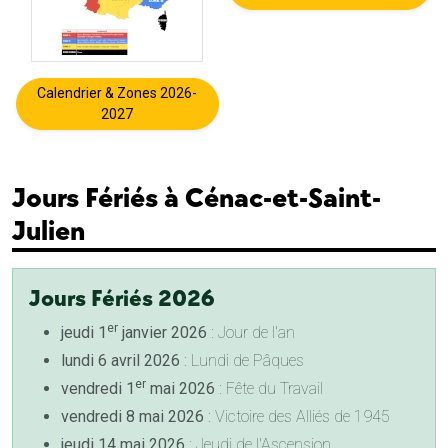
Calendrier & Zones 2026-
2027
Jours Fériés à Cénac-et-Saint-
Julien
Jours Fériés 2026
er
jeudi 1
janvier 2026
: Jour de l'an
lundi 6 avril 2026
: Lundi de Pâques
er
vendredi 1
mai 2026
: Fête du Travail
vendredi 8 mai 2026
: Victoire des Alliés de 1945
jeudi 14 mai 2026
: Jeudi de l'Ascension