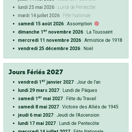
lundi 25 mai 2026
: Lundi de Pentecôte
mardi 14 juillet 2026
: Fête Nationale
samedi 15 août 2026
: Assomption
er
dimanche 1
novembre 2026
: La Toussaint
mercredi 11 novembre 2026
: Armistice de 1918
vendredi 25 décembre 2026
: Noël
Jours Fériés 2027
er
vendredi 1
janvier 2027
: Jour de l'an
lundi 29 mars 2027
: Lundi de Pâques
er
samedi 1
mai 2027
: Fête du Travail
samedi 8 mai 2027
: Victoire des Alliés de 1945
jeudi 6 mai 2027
: Jeudi de l'Ascension
lundi 17 mai 2027
: Lundi de Pentecôte
mercredi 14 juillet 2027
: Fête Nationale