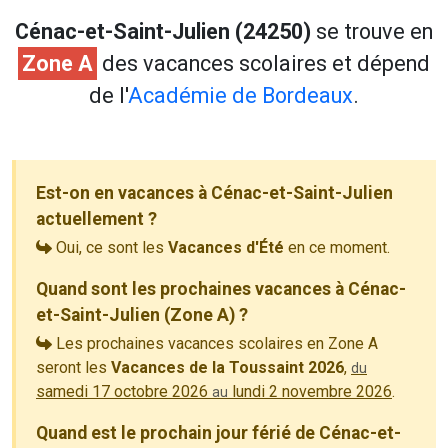
Cénac-et-Saint-Julien (24250)
se trouve en
Zone A
des vacances scolaires et dépend
de l'
Académie de Bordeaux
.
Est-on en vacances à Cénac-et-Saint-Julien
actuellement ?
Oui, ce sont les
Vacances d'Été
en ce moment.
Quand sont les prochaines vacances à Cénac-
et-Saint-Julien (Zone A) ?
Les prochaines vacances scolaires en Zone A
seront les
Vacances de la Toussaint 2026
,
du
samedi 17 octobre 2026
lundi 2 novembre 2026
.
au
Quand est le prochain jour férié de Cénac-et-