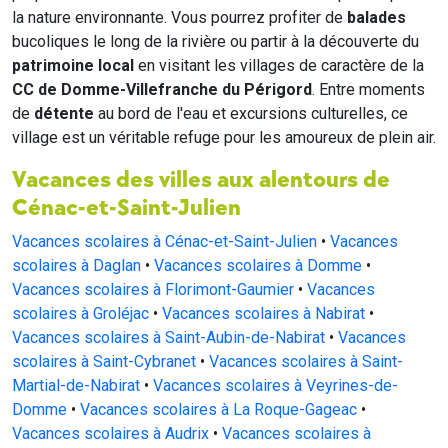
la nature environnante. Vous pourrez profiter de
balades
bucoliques le long de la rivière ou partir à la découverte du
patrimoine local
en visitant les villages de caractère de la
CC de Domme-Villefranche du Périgord
. Entre moments
de
détente
au bord de l'eau et excursions culturelles, ce
village est un véritable refuge pour les amoureux de plein air.
Vacances des villes aux alentours de
Cénac-et-Saint-Julien
Vacances scolaires à Cénac-et-Saint-Julien
•
Vacances
scolaires à Daglan
•
Vacances scolaires à Domme
•
Vacances scolaires à Florimont-Gaumier
•
Vacances
scolaires à Groléjac
•
Vacances scolaires à Nabirat
•
Vacances scolaires à Saint-Aubin-de-Nabirat
•
Vacances
scolaires à Saint-Cybranet
•
Vacances scolaires à Saint-
Martial-de-Nabirat
•
Vacances scolaires à Veyrines-de-
Domme
•
Vacances scolaires à La Roque-Gageac
•
Vacances scolaires à Audrix
•
Vacances scolaires à