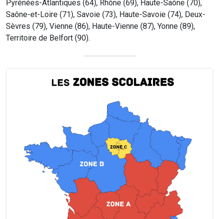
Pyrénées-Atlantiques (64), Rhône (69), Haute-Saône (70),
Saône-et-Loire (71), Savoie (73), Haute-Savoie (74), Deux-
Sèvres (79), Vienne (86), Haute-Vienne (87), Yonne (89),
Territoire de Belfort (90).