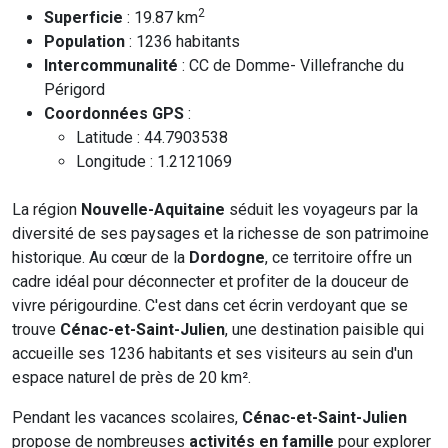
2
Superficie
: 19.87 km
Population
: 1236 habitants
Intercommunalité
: CC de Domme- Villefranche du
Périgord
Coordonnées GPS
:
Latitude : 44.7903538
Longitude : 1.2121069
La région
Nouvelle-Aquitaine
séduit les voyageurs par la
diversité de ses paysages et la richesse de son patrimoine
historique. Au cœur de la
Dordogne
, ce territoire offre un
cadre idéal pour déconnecter et profiter de la douceur de
vivre périgourdine. C'est dans cet écrin verdoyant que se
trouve
Cénac-et-Saint-Julien
, une destination paisible qui
accueille ses 1236 habitants et ses visiteurs au sein d'un
espace naturel de près de 20 km².
Pendant les vacances scolaires,
Cénac-et-Saint-Julien
propose de nombreuses
activités en famille
pour explorer