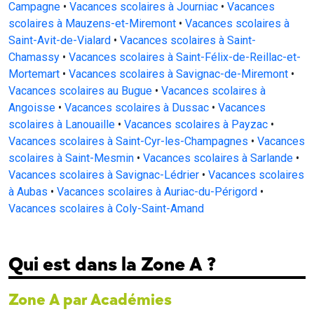
Campagne
•
Vacances scolaires à Journiac
•
Vacances
scolaires à Mauzens-et-Miremont
•
Vacances scolaires à
Saint-Avit-de-Vialard
•
Vacances scolaires à Saint-
Chamassy
•
Vacances scolaires à Saint-Félix-de-Reillac-et-
Mortemart
•
Vacances scolaires à Savignac-de-Miremont
•
Vacances scolaires au Bugue
•
Vacances scolaires à
Angoisse
•
Vacances scolaires à Dussac
•
Vacances
scolaires à Lanouaille
•
Vacances scolaires à Payzac
•
Vacances scolaires à Saint-Cyr-les-Champagnes
•
Vacances
scolaires à Saint-Mesmin
•
Vacances scolaires à Sarlande
•
Vacances scolaires à Savignac-Lédrier
•
Vacances scolaires
à Aubas
•
Vacances scolaires à Auriac-du-Périgord
•
Vacances scolaires à Coly-Saint-Amand
Qui est dans la Zone A ?
Zone A par Académies