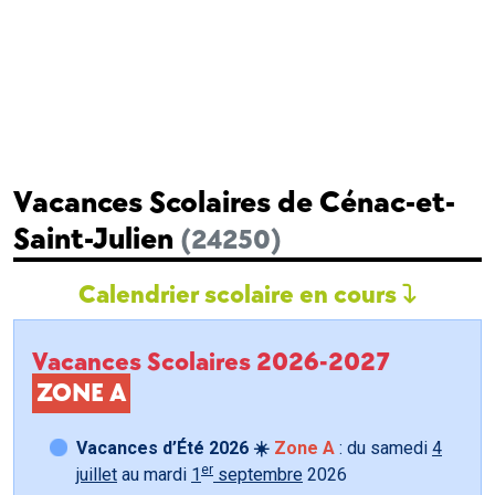
Vacances Scolaires de Cénac-et-
Saint-Julien
(24250)
Calendrier scolaire en cours
Vacances Scolaires 2026-2027
ZONE A
Vacances d’Été 2026 ☀️
Zone A
: du samedi
4
er
juillet
au mardi
1
septembre
2026