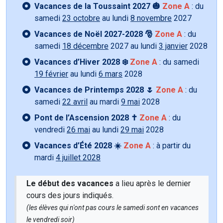
Vacances de la Toussaint 2027 🎃
Zone A
: du
samedi
23 octobre
au lundi
8 novembre
2027
Vacances de Noël 2027-2028 🎅
Zone A
: du
samedi
18 décembre
2027 au lundi
3 janvier
2028
Vacances d’Hiver 2028 ❄️
Zone A
: du samedi
19 février
au lundi
6 mars
2028
Vacances de Printemps 2028 🌷
Zone A
: du
samedi
22 avril
au mardi
9 mai
2028
Pont de l’Ascension 2028 ✝️
Zone A
: du
vendredi
26 mai
au lundi
29 mai
2028
Vacances d’Été 2028 ☀️
Zone A
: à partir du
mardi
4 juillet 2028
Le début des vacances
a lieu après le dernier
cours des jours indiqués.
(les élèves qui n'ont pas cours le samedi sont en vacances
le vendredi soir)