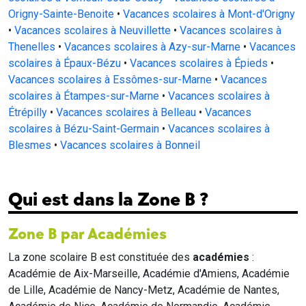
Origny-Sainte-Benoite
•
Vacances scolaires à Mont-d'Origny
•
Vacances scolaires à Neuvillette
•
Vacances scolaires à
Thenelles
•
Vacances scolaires à Azy-sur-Marne
•
Vacances
scolaires à Épaux-Bézu
•
Vacances scolaires à Épieds
•
Vacances scolaires à Essômes-sur-Marne
•
Vacances
scolaires à Étampes-sur-Marne
•
Vacances scolaires à
Étrépilly
•
Vacances scolaires à Belleau
•
Vacances
scolaires à Bézu-Saint-Germain
•
Vacances scolaires à
Blesmes
•
Vacances scolaires à Bonneil
Qui est dans la Zone B ?
Zone B par Académies
La zone scolaire B est constituée des
académies
:
Académie de Aix-Marseille, Académie d'Amiens, Académie
de Lille, Académie de Nancy-Metz, Académie de Nantes,