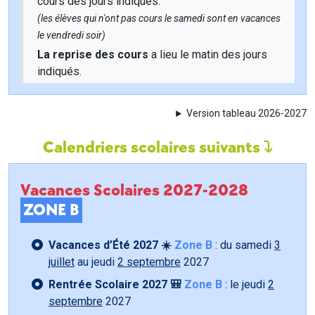
cours des jours indiqués.
(les élèves qui n'ont pas cours le samedi sont en vacances
le vendredi soir)
La reprise des cours
a lieu le matin des jours
indiqués.
Version tableau 2026-2027
Calendriers scolaires suivants
Vacances Scolaires 2027-2028
ZONE B
Vacances d’Été 2027 ☀️
Zone B
: du samedi
3
juillet
au jeudi
2 septembre
2027
Rentrée Scolaire 2027 🎒
Zone B
: le jeudi
2
septembre
2027