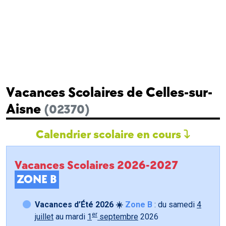
Vacances Scolaires de Celles-sur-
Aisne
(02370)
Calendrier scolaire en cours
Vacances Scolaires 2026-2027
ZONE B
Vacances d’Été 2026 ☀️
Zone B
: du samedi
4
er
juillet
au mardi
1
septembre
2026