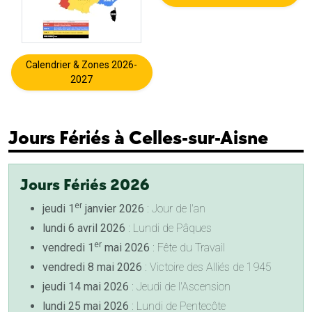
Calendrier & Zones 2026-
2027
Jours Fériés à Celles-sur-Aisne
Jours Fériés 2026
er
jeudi 1
janvier 2026
: Jour de l'an
lundi 6 avril 2026
: Lundi de Pâques
er
vendredi 1
mai 2026
: Fête du Travail
vendredi 8 mai 2026
: Victoire des Alliés de 1945
jeudi 14 mai 2026
: Jeudi de l'Ascension
lundi 25 mai 2026
: Lundi de Pentecôte