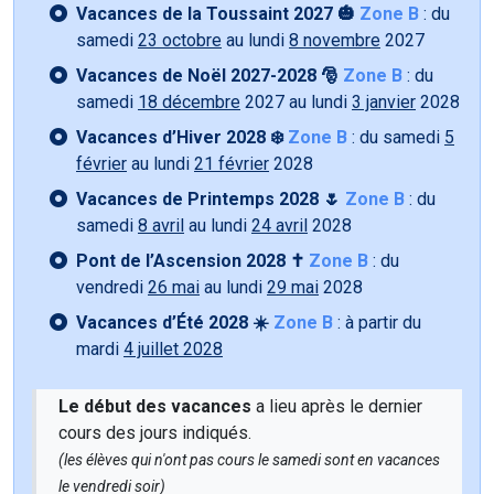
Vacances de la Toussaint 2027 🎃
Zone B
: du
samedi
23 octobre
au lundi
8 novembre
2027
Vacances de Noël 2027-2028 🎅
Zone B
: du
samedi
18 décembre
2027 au lundi
3 janvier
2028
Vacances d’Hiver 2028 ❄️
Zone B
: du samedi
5
février
au lundi
21 février
2028
Vacances de Printemps 2028 🌷
Zone B
: du
samedi
8 avril
au lundi
24 avril
2028
Pont de l’Ascension 2028 ✝️
Zone B
: du
vendredi
26 mai
au lundi
29 mai
2028
Vacances d’Été 2028 ☀️
Zone B
: à partir du
mardi
4 juillet 2028
Le début des vacances
a lieu après le dernier
cours des jours indiqués.
(les élèves qui n'ont pas cours le samedi sont en vacances
le vendredi soir)