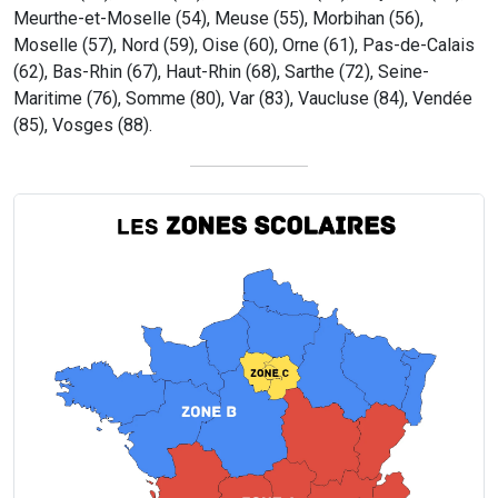
Meurthe-et-Moselle (54), Meuse (55), Morbihan (56),
Moselle (57), Nord (59), Oise (60), Orne (61), Pas-de-Calais
(62), Bas-Rhin (67), Haut-Rhin (68), Sarthe (72), Seine-
Maritime (76), Somme (80), Var (83), Vaucluse (84), Vendée
(85), Vosges (88).