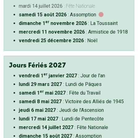
mardi 14 juillet 2026
: Fête Nationale
samedi 15 août 2026
: Assomption
er
dimanche 1
novembre 2026
: La Toussaint
mercredi 11 novembre 2026
: Armistice de 1918
vendredi 25 décembre 2026
: Noël
Jours Fériés 2027
er
vendredi 1
janvier 2027
: Jour de l'an
lundi 29 mars 2027
: Lundi de Pâques
er
samedi 1
mai 2027
: Fête du Travail
samedi 8 mai 2027
: Victoire des Alliés de 1945
jeudi 6 mai 2027
: Jeudi de l'Ascension
lundi 17 mai 2027
: Lundi de Pentecôte
mercredi 14 juillet 2027
: Fête Nationale
dimanche 15 août 2027
: Assomption