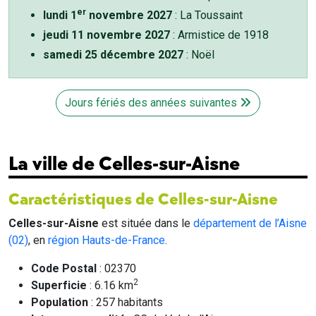
er
lundi 1
novembre 2027
: La Toussaint
jeudi 11 novembre 2027
: Armistice de 1918
samedi 25 décembre 2027
: Noël
Jours fériés des années suivantes
La ville de Celles-sur-Aisne
Caractéristiques de Celles-sur-Aisne
Celles-sur-Aisne
est située dans le
département de l’Aisne
(02)
, en
région Hauts-de-France
.
Code Postal
: 02370
2
Superficie
: 6.16 km
Population
: 257 habitants