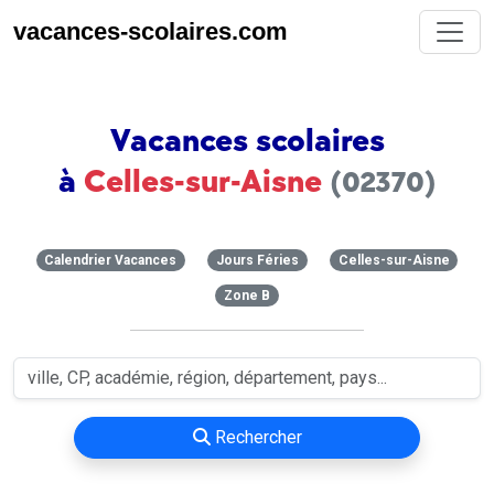
vacances-scolaires.com
Vacances scolaires
à
Celles-sur-Aisne
(02370)
Calendrier Vacances
Jours Féries
Celles-sur-Aisne
Zone B
Rechercher