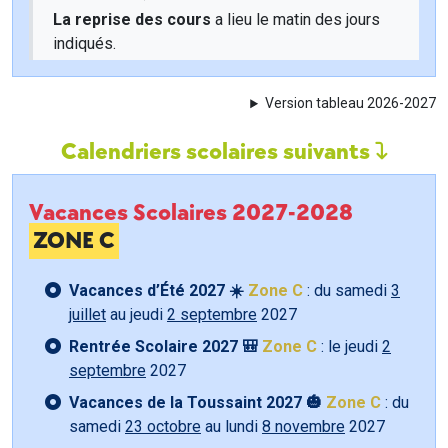
La reprise des cours
a lieu le matin des jours
indiqués.
Version tableau 2026-2027
Calendriers scolaires suivants
Vacances Scolaires 2027-2028
ZONE C
Vacances d’Été 2027 ☀️
Zone C
: du samedi
3
juillet
au jeudi
2 septembre
2027
Rentrée Scolaire 2027 🎒
Zone C
: le jeudi
2
septembre
2027
Vacances de la Toussaint 2027 🎃
Zone C
: du
samedi
23 octobre
au lundi
8 novembre
2027