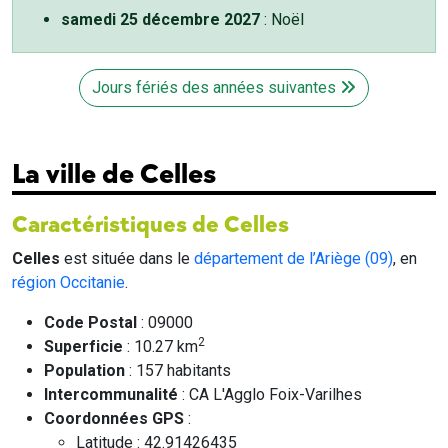
samedi 25 décembre 2027
: Noël
Jours fériés des années suivantes
La ville de Celles
Caractéristiques de Celles
Celles
est située dans le
département de l’Ariège (09)
, en
région Occitanie
.
Code Postal
: 09000
2
Superficie
: 10.27 km
Population
: 157 habitants
Intercommunalité
: CA L'Agglo Foix-Varilhes
Coordonnées GPS
:
Latitude : 42.91426435