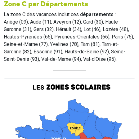
Zone C par Départements
La zone C des vacances inclut ces
départements
:
Ariège (09), Aude (11), Aveyron (12), Gard (30), Haute-
Garonne (31), Gers (32), Hérault (34), Lot (46), Lozère (48),
Hautes-Pyrénées (65), Pyrénées-Orientales (66), Paris (75),
Seine-et-Marne (77), Yvelines (78), Tarn (81), Tarn-et-
Garonne (82), Essonne (91), Hauts-de-Seine (92), Seine-
Saint-Denis (93), Val-de-Marne (94), Val-d’Oise (95).