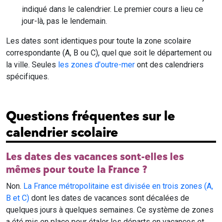
indiqué dans le calendrier. Le premier cours a lieu ce
jour-là, pas le lendemain.
Les dates sont identiques pour toute la zone scolaire
correspondante (A, B ou C), quel que soit le département ou
la ville. Seules
les zones d'outre-mer
ont des calendriers
spécifiques.
Questions fréquentes sur le
calendrier scolaire
Les dates des vacances sont-elles les
mêmes pour toute la France ?
Non.
La France métropolitaine est divisée en trois zones (A,
B et C)
dont les dates de vacances sont décalées de
quelques jours à quelques semaines. Ce système de zones
a été mis en place pour étaler les départs en vacances et