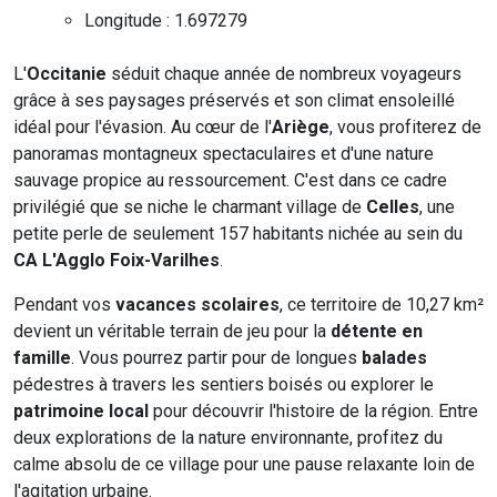
Longitude : 1.697279
L'
Occitanie
séduit chaque année de nombreux voyageurs
grâce à ses paysages préservés et son climat ensoleillé
idéal pour l'évasion. Au cœur de l'
Ariège
, vous profiterez de
panoramas montagneux spectaculaires et d'une nature
sauvage propice au ressourcement. C'est dans ce cadre
privilégié que se niche le charmant village de
Celles
, une
petite perle de seulement 157 habitants nichée au sein du
CA L'Agglo Foix-Varilhes
.
Pendant vos
vacances scolaires
, ce territoire de 10,27 km²
devient un véritable terrain de jeu pour la
détente en
famille
. Vous pourrez partir pour de longues
balades
pédestres à travers les sentiers boisés ou explorer le
patrimoine local
pour découvrir l'histoire de la région. Entre
deux explorations de la nature environnante, profitez du
calme absolu de ce village pour une pause relaxante loin de
l'agitation urbaine.