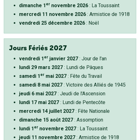
er
dimanche 1
novembre 2026
: La Toussaint
mercredi 11 novembre 2026
: Armistice de 1918
vendredi 25 décembre 2026
: Noël
Jours Fériés 2027
er
vendredi 1
janvier 2027
: Jour de l'an
lundi 29 mars 2027
: Lundi de Pâques
er
samedi 1
mai 2027
: Fête du Travail
samedi 8 mai 2027
: Victoire des Alliés de 1945
jeudi 6 mai 2027
: Jeudi de l'Ascension
lundi 17 mai 2027
: Lundi de Pentecôte
mercredi 14 juillet 2027
: Fête Nationale
dimanche 15 août 2027
: Assomption
er
lundi 1
novembre 2027
: La Toussaint
jeudi 11 novembre 2027
: Armistice de 1918