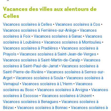
Vacances des villes aux alentours de
Celles
Vacances scolaires à Celles
•
Vacances scolaires à Cos
•
Vacances scolaires à Ferrières-sur-Ariège
•
Vacances
scolaires à Foix
•
Vacances scolaires à Ganac
•
Vacances
scolaires à Loubières
•
Vacances scolaires à Montoulieu
•
Vacances scolaires à Pradières
•
Vacances scolaires à
Prayols
•
Vacances scolaires à Saint-Jean-de-Verges
•
Vacances scolaires à Saint-Martin-de-Caralp
•
Vacances
scolaires à Saint-Paul-de-Jarrat
•
Vacances scolaires à
Saint-Pierre-de-Rivière
•
Vacances scolaires à Serres-sur-
Arget
•
Vacances scolaires à Soula
•
Vacances scolaires à
Vernajoul
•
Vacances scolaires à L'Herm
•
Vacances
scolaires au Bosc
•
Vacances scolaires à Arvigna
•
Vacances
scolaires à Escosse
•
Vacances scolaires à Unzent
•
Vacances scolaires à Benagues
•
Vacances scolaires à
Bézac
•
Vacances scolaires à Bonnac
•
Vacances scolaires à