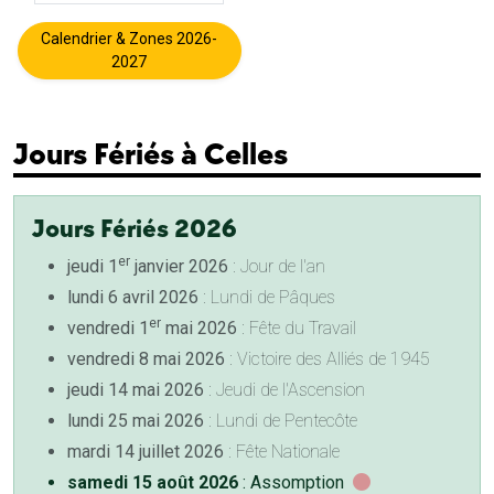
Calendrier & Zones 2026-
2027
Jours Fériés à Celles
Jours Fériés 2026
er
jeudi 1
janvier 2026
: Jour de l'an
lundi 6 avril 2026
: Lundi de Pâques
er
vendredi 1
mai 2026
: Fête du Travail
vendredi 8 mai 2026
: Victoire des Alliés de 1945
jeudi 14 mai 2026
: Jeudi de l'Ascension
lundi 25 mai 2026
: Lundi de Pentecôte
mardi 14 juillet 2026
: Fête Nationale
samedi 15 août 2026
: Assomption