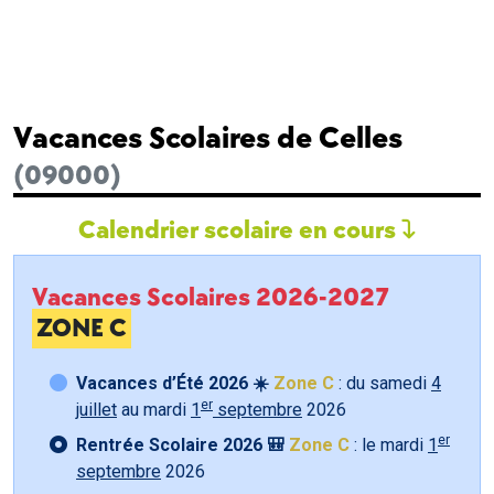
Vacances Scolaires de Celles
(09000)
Calendrier scolaire en cours
Vacances Scolaires 2026-2027
ZONE C
Vacances d’Été 2026 ☀️
Zone C
: du samedi
4
er
juillet
au mardi
1
septembre
2026
er
Rentrée Scolaire 2026 🎒
Zone C
: le mardi
1
septembre
2026