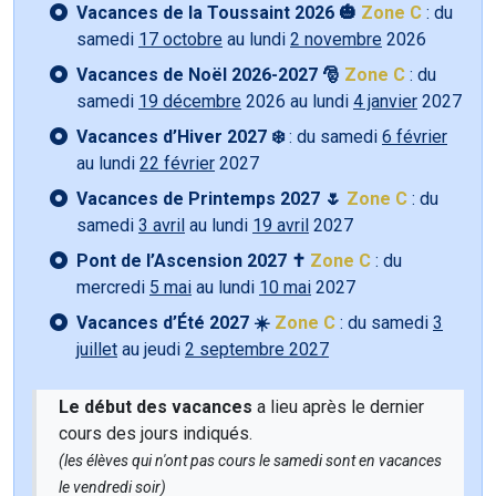
Vacances de la Toussaint 2026 🎃
Zone C
: du
samedi
17 octobre
au lundi
2 novembre
2026
Vacances de Noël 2026-2027 🎅
Zone C
: du
samedi
19 décembre
2026 au lundi
4 janvier
2027
Vacances d’Hiver 2027 ❄️
: du samedi
6 février
au lundi
22 février
2027
Vacances de Printemps 2027 🌷
Zone C
: du
samedi
3 avril
au lundi
19 avril
2027
Pont de l’Ascension 2027 ✝️
Zone C
: du
mercredi
5 mai
au lundi
10 mai
2027
Vacances d’Été 2027 ☀️
Zone C
: du samedi
3
juillet
au jeudi
2 septembre 2027
Le début des vacances
a lieu après le dernier
cours des jours indiqués.
(les élèves qui n'ont pas cours le samedi sont en vacances
le vendredi soir)