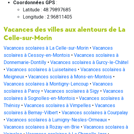
Coordonnées GPS
:
Latitude : 48.79897685
Longitude : 2.96811405
Vacances des villes aux alentours de La
Celle-sur-Morin
Vacances scolaires à La Celle-sur-Morin
•
Vacances
scolaires à Cessoy-en-Montois
•
Vacances scolaires à
Donnemarie-Dontilly
•
Vacances scolaires à Gurcy-le-Châtel
•
Vacances scolaires à Luisetaines
•
Vacances scolaires à
Meigneux
•
Vacances scolaires à Mons-en-Montois
•
Vacances scolaires à Montigny-Lencoup
•
Vacances
scolaires à Paroy
•
Vacances scolaires à Sigy
•
Vacances
scolaires à Sognolles-en-Montois
•
Vacances scolaires à
Thénisy
•
Vacances scolaires à Vimpelles
•
Vacances
scolaires à Bernay-Vilbert
•
Vacances scolaires à Courpalay
•
Vacances scolaires à Lumigny-Nesles-Ormeaux
•
Vacances scolaires à Rozay-en-Brie
•
Vacances scolaires à