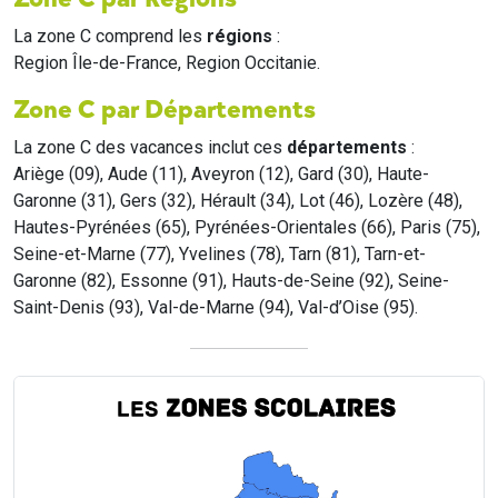
La zone C comprend les
régions
:
Region Île-de-France, Region Occitanie.
Zone C par Départements
La zone C des vacances inclut ces
départements
:
Ariège (09), Aude (11), Aveyron (12), Gard (30), Haute-
Garonne (31), Gers (32), Hérault (34), Lot (46), Lozère (48),
Hautes-Pyrénées (65), Pyrénées-Orientales (66), Paris (75),
Seine-et-Marne (77), Yvelines (78), Tarn (81), Tarn-et-
Garonne (82), Essonne (91), Hauts-de-Seine (92), Seine-
Saint-Denis (93), Val-de-Marne (94), Val-d’Oise (95).