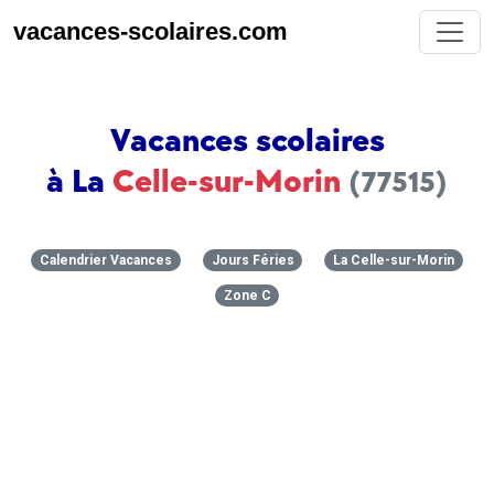
vacances-scolaires.com
Vacances scolaires
à La
Celle-sur-Morin
(77515)
Calendrier Vacances
Jours Féries
La Celle-sur-Morin
Zone C