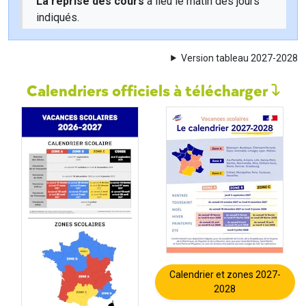
La reprise des cours
a lieu le matin des jours
indiqués.
Version tableau 2027-2028
Calendriers officiels à télécharger
Calendrier et zones 2027-
2028