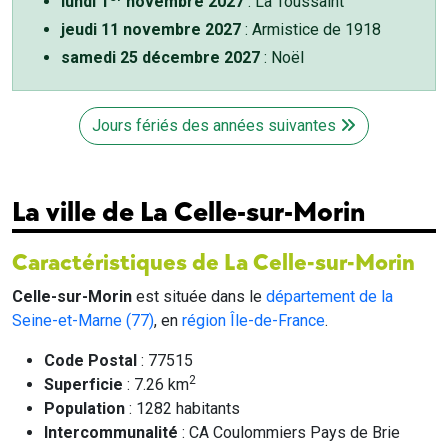
lundi 1
novembre 2027
: La Toussaint
jeudi 11 novembre 2027
: Armistice de 1918
samedi 25 décembre 2027
: Noël
Jours fériés des années suivantes
La ville de La Celle-sur-Morin
Caractéristiques de La Celle-sur-Morin
Celle-sur-Morin
est située dans le
département de la
Seine-et-Marne (77)
, en
région Île-de-France
.
Code Postal
: 77515
2
Superficie
: 7.26 km
Population
: 1282 habitants
Intercommunalité
: CA Coulommiers Pays de Brie