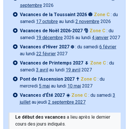
septembre
2026
Vacances de la Toussaint 2026 🎃
Zone C
: du
samedi
17 octobre
au lundi
2 novembre
2026
Vacances de Noël 2026-2027 🎅
Zone C
: du
samedi
19 décembre
2026 au lundi
4 janvier
2027
Vacances d’Hiver 2027 ❄️
: du samedi
6 février
au lundi
22 février
2027
Vacances de Printemps 2027 🌷
Zone C
: du
samedi
3 avril
au lundi
19 avril
2027
Pont de l’Ascension 2027 ✝️
Zone C
: du
mercredi
5 mai
au lundi
10 mai
2027
Vacances d’Été 2027 ☀️
Zone C
: du samedi
3
juillet
au jeudi
2 septembre 2027
Le début des vacances
a lieu après le dernier
cours des jours indiqués.