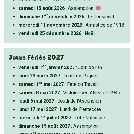
samedi 15 août 2026
: Assomption
er
dimanche 1
novembre 2026
: La Toussaint
mercredi 11 novembre 2026
: Armistice de 1918
vendredi 25 décembre 2026
: Noël
Jours Fériés 2027
er
vendredi 1
janvier 2027
: Jour de l'an
lundi 29 mars 2027
: Lundi de Pâques
er
samedi 1
mai 2027
: Fête du Travail
samedi 8 mai 2027
: Victoire des Alliés de 1945
jeudi 6 mai 2027
: Jeudi de l'Ascension
lundi 17 mai 2027
: Lundi de Pentecôte
mercredi 14 juillet 2027
: Fête Nationale
dimanche 15 août 2027
: Assomption
er