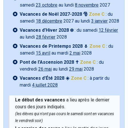
samedi
23 octobre
au lundi
8 novembre
2027
Vacances de Noël 2027-2028 🎅
Zone C
: du
samedi
18 décembre
2027 au lundi
3 janvier
2028
Vacances d’Hiver 2028 ❄️
: du samedi
12 février
au lundi
28 février
2028
Vacances de Printemps 2028 🌷
Zone C
: du
samedi
15 avril
au mardi
2 mai
2028
Pont de l’Ascension 2028 ✝️
Zone C
: du
vendredi
26 mai
au lundi
29 mai
2028
Vacances d’Été 2028 ☀️
Zone C
: à partir du
mardi
4 juillet 2028
Le début des vacances
a lieu après le dernier
cours des jours indiqués.
(les élèves qui n'ont pas cours le samedi sont en vacances
le vendredi soir)