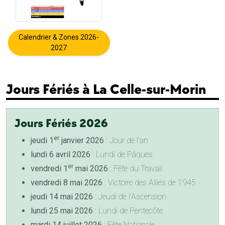
Calendrier & Zones 2026-
2027
Jours Fériés à La Celle-sur-Morin
Jours Fériés 2026
er
jeudi 1
janvier 2026
: Jour de l'an
lundi 6 avril 2026
: Lundi de Pâques
er
vendredi 1
mai 2026
: Fête du Travail
vendredi 8 mai 2026
: Victoire des Alliés de 1945
jeudi 14 mai 2026
: Jeudi de l'Ascension
lundi 25 mai 2026
: Lundi de Pentecôte
mardi 14 juillet 2026
: Fête Nationale