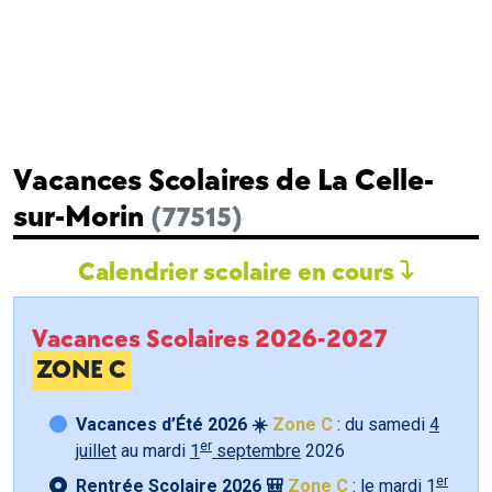
Vacances Scolaires de La Celle-
sur-Morin
(77515)
Calendrier scolaire en cours
Vacances Scolaires 2026-2027
ZONE C
Vacances d’Été 2026 ☀️
Zone C
: du samedi
4
er
juillet
au mardi
1
septembre
2026
er
Rentrée Scolaire 2026 🎒
Zone C
: le mardi
1