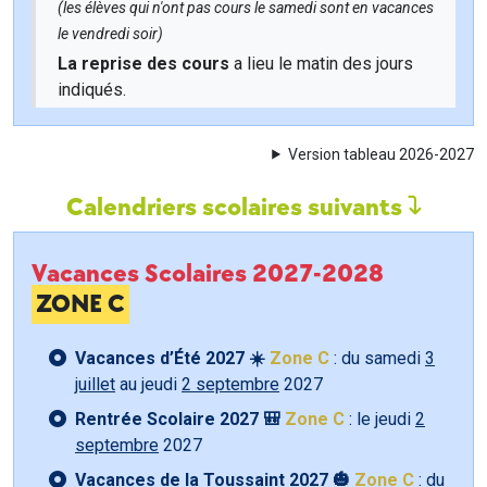
(les élèves qui n'ont pas cours le samedi sont en vacances
le vendredi soir)
La reprise des cours
a lieu le matin des jours
indiqués.
Version tableau 2026-2027
Calendriers scolaires suivants
Vacances Scolaires 2027-2028
ZONE C
Vacances d’Été 2027 ☀️
Zone C
: du samedi
3
juillet
au jeudi
2 septembre
2027
Rentrée Scolaire 2027 🎒
Zone C
: le jeudi
2
septembre
2027
Vacances de la Toussaint 2027 🎃
Zone C
: du