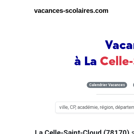
vacances-scolaires.com
Vaca
à La
Celle
Calendrier Vacances
La Celle-Saint-Cloud (78170)
s