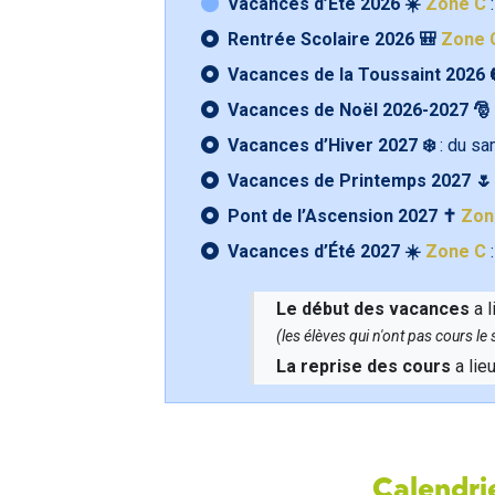
Vacances d’Été 2026 ☀️
Zone C
:
Rentrée Scolaire 2026 🎒
Zone 
Vacances de la Toussaint 2026 
Vacances de Noël 2026-2027 🎅
Vacances d’Hiver 2027 ❄️
: du s
Vacances de Printemps 2027 
Pont de l’Ascension 2027 ✝️
Zon
Vacances d’Été 2027 ☀️
Zone C
:
Le début des vacances
a l
(les élèves qui n'ont pas cours l
La reprise des cours
a lie
Calendrie