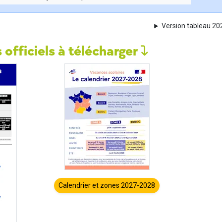
Version tableau 2
 officiels à télécharger
Calendrier et zones 2027-2028