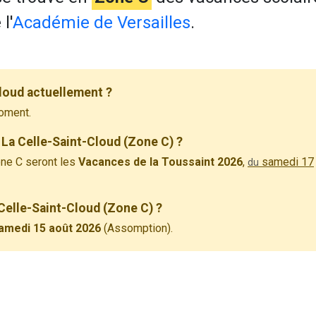
l'
Académie de Versailles
.
loud actuellement ?
oment.
La Celle-Saint-Cloud (Zone C) ?
ne C seront les
Vacances de la Toussaint 2026
,
samedi 17
du
 Celle-Saint-Cloud (Zone C) ?
amedi 15 août 2026
(Assomption).