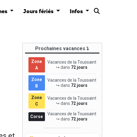
nes
Jours fériés
Infos
Prochaines vacances
Zone
Vacances de la Toussaint
↪ dans
72 jours
A
Zone
Vacances de la Toussaint
↪ dans
72 jours
B
Zone
Vacances de la Toussaint
↪ dans
72 jours
C
Vacances de la Toussaint
Corse
↪ dans
72 jours
es et