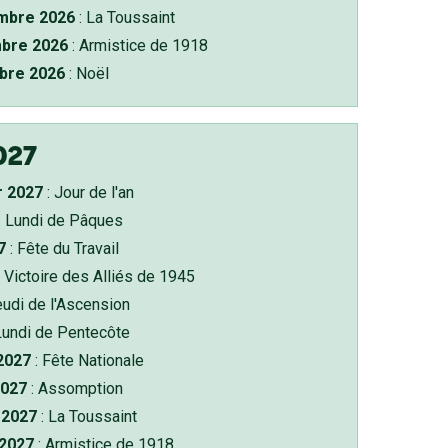
bre 2026
: La Toussaint
bre 2026
: Armistice de 1918
bre 2026
: Noël
027
r 2027
: Jour de l'an
: Lundi de Pâques
7
: Fête du Travail
 Victoire des Alliés de 1945
eudi de l'Ascension
Lundi de Pentecôte
 2027
: Fête Nationale
2027
: Assomption
2027
: La Toussaint
 2027
: Armistice de 1918