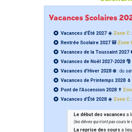
Vacances Scolaires 2
Vacances d’Été 2027 ☀️
Zone C
:
Rentrée Scolaire 2027 🎒
Zone 
Vacances de la Toussaint 2027 
Vacances de Noël 2027-2028 🎅
Vacances d’Hiver 2028 ❄️
: du s
Vacances de Printemps 2028 
Pont de l’Ascension 2028 ✝️
Zon
Vacances d’Été 2028 ☀️
Zone C
:
Le début des vacances
a l
(les élèves qui n'ont pas cours l
La reprise des cours
a lie