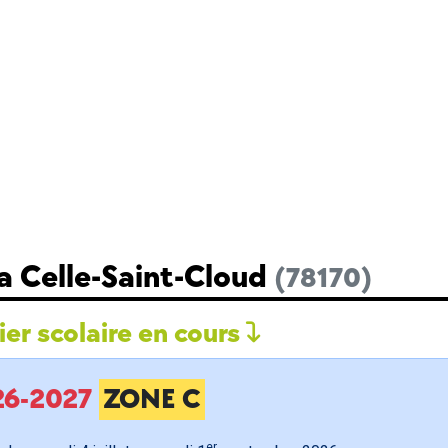
a Celle-Saint-Cloud
(78170)
er scolaire en cours
026-2027
ZONE C
er