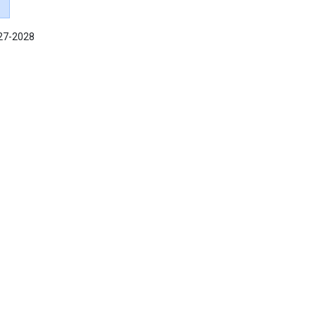
027-2028