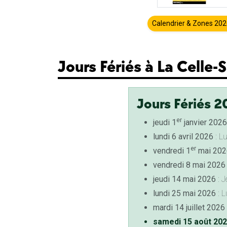
Calendrier & Zones 20
Jours Fériés à La Celle-
Jours Fériés 2
er
jeudi 1
janvier 2026
lundi 6 avril 2026
: L
er
vendredi 1
mai 202
vendredi 8 mai 2026
jeudi 14 mai 2026
: J
lundi 25 mai 2026
: L
mardi 14 juillet 2026
samedi 15 août 20