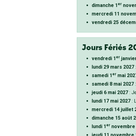
er
dimanche 1
novem
mercredi 11 novem
vendredi 25 décem
Jours Fériés 2
er
vendredi 1
janvie
lundi 29 mars 2027
er
samedi 1
mai 202
samedi 8 mai 2027
:
jeudi 6 mai 2027
: J
lundi 17 mai 2027
: 
mercredi 14 juillet
dimanche 15 août 
er
lundi 1
novembre 
jeudi 11 novembre