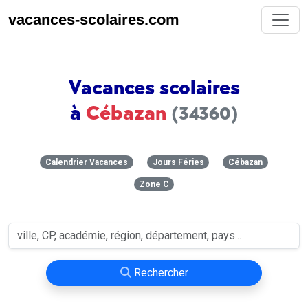
vacances-scolaires.com
Vacances scolaires
à
Cébazan
(34360)
Calendrier Vacances
Jours Féries
Cébazan
Zone C
Rechercher