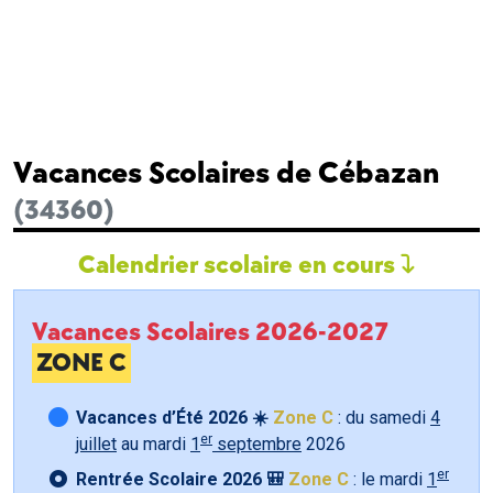
Vacances Scolaires de Cébazan
(34360)
Calendrier scolaire en cours
Vacances Scolaires 2026-2027
ZONE C
Vacances d’Été 2026 ☀️
Zone C
: du samedi
4
er
juillet
au mardi
1
septembre
2026
er
Rentrée Scolaire 2026 🎒
Zone C
: le mardi
1