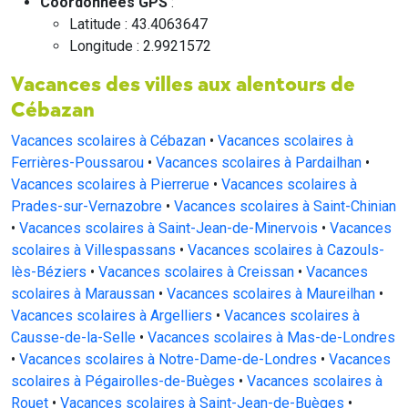
Coordonnées GPS
:
Latitude : 43.4063647
Longitude : 2.9921572
Vacances des villes aux alentours de
Cébazan
Vacances scolaires à Cébazan
•
Vacances scolaires à
Ferrières-Poussarou
•
Vacances scolaires à Pardailhan
•
Vacances scolaires à Pierrerue
•
Vacances scolaires à
Prades-sur-Vernazobre
•
Vacances scolaires à Saint-Chinian
•
Vacances scolaires à Saint-Jean-de-Minervois
•
Vacances
scolaires à Villespassans
•
Vacances scolaires à Cazouls-
lès-Béziers
•
Vacances scolaires à Creissan
•
Vacances
scolaires à Maraussan
•
Vacances scolaires à Maureilhan
•
Vacances scolaires à Argelliers
•
Vacances scolaires à
Causse-de-la-Selle
•
Vacances scolaires à Mas-de-Londres
•
Vacances scolaires à Notre-Dame-de-Londres
•
Vacances
scolaires à Pégairolles-de-Buèges
•
Vacances scolaires à
Rouet
•
Vacances scolaires à Saint-Jean-de-Buèges
•