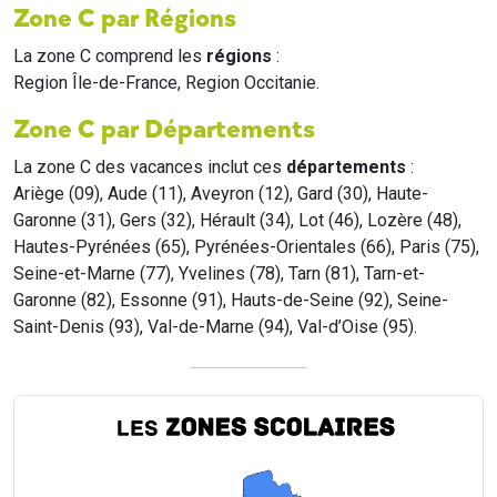
Zone C par Régions
La zone C comprend les
régions
:
Region Île-de-France, Region Occitanie.
Zone C par Départements
La zone C des vacances inclut ces
départements
:
Ariège (09), Aude (11), Aveyron (12), Gard (30), Haute-
Garonne (31), Gers (32), Hérault (34), Lot (46), Lozère (48),
Hautes-Pyrénées (65), Pyrénées-Orientales (66), Paris (75),
Seine-et-Marne (77), Yvelines (78), Tarn (81), Tarn-et-
Garonne (82), Essonne (91), Hauts-de-Seine (92), Seine-
Saint-Denis (93), Val-de-Marne (94), Val-d’Oise (95).