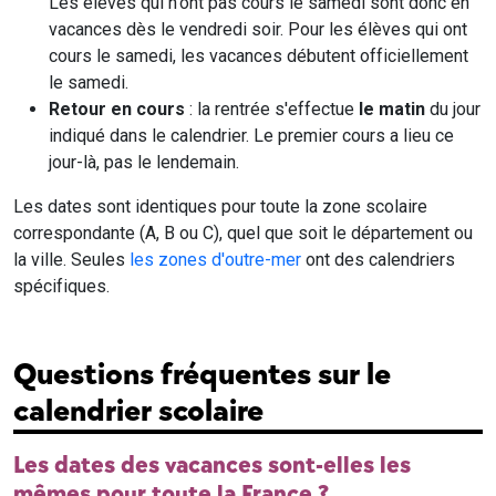
Les élèves qui n'ont pas cours le samedi sont donc en
vacances dès le vendredi soir. Pour les élèves qui ont
cours le samedi, les vacances débutent officiellement
le samedi.
Retour en cours
: la rentrée s'effectue
le matin
du jour
indiqué dans le calendrier. Le premier cours a lieu ce
jour-là, pas le lendemain.
Les dates sont identiques pour toute la zone scolaire
correspondante (A, B ou C), quel que soit le département ou
la ville. Seules
les zones d'outre-mer
ont des calendriers
spécifiques.
Questions fréquentes sur le
calendrier scolaire
Les dates des vacances sont-elles les
mêmes pour toute la France ?