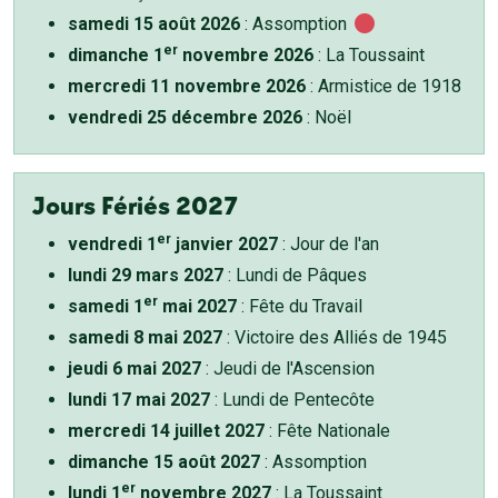
samedi 15 août 2026
: Assomption
er
dimanche 1
novembre 2026
: La Toussaint
mercredi 11 novembre 2026
: Armistice de 1918
vendredi 25 décembre 2026
: Noël
Jours Fériés 2027
er
vendredi 1
janvier 2027
: Jour de l'an
lundi 29 mars 2027
: Lundi de Pâques
er
samedi 1
mai 2027
: Fête du Travail
samedi 8 mai 2027
: Victoire des Alliés de 1945
jeudi 6 mai 2027
: Jeudi de l'Ascension
lundi 17 mai 2027
: Lundi de Pentecôte
mercredi 14 juillet 2027
: Fête Nationale
dimanche 15 août 2027
: Assomption
er
lundi 1
novembre 2027
: La Toussaint