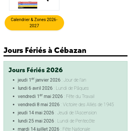
Calendrier & Zones 2026-
2027
Jours Fériés à Cébazan
Jours Fériés 2026
er
jeudi 1
janvier 2026
: Jour de l'an
lundi 6 avril 2026
: Lundi de Pâques
er
vendredi 1
mai 2026
: Fête du Travail
vendredi 8 mai 2026
: Victoire des Alliés de 1945
jeudi 14 mai 2026
: Jeudi de l'Ascension
lundi 25 mai 2026
: Lundi de Pentecôte
mardi 14 juillet 2026
: Fête Nationale