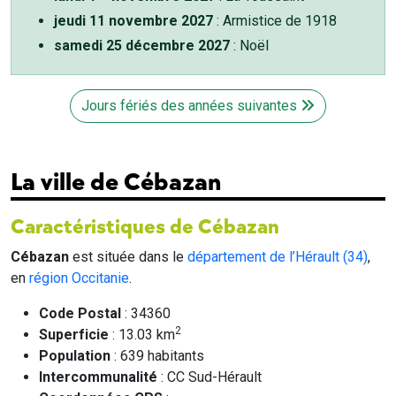
jeudi 11 novembre 2027
: Armistice de 1918
samedi 25 décembre 2027
: Noël
Jours fériés des années suivantes
La ville de Cébazan
Caractéristiques de Cébazan
Cébazan
est située dans le
département de l’Hérault (34)
,
en
région Occitanie
.
Code Postal
: 34360
2
Superficie
: 13.03 km
Population
: 639 habitants
Intercommunalité
: CC Sud-Hérault