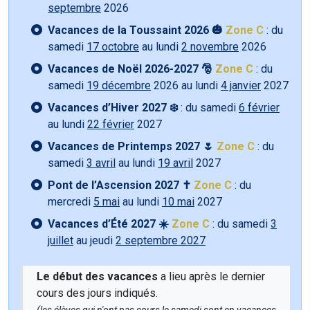
septembre
2026
Vacances de la Toussaint 2026 🎃
Zone C
: du
samedi
17 octobre
au lundi
2 novembre
2026
Vacances de Noël 2026-2027 🎅
Zone C
: du
samedi
19 décembre
2026 au lundi
4 janvier
2027
Vacances d’Hiver 2027 ❄️
: du samedi
6 février
au lundi
22 février
2027
Vacances de Printemps 2027 🌷
Zone C
: du
samedi
3 avril
au lundi
19 avril
2027
Pont de l’Ascension 2027 ✝️
Zone C
: du
mercredi
5 mai
au lundi
10 mai
2027
Vacances d’Été 2027 ☀️
Zone C
: du samedi
3
juillet
au jeudi
2 septembre 2027
Le début des vacances
a lieu après le dernier
cours des jours indiqués.