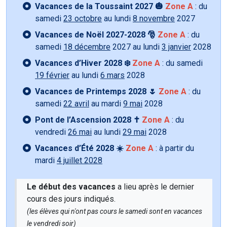
Vacances de la Toussaint 2027 🎃
Zone A
: du
samedi
23 octobre
au lundi
8 novembre
2027
Vacances de Noël 2027-2028 🎅
Zone A
: du
samedi
18 décembre
2027 au lundi
3 janvier
2028
Vacances d’Hiver 2028 ❄️
Zone A
: du samedi
19 février
au lundi
6 mars
2028
Vacances de Printemps 2028 🌷
Zone A
: du
samedi
22 avril
au mardi
9 mai
2028
Pont de l’Ascension 2028 ✝️
Zone A
: du
vendredi
26 mai
au lundi
29 mai
2028
Vacances d’Été 2028 ☀️
Zone A
: à partir du
mardi
4 juillet 2028
Le début des vacances
a lieu après le dernier
cours des jours indiqués.
(les élèves qui n'ont pas cours le samedi sont en vacances
le vendredi soir)