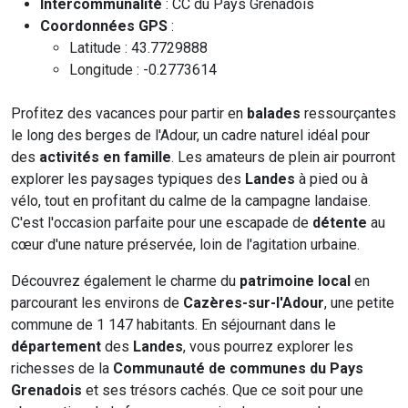
Intercommunalité
: CC du Pays Grenadois
Coordonnées GPS
:
Latitude : 43.7729888
Longitude : -0.2773614
Profitez des vacances pour partir en
balades
ressourçantes
le long des berges de l'Adour, un cadre naturel idéal pour
des
activités en famille
. Les amateurs de plein air pourront
explorer les paysages typiques des
Landes
à pied ou à
vélo, tout en profitant du calme de la campagne landaise.
C'est l'occasion parfaite pour une escapade de
détente
au
cœur d'une nature préservée, loin de l'agitation urbaine.
Découvrez également le charme du
patrimoine local
en
parcourant les environs de
Cazères-sur-l'Adour
, une petite
commune de 1 147 habitants. En séjournant dans le
département
des
Landes
, vous pourrez explorer les
richesses de la
Communauté de communes du Pays
Grenadois
et ses trésors cachés. Que ce soit pour une