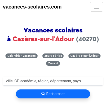
vacances-scolaires.com
Vacances scolaires
à
Cazères-sur-l'Adour
(40270)
Calendrier Vacances
Jours Féries
Cazères-sur-l'Adour
Zone A
Rechercher