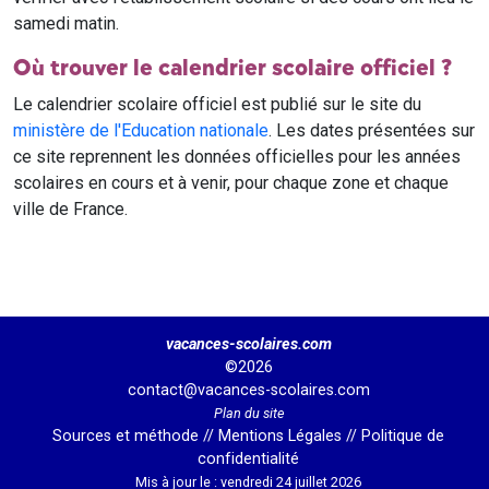
samedi matin.
Où trouver le calendrier scolaire officiel ?
Le calendrier scolaire officiel est publié sur le site du
ministère de l'Education nationale
. Les dates présentées sur
ce site reprennent les données officielles pour les années
scolaires en cours et à venir, pour chaque zone et chaque
ville de France.
vacances-scolaires.com
©2026
contact@vacances-scolaires.com
Plan du site
Sources et méthode
//
Mentions Légales
//
Politique de
confidentialité
Mis à jour le : vendredi 24 juillet 2026