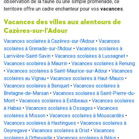
observation de la faune ou une simple promenade, ce
territoire offre un cadre enchanteur pour vos
vacances
.
Vacances des villes aux alentours de
Cazères-sur-l'Adour
Vacances scolaires à Cazères-sur-l'Adour
•
Vacances
scolaires à Grenade-sur-l'Adour
•
Vacances scolaires à
Larrivière-Saint-Savin
•
Vacances scolaires à Lussagnet
•
Vacances scolaires à Maurrin
•
Vacances scolaires à Renung
•
Vacances scolaires à Saint-Maurice-sur-Adour
•
Vacances
scolaires au Vignau
•
Vacances scolaires à Haut-Mauco
•
Vacances scolaires à Benquet
•
Vacances scolaires à
Bretagne-de-Marsan
•
Vacances scolaires à Saint-Pierre-du-
Mont
•
Vacances scolaires à Estibeaux
•
Vacances scolaires
à Habas
•
Vacances scolaires à Ossages
•
Vacances
scolaires à Misson
•
Vacances scolaires à Mouscardès
•
Vacances scolaires à Hastingues
•
Vacances scolaires à
Oeyregave
•
Vacances scolaires à Orist
•
Vacances
scolaires à Orthevielle
•
Vacances scolaires à Bélus
•