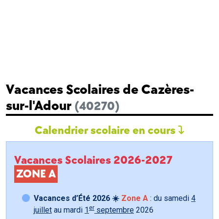
Vacances Scolaires de Cazères-
sur-l'Adour
(40270)
Calendrier scolaire en cours
Vacances Scolaires 2026-2027
ZONE A
Vacances d’Été 2026 ☀️
Zone A
: du samedi
4
er
juillet
au mardi
1
septembre
2026