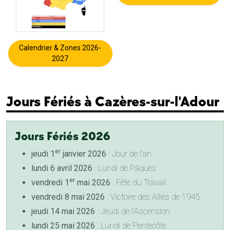
Calendrier & Zones 2026-
2027
Jours Fériés à Cazères-sur-l'Adour
Jours Fériés 2026
er
jeudi 1
janvier 2026
: Jour de l'an
lundi 6 avril 2026
: Lundi de Pâques
er
vendredi 1
mai 2026
: Fête du Travail
vendredi 8 mai 2026
: Victoire des Alliés de 1945
jeudi 14 mai 2026
: Jeudi de l'Ascension
lundi 25 mai 2026
: Lundi de Pentecôte