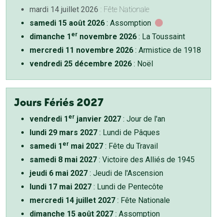
mardi 14 juillet 2026
: Fête Nationale
samedi 15 août 2026
: Assomption
er
dimanche 1
novembre 2026
: La Toussaint
mercredi 11 novembre 2026
: Armistice de 1918
vendredi 25 décembre 2026
: Noël
Jours Fériés 2027
er
vendredi 1
janvier 2027
: Jour de l'an
lundi 29 mars 2027
: Lundi de Pâques
er
samedi 1
mai 2027
: Fête du Travail
samedi 8 mai 2027
: Victoire des Alliés de 1945
jeudi 6 mai 2027
: Jeudi de l'Ascension
lundi 17 mai 2027
: Lundi de Pentecôte
mercredi 14 juillet 2027
: Fête Nationale
dimanche 15 août 2027
: Assomption