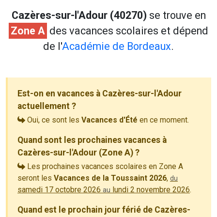
Cazères-sur-l'Adour (40270)
se trouve en
Zone A
des vacances scolaires et dépend
de l'
Académie de Bordeaux
.
Est-on en vacances à Cazères-sur-l'Adour
actuellement ?
Oui, ce sont les
Vacances d'Été
en ce moment.
Quand sont les prochaines vacances à
Cazères-sur-l'Adour (Zone A) ?
Les prochaines vacances scolaires en Zone A
seront les
Vacances de la Toussaint 2026
,
du
samedi 17 octobre 2026
lundi 2 novembre 2026
.
au
Quand est le prochain jour férié de Cazères-