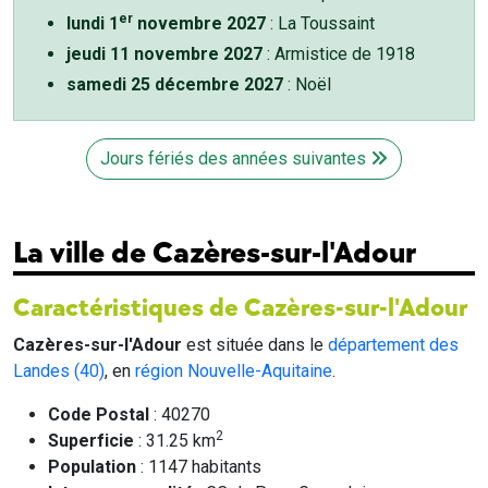
er
lundi 1
novembre 2027
: La Toussaint
jeudi 11 novembre 2027
: Armistice de 1918
samedi 25 décembre 2027
: Noël
Jours fériés des années suivantes
La ville de Cazères-sur-l'Adour
Caractéristiques de Cazères-sur-l'Adour
Cazères-sur-l'Adour
est située dans le
département des
Landes (40)
, en
région Nouvelle-Aquitaine
.
Code Postal
: 40270
2
Superficie
: 31.25 km
Population
: 1147 habitants