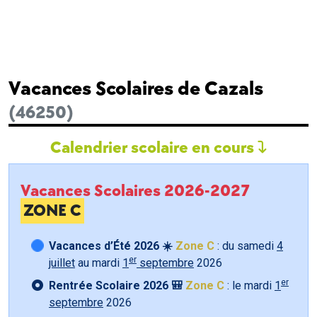
Vacances Scolaires de Cazals
(46250)
Calendrier scolaire en cours
Vacances Scolaires 2026-2027
ZONE C
Vacances d’Été 2026 ☀️
Zone C
: du samedi
4
er
juillet
au mardi
1
septembre
2026
er
Rentrée Scolaire 2026 🎒
Zone C
: le mardi
1
septembre
2026