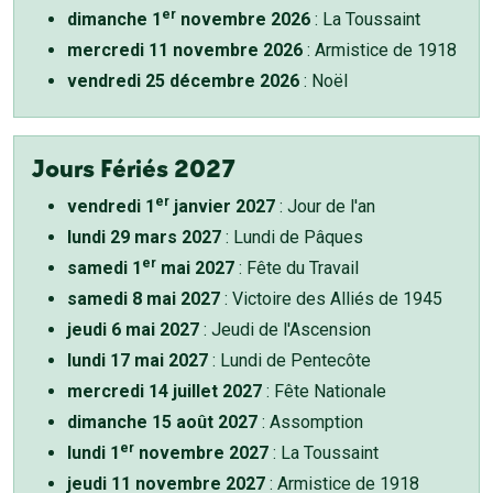
er
dimanche 1
novembre 2026
: La Toussaint
mercredi 11 novembre 2026
: Armistice de 1918
vendredi 25 décembre 2026
: Noël
Jours Fériés 2027
er
vendredi 1
janvier 2027
: Jour de l'an
lundi 29 mars 2027
: Lundi de Pâques
er
samedi 1
mai 2027
: Fête du Travail
samedi 8 mai 2027
: Victoire des Alliés de 1945
jeudi 6 mai 2027
: Jeudi de l'Ascension
lundi 17 mai 2027
: Lundi de Pentecôte
mercredi 14 juillet 2027
: Fête Nationale
dimanche 15 août 2027
: Assomption
er
lundi 1
novembre 2027
: La Toussaint
jeudi 11 novembre 2027
: Armistice de 1918