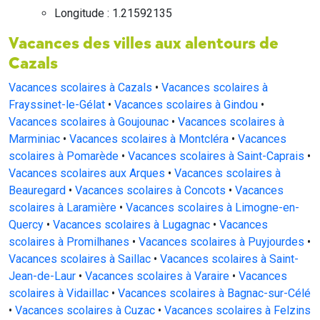
Longitude : 1.21592135
Vacances des villes aux alentours de
Cazals
Vacances scolaires à Cazals
•
Vacances scolaires à
Frayssinet-le-Gélat
•
Vacances scolaires à Gindou
•
Vacances scolaires à Goujounac
•
Vacances scolaires à
Marminiac
•
Vacances scolaires à Montcléra
•
Vacances
scolaires à Pomarède
•
Vacances scolaires à Saint-Caprais
•
Vacances scolaires aux Arques
•
Vacances scolaires à
Beauregard
•
Vacances scolaires à Concots
•
Vacances
scolaires à Laramière
•
Vacances scolaires à Limogne-en-
Quercy
•
Vacances scolaires à Lugagnac
•
Vacances
scolaires à Promilhanes
•
Vacances scolaires à Puyjourdes
•
Vacances scolaires à Saillac
•
Vacances scolaires à Saint-
Jean-de-Laur
•
Vacances scolaires à Varaire
•
Vacances
scolaires à Vidaillac
•
Vacances scolaires à Bagnac-sur-Célé
•
Vacances scolaires à Cuzac
•
Vacances scolaires à Felzins