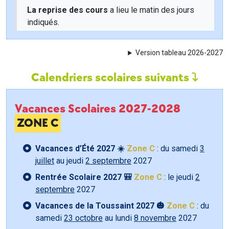
La reprise des cours
a lieu le matin des jours
indiqués.
Version tableau 2026-2027
Calendriers scolaires suivants
Vacances Scolaires 2027-2028
ZONE C
Vacances d’Été 2027 ☀️
Zone C
: du samedi
3
juillet
au jeudi
2 septembre
2027
Rentrée Scolaire 2027 🎒
Zone C
: le jeudi
2
septembre
2027
Vacances de la Toussaint 2027 🎃
Zone C
: du
samedi
23 octobre
au lundi
8 novembre
2027