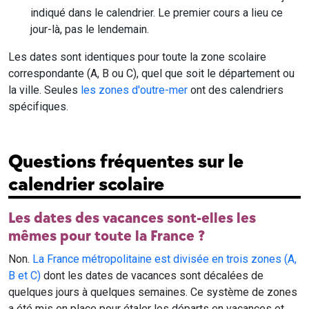
indiqué dans le calendrier. Le premier cours a lieu ce
jour-là, pas le lendemain.
Les dates sont identiques pour toute la zone scolaire
correspondante (A, B ou C), quel que soit le département ou
la ville. Seules
les zones d'outre-mer
ont des calendriers
spécifiques.
Questions fréquentes sur le
calendrier scolaire
Les dates des vacances sont-elles les
mêmes pour toute la France ?
Non.
La France métropolitaine est divisée en trois zones (A,
B et C)
dont les dates de vacances sont décalées de
quelques jours à quelques semaines. Ce système de zones
a été mis en place pour étaler les départs en vacances et