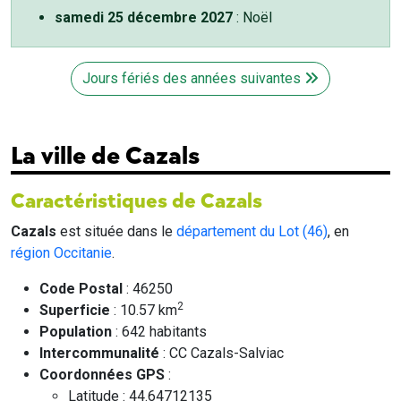
samedi 25 décembre 2027
: Noël
Jours fériés des années suivantes
La ville de Cazals
Caractéristiques de Cazals
Cazals
est située dans le
département du Lot (46)
, en
région Occitanie
.
Code Postal
: 46250
2
Superficie
: 10.57 km
Population
: 642 habitants
Intercommunalité
: CC Cazals-Salviac
Coordonnées GPS
:
Latitude : 44.64712135