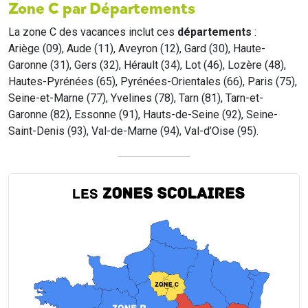
Zone C par Départements
La zone C des vacances inclut ces
départements
:
Ariège (09), Aude (11), Aveyron (12), Gard (30), Haute-
Garonne (31), Gers (32), Hérault (34), Lot (46), Lozère (48),
Hautes-Pyrénées (65), Pyrénées-Orientales (66), Paris (75),
Seine-et-Marne (77), Yvelines (78), Tarn (81), Tarn-et-
Garonne (82), Essonne (91), Hauts-de-Seine (92), Seine-
Saint-Denis (93), Val-de-Marne (94), Val-d’Oise (95).