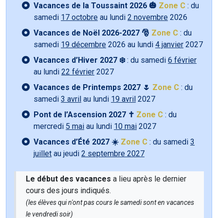
Vacances de la Toussaint 2026 🎃
Zone C
: du
samedi
17 octobre
au lundi
2 novembre
2026
Vacances de Noël 2026-2027 🎅
Zone C
: du
samedi
19 décembre
2026 au lundi
4 janvier
2027
Vacances d’Hiver 2027 ❄️
: du samedi
6 février
au lundi
22 février
2027
Vacances de Printemps 2027 🌷
Zone C
: du
samedi
3 avril
au lundi
19 avril
2027
Pont de l’Ascension 2027 ✝️
Zone C
: du
mercredi
5 mai
au lundi
10 mai
2027
Vacances d’Été 2027 ☀️
Zone C
: du samedi
3
juillet
au jeudi
2 septembre 2027
Le début des vacances
a lieu après le dernier
cours des jours indiqués.
(les élèves qui n'ont pas cours le samedi sont en vacances
le vendredi soir)