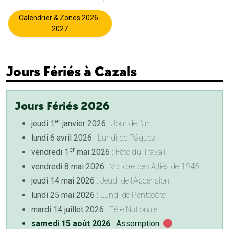
Calendrier & Zones 2026-
2027
Jours Fériés à Cazals
Jours Fériés 2026
er
jeudi 1
janvier 2026
: Jour de l'an
lundi 6 avril 2026
: Lundi de Pâques
er
vendredi 1
mai 2026
: Fête du Travail
vendredi 8 mai 2026
: Victoire des Alliés de 1945
jeudi 14 mai 2026
: Jeudi de l'Ascension
lundi 25 mai 2026
: Lundi de Pentecôte
mardi 14 juillet 2026
: Fête Nationale
samedi 15 août 2026
: Assomption