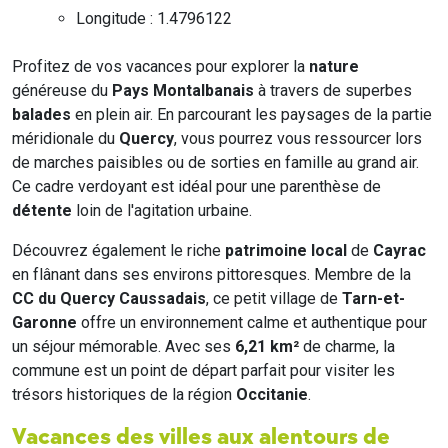
Longitude : 1.4796122
Profitez de vos vacances pour explorer la
nature
généreuse du
Pays Montalbanais
à travers de superbes
balades
en plein air. En parcourant les paysages de la partie
méridionale du
Quercy
, vous pourrez vous ressourcer lors
de marches paisibles ou de sorties en famille au grand air.
Ce cadre verdoyant est idéal pour une parenthèse de
détente
loin de l'agitation urbaine.
Découvrez également le riche
patrimoine local
de
Cayrac
en flânant dans ses environs pittoresques. Membre de la
CC du Quercy Caussadais
, ce petit village de
Tarn-et-
Garonne
offre un environnement calme et authentique pour
un séjour mémorable. Avec ses
6,21 km²
de charme, la
commune est un point de départ parfait pour visiter les
trésors historiques de la région
Occitanie
.
Vacances des villes aux alentours de