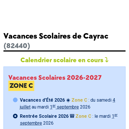
Vacances Scolaires de Cayrac
(82440)
Calendrier scolaire en cours
Vacances Scolaires 2026-2027
ZONE C
Vacances d’Été 2026 ☀️
Zone C
: du samedi
4
er
juillet
au mardi
1
septembre
2026
er
Rentrée Scolaire 2026 🎒
Zone C
: le mardi
1
septembre
2026