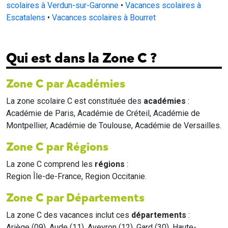
scolaires à Verdun-sur-Garonne
•
Vacances scolaires à
Escatalens
•
Vacances scolaires à Bourret
Qui est dans la Zone C ?
Zone C par Académies
La zone scolaire C est constituée des
académies
:
Académie de Paris, Académie de Créteil, Académie de
Montpellier, Académie de Toulouse, Académie de Versailles.
Zone C par Régions
La zone C comprend les
régions
:
Region Île-de-France, Region Occitanie.
Zone C par Départements
La zone C des vacances inclut ces
départements
:
Ariège (09), Aude (11), Aveyron (12), Gard (30), Haute-