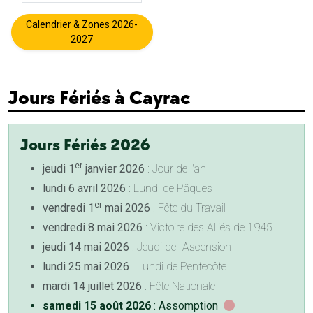
Calendrier & Zones 2026-
2027
Jours Fériés à Cayrac
Jours Fériés 2026
er
jeudi 1
janvier 2026
: Jour de l'an
lundi 6 avril 2026
: Lundi de Pâques
er
vendredi 1
mai 2026
: Fête du Travail
vendredi 8 mai 2026
: Victoire des Alliés de 1945
jeudi 14 mai 2026
: Jeudi de l'Ascension
lundi 25 mai 2026
: Lundi de Pentecôte
mardi 14 juillet 2026
: Fête Nationale
samedi 15 août 2026
: Assomption