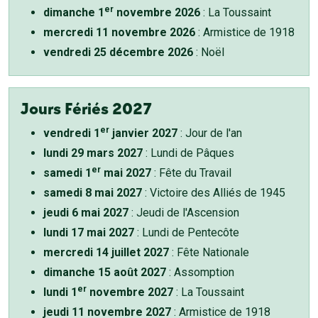
er
dimanche 1
novembre 2026
: La Toussaint
mercredi 11 novembre 2026
: Armistice de 1918
vendredi 25 décembre 2026
: Noël
Jours Fériés 2027
er
vendredi 1
janvier 2027
: Jour de l'an
lundi 29 mars 2027
: Lundi de Pâques
er
samedi 1
mai 2027
: Fête du Travail
samedi 8 mai 2027
: Victoire des Alliés de 1945
jeudi 6 mai 2027
: Jeudi de l'Ascension
lundi 17 mai 2027
: Lundi de Pentecôte
mercredi 14 juillet 2027
: Fête Nationale
dimanche 15 août 2027
: Assomption
er
lundi 1
novembre 2027
: La Toussaint
jeudi 11 novembre 2027
: Armistice de 1918