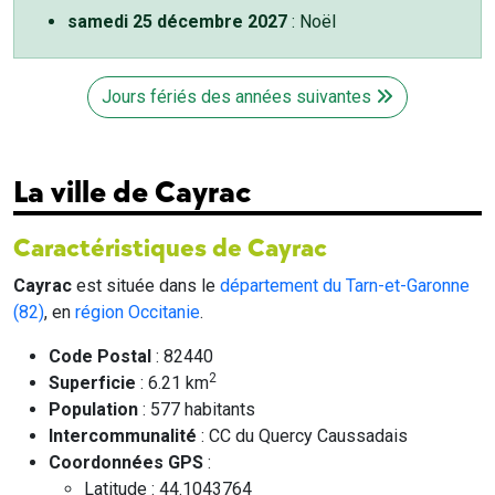
samedi 25 décembre 2027
: Noël
Jours fériés des années suivantes
La ville de Cayrac
Caractéristiques de Cayrac
Cayrac
est située dans le
département du Tarn-et-Garonne
(82)
, en
région Occitanie
.
Code Postal
: 82440
2
Superficie
: 6.21 km
Population
: 577 habitants
Intercommunalité
: CC du Quercy Caussadais
Coordonnées GPS
:
Latitude : 44.1043764