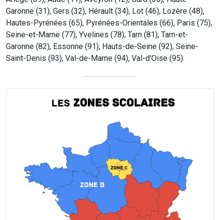
Garonne (31), Gers (32), Hérault (34), Lot (46), Lozère (48),
Hautes-Pyrénées (65), Pyrénées-Orientales (66), Paris (75),
Seine-et-Marne (77), Yvelines (78), Tarn (81), Tarn-et-
Garonne (82), Essonne (91), Hauts-de-Seine (92), Seine-
Saint-Denis (93), Val-de-Marne (94), Val-d’Oise (95).