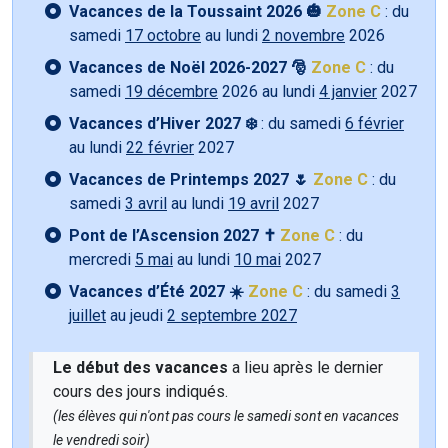
Vacances de la Toussaint 2026 🎃
Zone C
: du
samedi
17 octobre
au lundi
2 novembre
2026
Vacances de Noël 2026-2027 🎅
Zone C
: du
samedi
19 décembre
2026 au lundi
4 janvier
2027
Vacances d’Hiver 2027 ❄️
: du samedi
6 février
au lundi
22 février
2027
Vacances de Printemps 2027 🌷
Zone C
: du
samedi
3 avril
au lundi
19 avril
2027
Pont de l’Ascension 2027 ✝️
Zone C
: du
mercredi
5 mai
au lundi
10 mai
2027
Vacances d’Été 2027 ☀️
Zone C
: du samedi
3
juillet
au jeudi
2 septembre 2027
Le début des vacances
a lieu après le dernier
cours des jours indiqués.
(les élèves qui n'ont pas cours le samedi sont en vacances
le vendredi soir)