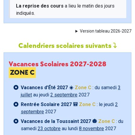
La reprise des cours
a lieu le matin des jours
indiqués.
Version tableau 2026-2027
Calendriers scolaires suivants
Vacances Scolaires 2027-2028
ZONE C
Vacances d’Été 2027 ☀️
Zone C
: du samedi
3
juillet
au jeudi
2 septembre
2027
Rentrée Scolaire 2027 🎒
Zone C
: le jeudi
2
septembre
2027
Vacances de la Toussaint 2027 🎃
Zone C
: du
samedi
23 octobre
au lundi
8 novembre
2027