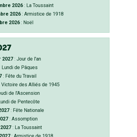
bre 2026
: La Toussaint
bre 2026
: Armistice de 1918
bre 2026
: Noël
027
r 2027
: Jour de l'an
: Lundi de Pâques
7
: Fête du Travail
 Victoire des Alliés de 1945
eudi de l'Ascension
Lundi de Pentecôte
 2027
: Fête Nationale
2027
: Assomption
2027
: La Toussaint
 2027
: Armistice de 1918