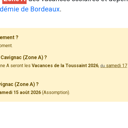
démie de Bordeaux
.
lement ?
oment.
 Cavignac (Zone A) ?
ne A seront les
Vacances de la Toussaint 2026
,
samedi 17
du
vignac (Zone A) ?
amedi 15 août 2026
(Assomption).