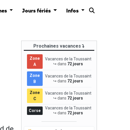
nes
Jours fériés
Infos
Prochaines vacances
Zone
Vacances de la Toussaint
↪ dans
72 jours
A
Zone
Vacances de la Toussaint
↪ dans
72 jours
B
Zone
Vacances de la Toussaint
↪ dans
72 jours
C
Vacances de la Toussaint
Corse
↪ dans
72 jours
nd de