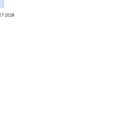
027-2028