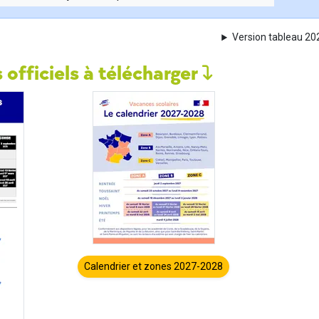
Version tableau 2
 officiels à télécharger
Calendrier et zones 2027-2028