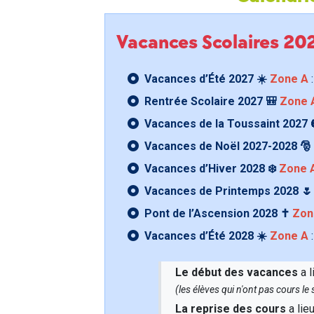
Vacances Scolaires 2
Vacances d’Été 2027 ☀️
Zone A
:
Rentrée Scolaire 2027 🎒
Zone 
Vacances de la Toussaint 2027 
Vacances de Noël 2027-2028 🎅
Vacances d’Hiver 2028 ❄️
Zone 
Vacances de Printemps 2028 
Pont de l’Ascension 2028 ✝️
Zon
Vacances d’Été 2028 ☀️
Zone A
:
Le début des vacances
a l
(les élèves qui n'ont pas cours l
La reprise des cours
a lie