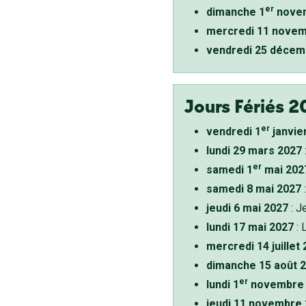
er
dimanche 1
novem
mercredi 11 novem
vendredi 25 décem
Jours Fériés 2
er
vendredi 1
janvie
lundi 29 mars 2027
er
samedi 1
mai 202
samedi 8 mai 2027
:
jeudi 6 mai 2027
: J
lundi 17 mai 2027
: 
mercredi 14 juillet
dimanche 15 août 
er
lundi 1
novembre 
jeudi 11 novembre