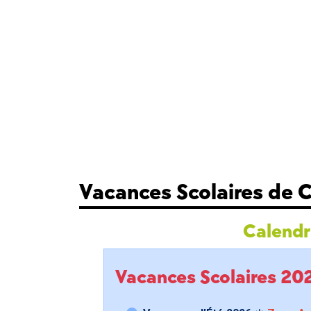
Vacances Scolaires de 
Calendri
Vacances Scolaires 2