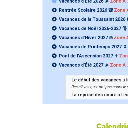
Vacances d’Été 2026 ☀️
Zone A
:
Rentrée Scolaire 2026 🎒
Zone 
Vacances de la Toussaint 2026 
Vacances de Noël 2026-2027 🎅
Vacances d’Hiver 2027 ❄️
Zone 
Vacances de Printemps 2027 
Pont de l’Ascension 2027 ✝️
Zon
Vacances d’Été 2027 ☀️
Zone A
:
Le début des vacances
a l
(les élèves qui n'ont pas cours l
La reprise des cours
a lie
Calendrie