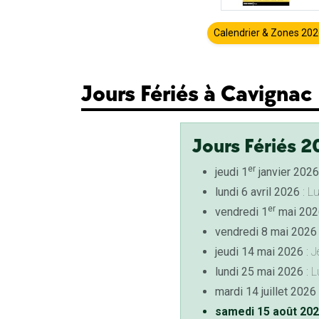
Calendrier & Zones 20
Jours Fériés à Cavignac
Jours Fériés 2
er
jeudi 1
janvier 2026
lundi 6 avril 2026
: L
er
vendredi 1
mai 202
vendredi 8 mai 2026
jeudi 14 mai 2026
: J
lundi 25 mai 2026
: L
mardi 14 juillet 2026
samedi 15 août 20