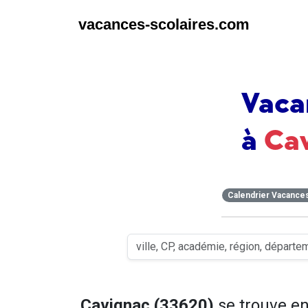
vacances-scolaires.com
Vaca
à
Ca
Calendrier Vacance
Cavignac (33620)
se trouve e