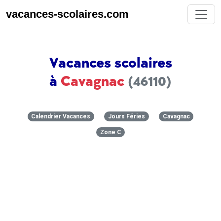
vacances-scolaires.com
Vacances scolaires
à
Cavagnac
(46110)
Calendrier Vacances
Jours Féries
Cavagnac
Zone C