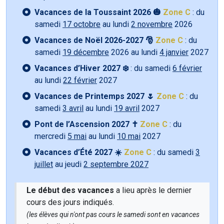
Vacances de la Toussaint 2026 🎃
Zone C
: du
samedi
17 octobre
au lundi
2 novembre
2026
Vacances de Noël 2026-2027 🎅
Zone C
: du
samedi
19 décembre
2026 au lundi
4 janvier
2027
Vacances d’Hiver 2027 ❄️
: du samedi
6 février
au lundi
22 février
2027
Vacances de Printemps 2027 🌷
Zone C
: du
samedi
3 avril
au lundi
19 avril
2027
Pont de l’Ascension 2027 ✝️
Zone C
: du
mercredi
5 mai
au lundi
10 mai
2027
Vacances d’Été 2027 ☀️
Zone C
: du samedi
3
juillet
au jeudi
2 septembre 2027
Le début des vacances
a lieu après le dernier
cours des jours indiqués.
(les élèves qui n'ont pas cours le samedi sont en vacances