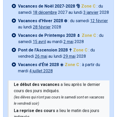
Vacances de Noël 2027-2028 🎅
Zone C
: du
samedi
18 décembre
2027 au lundi
3 janvier
2028
Vacances d’Hiver 2028 ❄️
: du samedi
12 février
au lundi
28 février
2028
Vacances de Printemps 2028 🌷
Zone C
: du
samedi
15 avril
au mardi
2 mai
2028
Pont de l’Ascension 2028 ✝️
Zone C
: du
vendredi
26 mai
au lundi
29 mai
2028
Vacances d’Été 2028 ☀️
Zone C
: à partir du
mardi
4 juillet 2028
Le début des vacances
a lieu après le dernier
cours des jours indiqués.
(les élèves qui n'ont pas cours le samedi sont en vacances
le vendredi soir)
La reprise des cours
a lieu le matin des jours
indiqués.