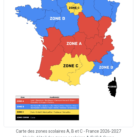
Carte des zones scolaires A, B et C - France 2026-2027