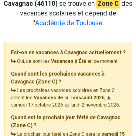
Cavagnac (46110)
se trouve en
Zone C
des
vacances scolaires et dépend de
l'
Académie de Toulouse
.
Est-on en vacances à Cavagnac actuellement ?
Oui, ce sont les
Vacances d'Été
en ce moment.
Quand sont les prochaines vacances à
Cavagnac (Zone C) ?
Les prochaines vacances scolaires en Zone C
seront les
Vacances de la Toussaint 2026
,
du
samedi 17 octobre 2026
lundi 2 novembre 2026
.
au
Quand est le prochain jour férié de Cavagnac
(Zone C) ?
Le prochain jour férié en Zone C sera le
samedi 15