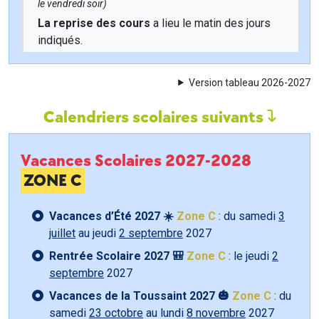
le vendredi soir)
La reprise des cours
a lieu le matin des jours
indiqués.
Version tableau 2026-2027
Calendriers scolaires suivants
Vacances Scolaires 2027-2028
ZONE C
Vacances d’Été 2027 ☀️
Zone C
: du samedi
3
juillet
au jeudi
2 septembre
2027
Rentrée Scolaire 2027 🎒
Zone C
: le jeudi
2
septembre
2027
Vacances de la Toussaint 2027 🎃
Zone C
: du
samedi
23 octobre
au lundi
8 novembre
2027