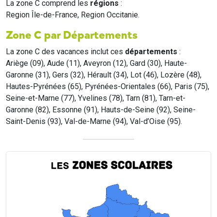
La zone C comprend les
régions
:
Region Île-de-France, Region Occitanie.
Zone C par Départements
La zone C des vacances inclut ces
départements
:
Ariège (09), Aude (11), Aveyron (12), Gard (30), Haute-
Garonne (31), Gers (32), Hérault (34), Lot (46), Lozère (48),
Hautes-Pyrénées (65), Pyrénées-Orientales (66), Paris (75),
Seine-et-Marne (77), Yvelines (78), Tarn (81), Tarn-et-
Garonne (82), Essonne (91), Hauts-de-Seine (92), Seine-
Saint-Denis (93), Val-de-Marne (94), Val-d’Oise (95).