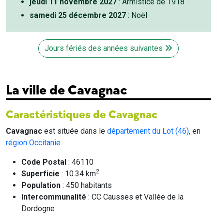
jeudi 11 novembre 2027
: Armistice de 1918
samedi 25 décembre 2027
: Noël
Jours fériés des années suivantes
La ville de Cavagnac
Caractéristiques de Cavagnac
Cavagnac
est située dans le
département du Lot (46)
, en
région Occitanie
.
Code Postal
: 46110
2
Superficie
: 10.34 km
Population
: 450 habitants
Intercommunalité
: CC Causses et Vallée de la
Dordogne