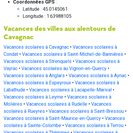
Coordonnées GPS
:
Latitude : 45.0145061
Longitude : 1.63988105
Vacances des villes aux alentours de
Cavagnac
Vacances scolaires à Cavagnac
•
Vacances scolaires à
Condat
•
Vacances scolaires à Saint-Michel-de-Bannières
•
Vacances scolaires à Strenquels
•
Vacances scolaires à
Vayrac
•
Vacances scolaires au Vignon-en-Quercy
•
Vacances scolaires à Anglars
•
Vacances scolaires à Aynac
•
Vacances scolaires à Espeyroux
•
Vacances scolaires à
Labathude
•
Vacances scolaires à Lacapelle-Marival
•
Vacances scolaires à Leyme
•
Vacances scolaires à
Molières
•
Vacances scolaires à Rudelle
•
Vacances
scolaires à Rueyres
•
Vacances scolaires à Saint-Bressou
•
Vacances scolaires à Saint-Maurice-en-Quercy
•
Vacances
scolaires à Sainte-Colombe
•
Vacances scolaires à Terrou
•
Vacances scolaires à Thémines
•
Vacances scolaires à