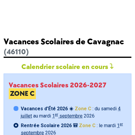
Vacances Scolaires de Cavagnac
(46110)
Calendrier scolaire en cours
Vacances Scolaires 2026-2027
ZONE C
Vacances d’Été 2026 ☀️
Zone C
: du samedi
4
er
juillet
au mardi
1
septembre
2026
er
Rentrée Scolaire 2026 🎒
Zone C
: le mardi
1
septembre
2026