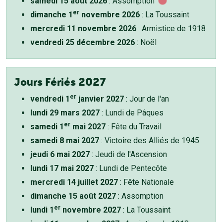
samedi 15 août 2026
: Assomption
er
dimanche 1
novembre 2026
: La Toussaint
mercredi 11 novembre 2026
: Armistice de 1918
vendredi 25 décembre 2026
: Noël
Jours Fériés 2027
er
vendredi 1
janvier 2027
: Jour de l'an
lundi 29 mars 2027
: Lundi de Pâques
er
samedi 1
mai 2027
: Fête du Travail
samedi 8 mai 2027
: Victoire des Alliés de 1945
jeudi 6 mai 2027
: Jeudi de l'Ascension
lundi 17 mai 2027
: Lundi de Pentecôte
mercredi 14 juillet 2027
: Fête Nationale
dimanche 15 août 2027
: Assomption
er
lundi 1
novembre 2027
: La Toussaint