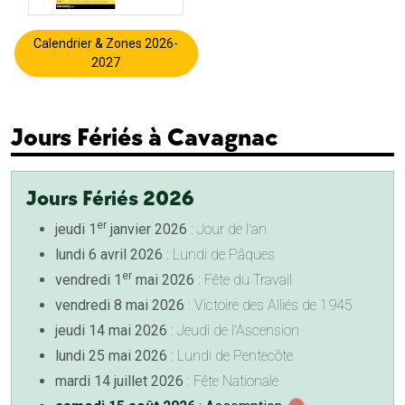
Calendrier & Zones 2026-
2027
Jours Fériés à Cavagnac
Jours Fériés 2026
er
jeudi 1
janvier 2026
: Jour de l'an
lundi 6 avril 2026
: Lundi de Pâques
er
vendredi 1
mai 2026
: Fête du Travail
vendredi 8 mai 2026
: Victoire des Alliés de 1945
jeudi 14 mai 2026
: Jeudi de l'Ascension
lundi 25 mai 2026
: Lundi de Pentecôte
mardi 14 juillet 2026
: Fête Nationale