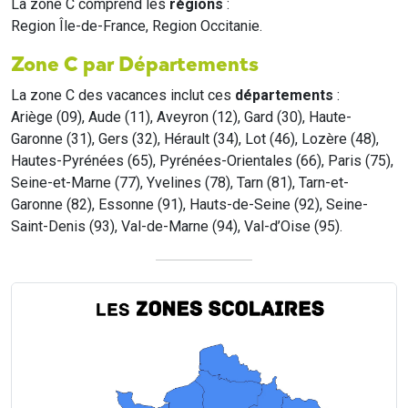
La zone C comprend les
régions
:
Region Île-de-France, Region Occitanie.
Zone C par Départements
La zone C des vacances inclut ces
départements
:
Ariège (09), Aude (11), Aveyron (12), Gard (30), Haute-
Garonne (31), Gers (32), Hérault (34), Lot (46), Lozère (48),
Hautes-Pyrénées (65), Pyrénées-Orientales (66), Paris (75),
Seine-et-Marne (77), Yvelines (78), Tarn (81), Tarn-et-
Garonne (82), Essonne (91), Hauts-de-Seine (92), Seine-
Saint-Denis (93), Val-de-Marne (94), Val-d’Oise (95).