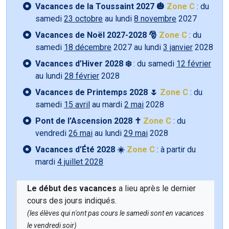
Vacances de la Toussaint 2027 🎃
Zone C
: du
samedi
23 octobre
au lundi
8 novembre
2027
Vacances de Noël 2027-2028 🎅
Zone C
: du
samedi
18 décembre
2027 au lundi
3 janvier
2028
Vacances d’Hiver 2028 ❄️
: du samedi
12 février
au lundi
28 février
2028
Vacances de Printemps 2028 🌷
Zone C
: du
samedi
15 avril
au mardi
2 mai
2028
Pont de l’Ascension 2028 ✝️
Zone C
: du
vendredi
26 mai
au lundi
29 mai
2028
Vacances d’Été 2028 ☀️
Zone C
: à partir du
mardi
4 juillet 2028
Le début des vacances
a lieu après le dernier
cours des jours indiqués.
(les élèves qui n'ont pas cours le samedi sont en vacances
le vendredi soir)