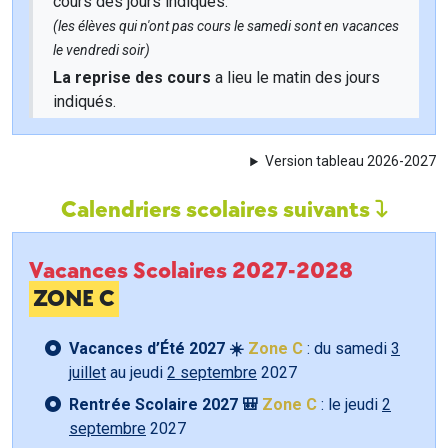
cours des jours indiqués.
(les élèves qui n'ont pas cours le samedi sont en vacances
le vendredi soir)
La reprise des cours
a lieu le matin des jours
indiqués.
Version tableau 2026-2027
Calendriers scolaires suivants
Vacances Scolaires 2027-2028
ZONE C
Vacances d’Été 2027 ☀️
Zone C
: du samedi
3
juillet
au jeudi
2 septembre
2027
Rentrée Scolaire 2027 🎒
Zone C
: le jeudi
2
septembre
2027