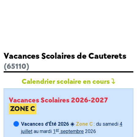
Vacances Scolaires de Cauterets
(65110)
Calendrier scolaire en cours
Vacances Scolaires 2026-2027
ZONE C
Vacances d’Été 2026 ☀️
Zone C
: du samedi
4
er
juillet
au mardi
1
septembre
2026