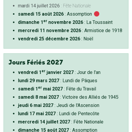
mardi 14 juillet 2026
: Fête Nationale
samedi 15 août 2026
: Assomption
er
dimanche 1
novembre 2026
: La Toussaint
mercredi 11 novembre 2026
: Armistice de 1918
vendredi 25 décembre 2026
: Noël
Jours Fériés 2027
er
vendredi 1
janvier 2027
: Jour de l'an
lundi 29 mars 2027
: Lundi de Pâques
er
samedi 1
mai 2027
: Fête du Travail
samedi 8 mai 2027
: Victoire des Alliés de 1945
jeudi 6 mai 2027
: Jeudi de l'Ascension
lundi 17 mai 2027
: Lundi de Pentecôte
mercredi 14 juillet 2027
: Fête Nationale
dimanche 15 août 2027
: Assomption