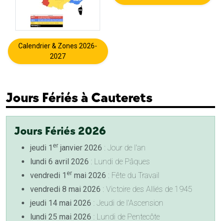
Calendrier & Zones 2026-
2027
Jours Fériés à Cauterets
Jours Fériés 2026
er
jeudi 1
janvier 2026
: Jour de l'an
lundi 6 avril 2026
: Lundi de Pâques
er
vendredi 1
mai 2026
: Fête du Travail
vendredi 8 mai 2026
: Victoire des Alliés de 1945
jeudi 14 mai 2026
: Jeudi de l'Ascension
lundi 25 mai 2026
: Lundi de Pentecôte