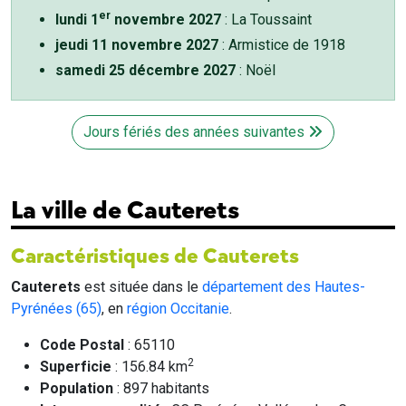
er
lundi 1
novembre 2027
: La Toussaint
jeudi 11 novembre 2027
: Armistice de 1918
samedi 25 décembre 2027
: Noël
Jours fériés des années suivantes
La ville de Cauterets
Caractéristiques de Cauterets
Cauterets
est située dans le
département des Hautes-
Pyrénées (65)
, en
région Occitanie
.
Code Postal
: 65110
2
Superficie
: 156.84 km
Population
: 897 habitants