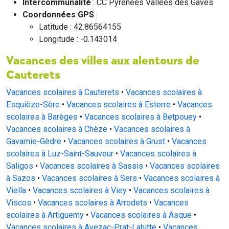
Intercommunalité
: CC Pyrénées Vallées des Gaves
Coordonnées GPS
:
Latitude : 42.86564155
Longitude : -0.143014
Vacances des villes aux alentours de
Cauterets
Vacances scolaires à Cauterets
•
Vacances scolaires à
Esquièze-Sère
•
Vacances scolaires à Esterre
•
Vacances
scolaires à Barèges
•
Vacances scolaires à Betpouey
•
Vacances scolaires à Chèze
•
Vacances scolaires à
Gavarnie-Gèdre
•
Vacances scolaires à Grust
•
Vacances
scolaires à Luz-Saint-Sauveur
•
Vacances scolaires à
Saligos
•
Vacances scolaires à Sassis
•
Vacances scolaires
à Sazos
•
Vacances scolaires à Sers
•
Vacances scolaires à
Viella
•
Vacances scolaires à Viey
•
Vacances scolaires à
Viscos
•
Vacances scolaires à Arrodets
•
Vacances
scolaires à Artiguemy
•
Vacances scolaires à Asque
•
Vacances scolaires à Avezac-Prat-Lahitte
•
Vacances