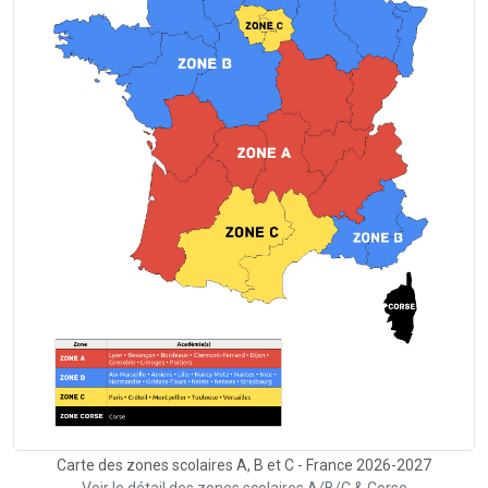
Carte des zones scolaires A, B et C - France 2026-2027