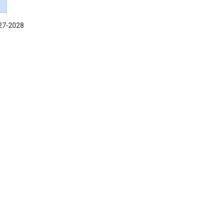
027-2028