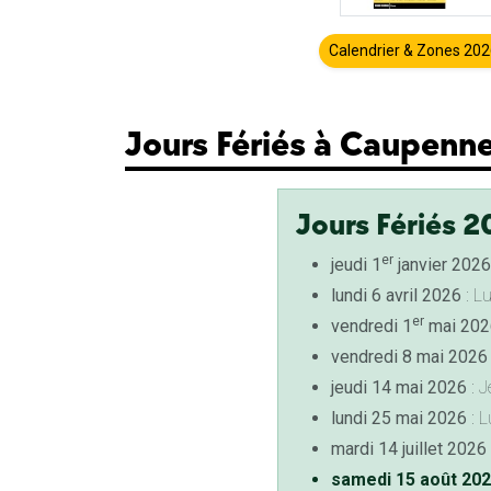
Calendrier & Zones 20
Jours Fériés à Caupenn
Jours Fériés 2
er
jeudi 1
janvier 2026
lundi 6 avril 2026
: L
er
vendredi 1
mai 202
vendredi 8 mai 2026
jeudi 14 mai 2026
: J
lundi 25 mai 2026
: L
mardi 14 juillet 2026
samedi 15 août 20