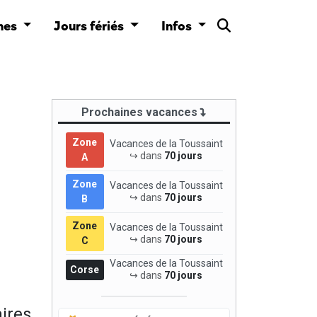
nes
Jours fériés
Infos
Prochaines vacances
Zone
Vacances de la Toussaint
↪ dans
70 jours
A
Zone
Vacances de la Toussaint
↪ dans
70 jours
B
Zone
Vacances de la Toussaint
↪ dans
70 jours
C
Vacances de la Toussaint
Corse
↪ dans
70 jours
ires