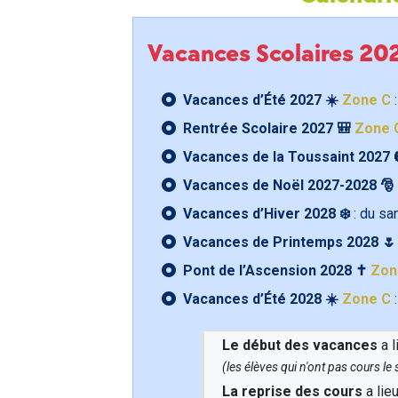
Vacances Scolaires 2
Vacances d’Été 2027 ☀️
Zone C
:
Rentrée Scolaire 2027 🎒
Zone 
Vacances de la Toussaint 2027 
Vacances de Noël 2027-2028 🎅
Vacances d’Hiver 2028 ❄️
: du s
Vacances de Printemps 2028 
Pont de l’Ascension 2028 ✝️
Zon
Vacances d’Été 2028 ☀️
Zone C
:
Le début des vacances
a l
(les élèves qui n'ont pas cours l
La reprise des cours
a lie