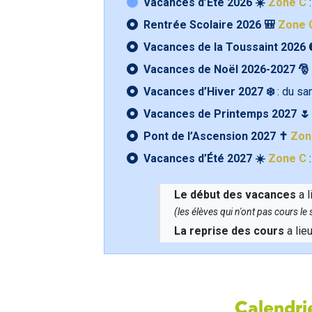
Vacances d’Été 2026 ☀️
Zone C
:
Rentrée Scolaire 2026 🎒
Zone 
Vacances de la Toussaint 2026 
Vacances de Noël 2026-2027 🎅
Vacances d’Hiver 2027 ❄️
: du s
Vacances de Printemps 2027 
Pont de l’Ascension 2027 ✝️
Zon
Vacances d’Été 2027 ☀️
Zone C
:
Le début des vacances
a l
(les élèves qui n'ont pas cours l
La reprise des cours
a lie
Calendrie