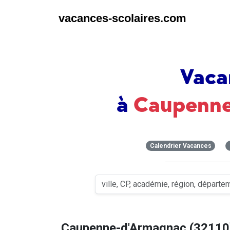
vacances-scolaires.com
Vaca
à
Caupenne
Calendrier Vacances
Caupenne-d'Armagnac (32110