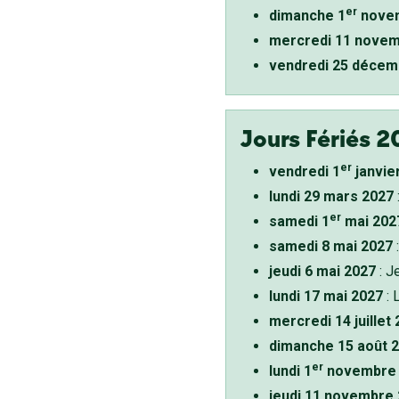
er
dimanche 1
novem
mercredi 11 novem
vendredi 25 décem
Jours Fériés 2
er
vendredi 1
janvie
lundi 29 mars 2027
er
samedi 1
mai 202
samedi 8 mai 2027
:
jeudi 6 mai 2027
: J
lundi 17 mai 2027
: 
mercredi 14 juillet
dimanche 15 août 
er
lundi 1
novembre 
jeudi 11 novembre