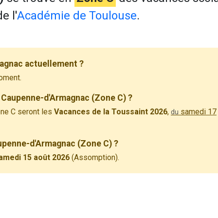
e l'
Académie de Toulouse
.
agnac actuellement ?
oment.
à Caupenne-d'Armagnac (Zone C) ?
ne C seront les
Vacances de la Toussaint 2026
,
samedi 17
du
Caupenne-d'Armagnac (Zone C) ?
amedi 15 août 2026
(Assomption).