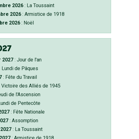
bre 2026
: La Toussaint
bre 2026
: Armistice de 1918
bre 2026
: Noël
027
r 2027
: Jour de l'an
: Lundi de Pâques
7
: Fête du Travail
 Victoire des Alliés de 1945
eudi de l'Ascension
Lundi de Pentecôte
 2027
: Fête Nationale
2027
: Assomption
2027
: La Toussaint
 2027
: Armistice de 1918