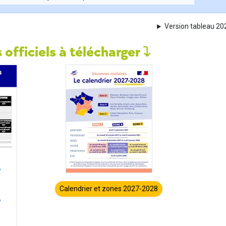
Version tableau 2
 officiels à télécharger
Calendrier et zones 2027-2028