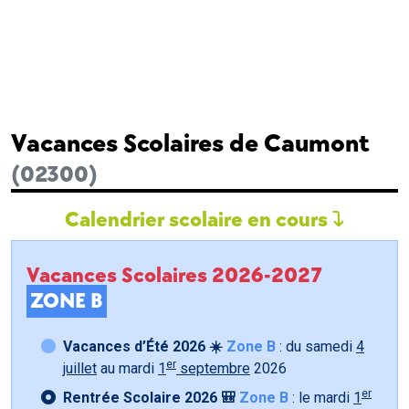
Vacances Scolaires de Caumont
(02300)
Calendrier scolaire en cours
Vacances Scolaires 2026-2027
ZONE B
Vacances d’Été 2026 ☀️
Zone B
: du samedi
4
er
juillet
au mardi
1
septembre
2026
er
Rentrée Scolaire 2026 🎒
Zone B
: le mardi
1