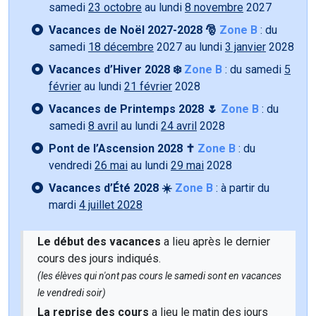
samedi
23 octobre
au lundi
8 novembre
2027
Vacances de Noël 2027-2028 🎅
Zone B
: du
samedi
18 décembre
2027 au lundi
3 janvier
2028
Vacances d’Hiver 2028 ❄️
Zone B
: du samedi
5
février
au lundi
21 février
2028
Vacances de Printemps 2028 🌷
Zone B
: du
samedi
8 avril
au lundi
24 avril
2028
Pont de l’Ascension 2028 ✝️
Zone B
: du
vendredi
26 mai
au lundi
29 mai
2028
Vacances d’Été 2028 ☀️
Zone B
: à partir du
mardi
4 juillet 2028
Le début des vacances
a lieu après le dernier
cours des jours indiqués.
(les élèves qui n'ont pas cours le samedi sont en vacances
le vendredi soir)
La reprise des cours
a lieu le matin des jours