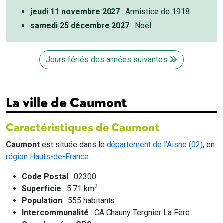
jeudi 11 novembre 2027
: Armistice de 1918
samedi 25 décembre 2027
: Noël
Jours fériés des années suivantes
La ville de Caumont
Caractéristiques de Caumont
Caumont
est située dans le
département de l’Aisne (02)
, en
région Hauts-de-France
.
Code Postal
: 02300
2
Superficie
: 5.71 km
Population
: 555 habitants
Intercommunalité
: CA Chauny Tergnier La Fère