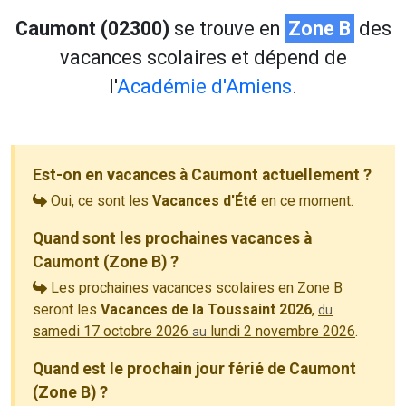
Caumont (02300)
se trouve en
Zone B
des
vacances scolaires et dépend de
l'
Académie d'Amiens
.
Est-on en vacances à Caumont actuellement ?
Oui, ce sont les
Vacances d'Été
en ce moment.
Quand sont les prochaines vacances à
Caumont (Zone B) ?
Les prochaines vacances scolaires en Zone B
seront les
Vacances de la Toussaint 2026
,
du
samedi 17 octobre 2026
lundi 2 novembre 2026
.
au
Quand est le prochain jour férié de Caumont
(Zone B) ?