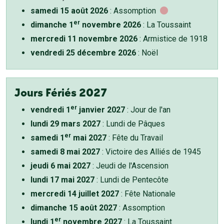
samedi 15 août 2026
: Assomption
er
dimanche 1
novembre 2026
: La Toussaint
mercredi 11 novembre 2026
: Armistice de 1918
vendredi 25 décembre 2026
: Noël
Jours Fériés 2027
er
vendredi 1
janvier 2027
: Jour de l'an
lundi 29 mars 2027
: Lundi de Pâques
er
samedi 1
mai 2027
: Fête du Travail
samedi 8 mai 2027
: Victoire des Alliés de 1945
jeudi 6 mai 2027
: Jeudi de l'Ascension
lundi 17 mai 2027
: Lundi de Pentecôte
mercredi 14 juillet 2027
: Fête Nationale
dimanche 15 août 2027
: Assomption
er
lundi 1
novembre 2027
: La Toussaint