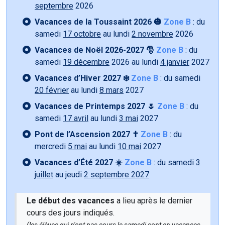
septembre
2026
Vacances de la Toussaint 2026 🎃
Zone B
: du
samedi
17 octobre
au lundi
2 novembre
2026
Vacances de Noël 2026-2027 🎅
Zone B
: du
samedi
19 décembre
2026 au lundi
4 janvier
2027
Vacances d’Hiver 2027 ❄️
Zone B
: du samedi
20 février
au lundi
8 mars
2027
Vacances de Printemps 2027 🌷
Zone B
: du
samedi
17 avril
au lundi
3 mai
2027
Pont de l’Ascension 2027 ✝️
Zone B
: du
mercredi
5 mai
au lundi
10 mai
2027
Vacances d’Été 2027 ☀️
Zone B
: du samedi
3
juillet
au jeudi
2 septembre 2027
Le début des vacances
a lieu après le dernier
cours des jours indiqués.