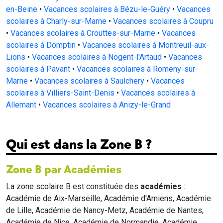
en-Beine
•
Vacances scolaires à Bézu-le-Guéry
•
Vacances
scolaires à Charly-sur-Marne
•
Vacances scolaires à Coupru
•
Vacances scolaires à Crouttes-sur-Marne
•
Vacances
scolaires à Domptin
•
Vacances scolaires à Montreuil-aux-
Lions
•
Vacances scolaires à Nogent-l'Artaud
•
Vacances
scolaires à Pavant
•
Vacances scolaires à Romeny-sur-
Marne
•
Vacances scolaires à Saulchery
•
Vacances
scolaires à Villiers-Saint-Denis
•
Vacances scolaires à
Allemant
•
Vacances scolaires à Anizy-le-Grand
Qui est dans la Zone B ?
Zone B par Académies
La zone scolaire B est constituée des
académies
:
Académie de Aix-Marseille, Académie d'Amiens, Académie
de Lille, Académie de Nancy-Metz, Académie de Nantes,
Académie de Nice, Académie de Normandie, Académie