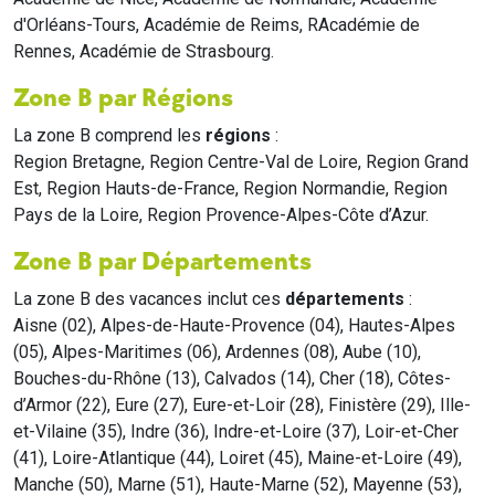
d'Orléans-Tours, Académie de Reims, RAcadémie de
Rennes, Académie de Strasbourg.
Zone B par Régions
La zone B comprend les
régions
:
Region Bretagne, Region Centre-Val de Loire, Region Grand
Est, Region Hauts-de-France, Region Normandie, Region
Pays de la Loire, Region Provence-Alpes-Côte d’Azur.
Zone B par Départements
La zone B des vacances inclut ces
départements
:
Aisne (02), Alpes-de-Haute-Provence (04), Hautes-Alpes
(05), Alpes-Maritimes (06), Ardennes (08), Aube (10),
Bouches-du-Rhône (13), Calvados (14), Cher (18), Côtes-
d’Armor (22), Eure (27), Eure-et-Loir (28), Finistère (29), Ille-
et-Vilaine (35), Indre (36), Indre-et-Loire (37), Loir-et-Cher
(41), Loire-Atlantique (44), Loiret (45), Maine-et-Loire (49),
Manche (50), Marne (51), Haute-Marne (52), Mayenne (53),