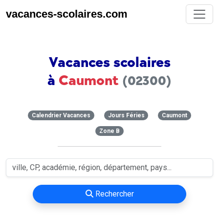
vacances-scolaires.com
Vacances scolaires
à
Caumont
(02300)
Calendrier Vacances
Jours Féries
Caumont
Zone B
Rechercher