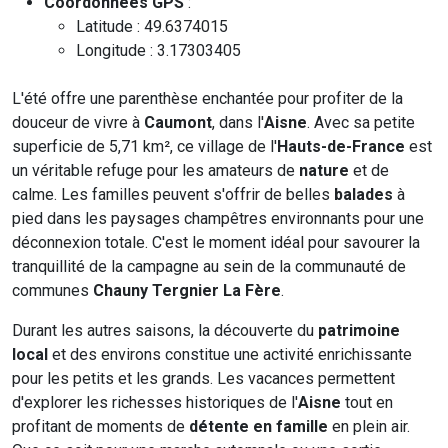
Coordonnées GPS
:
Latitude : 49.6374015
Longitude : 3.17303405
L'été offre une parenthèse enchantée pour profiter de la
douceur de vivre à
Caumont
, dans l'
Aisne
. Avec sa petite
superficie de 5,71 km², ce village de l'
Hauts-de-France
est
un véritable refuge pour les amateurs de
nature
et de
calme. Les familles peuvent s'offrir de belles
balades
à
pied dans les paysages champêtres environnants pour une
déconnexion totale. C'est le moment idéal pour savourer la
tranquillité de la campagne au sein de la communauté de
communes
Chauny Tergnier La Fère
.
Durant les autres saisons, la découverte du
patrimoine
local
et des environs constitue une activité enrichissante
pour les petits et les grands. Les vacances permettent
d'explorer les richesses historiques de l'
Aisne
tout en
profitant de moments de
détente en famille
en plein air.