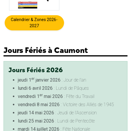
Calendrier & Zones 2026-
2027
Jours Fériés à Caumont
Jours Fériés 2026
er
jeudi 1
janvier 2026
: Jour de l'an
lundi 6 avril 2026
: Lundi de Pâques
er
vendredi 1
mai 2026
: Fête du Travail
vendredi 8 mai 2026
: Victoire des Alliés de 1945
jeudi 14 mai 2026
: Jeudi de l'Ascension
lundi 25 mai 2026
: Lundi de Pentecôte
mardi 14 juillet 2026
: Fête Nationale