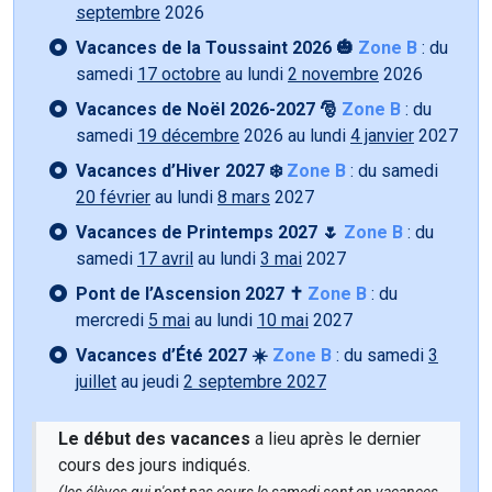
septembre
2026
Vacances de la Toussaint 2026 🎃
Zone B
: du
samedi
17 octobre
au lundi
2 novembre
2026
Vacances de Noël 2026-2027 🎅
Zone B
: du
samedi
19 décembre
2026 au lundi
4 janvier
2027
Vacances d’Hiver 2027 ❄️
Zone B
: du samedi
20 février
au lundi
8 mars
2027
Vacances de Printemps 2027 🌷
Zone B
: du
samedi
17 avril
au lundi
3 mai
2027
Pont de l’Ascension 2027 ✝️
Zone B
: du
mercredi
5 mai
au lundi
10 mai
2027
Vacances d’Été 2027 ☀️
Zone B
: du samedi
3
juillet
au jeudi
2 septembre 2027
Le début des vacances
a lieu après le dernier
cours des jours indiqués.