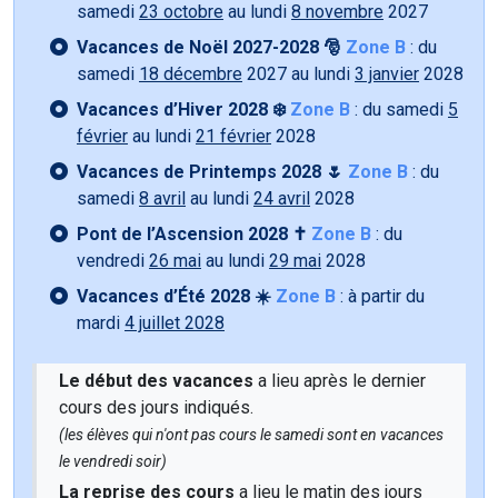
samedi
23 octobre
au lundi
8 novembre
2027
Vacances de Noël 2027-2028 🎅
Zone B
: du
samedi
18 décembre
2027 au lundi
3 janvier
2028
Vacances d’Hiver 2028 ❄️
Zone B
: du samedi
5
février
au lundi
21 février
2028
Vacances de Printemps 2028 🌷
Zone B
: du
samedi
8 avril
au lundi
24 avril
2028
Pont de l’Ascension 2028 ✝️
Zone B
: du
vendredi
26 mai
au lundi
29 mai
2028
Vacances d’Été 2028 ☀️
Zone B
: à partir du
mardi
4 juillet 2028
Le début des vacances
a lieu après le dernier
cours des jours indiqués.
(les élèves qui n'ont pas cours le samedi sont en vacances
le vendredi soir)
La reprise des cours
a lieu le matin des jours