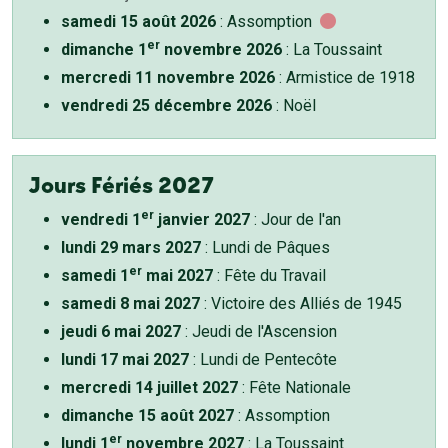
samedi 15 août 2026
: Assomption
er
dimanche 1
novembre 2026
: La Toussaint
mercredi 11 novembre 2026
: Armistice de 1918
vendredi 25 décembre 2026
: Noël
Jours Fériés 2027
er
vendredi 1
janvier 2027
: Jour de l'an
lundi 29 mars 2027
: Lundi de Pâques
er
samedi 1
mai 2027
: Fête du Travail
samedi 8 mai 2027
: Victoire des Alliés de 1945
jeudi 6 mai 2027
: Jeudi de l'Ascension
lundi 17 mai 2027
: Lundi de Pentecôte
mercredi 14 juillet 2027
: Fête Nationale
dimanche 15 août 2027
: Assomption
er
lundi 1
novembre 2027
: La Toussaint