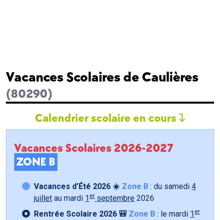
Vacances Scolaires de Caulières
(80290)
Calendrier scolaire en cours
Vacances Scolaires 2026-2027
ZONE B
Vacances d’Été 2026 ☀️
Zone B
: du samedi
4
er
juillet
au mardi
1
septembre
2026
er
Rentrée Scolaire 2026 🎒
Zone B
: le mardi
1