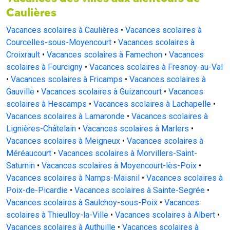
Caulières
Vacances scolaires à Caulières
•
Vacances scolaires à
Courcelles-sous-Moyencourt
•
Vacances scolaires à
Croixrault
•
Vacances scolaires à Famechon
•
Vacances
scolaires à Fourcigny
•
Vacances scolaires à Fresnoy-au-Val
•
Vacances scolaires à Fricamps
•
Vacances scolaires à
Gauville
•
Vacances scolaires à Guizancourt
•
Vacances
scolaires à Hescamps
•
Vacances scolaires à Lachapelle
•
Vacances scolaires à Lamaronde
•
Vacances scolaires à
Lignières-Châtelain
•
Vacances scolaires à Marlers
•
Vacances scolaires à Meigneux
•
Vacances scolaires à
Méréaucourt
•
Vacances scolaires à Morvillers-Saint-
Saturnin
•
Vacances scolaires à Moyencourt-lès-Poix
•
Vacances scolaires à Namps-Maisnil
•
Vacances scolaires à
Poix-de-Picardie
•
Vacances scolaires à Sainte-Segrée
•
Vacances scolaires à Saulchoy-sous-Poix
•
Vacances
scolaires à Thieulloy-la-Ville
•
Vacances scolaires à Albert
•
Vacances scolaires à Authuille
•
Vacances scolaires à