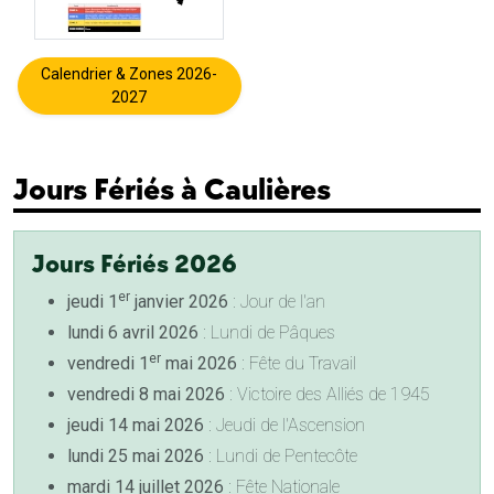
Calendrier & Zones 2026-
2027
Jours Fériés à Caulières
Jours Fériés 2026
er
jeudi 1
janvier 2026
: Jour de l'an
lundi 6 avril 2026
: Lundi de Pâques
er
vendredi 1
mai 2026
: Fête du Travail
vendredi 8 mai 2026
: Victoire des Alliés de 1945
jeudi 14 mai 2026
: Jeudi de l'Ascension
lundi 25 mai 2026
: Lundi de Pentecôte
mardi 14 juillet 2026
: Fête Nationale