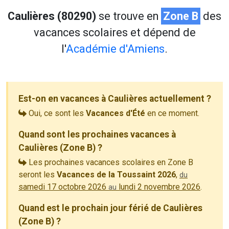
Caulières (80290)
se trouve en
Zone B
des
vacances scolaires et dépend de
l'
Académie d'Amiens
.
Est-on en vacances à Caulières actuellement ?
Oui, ce sont les
Vacances d'Été
en ce moment.
Quand sont les prochaines vacances à
Caulières (Zone B) ?
Les prochaines vacances scolaires en Zone B
seront les
Vacances de la Toussaint 2026
,
du
samedi 17 octobre 2026
lundi 2 novembre 2026
.
au
Quand est le prochain jour férié de Caulières
(Zone B) ?