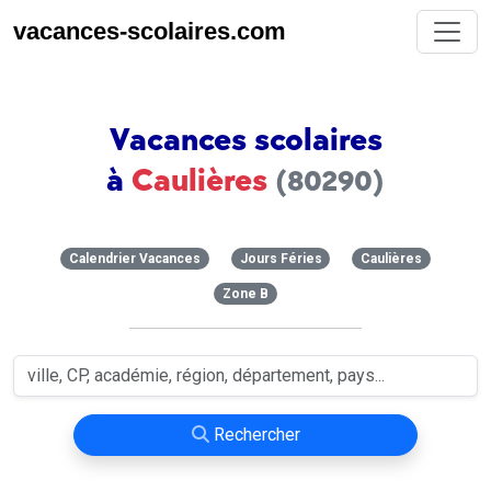
vacances-scolaires.com
Vacances scolaires
à
Caulières
(80290)
Calendrier Vacances
Jours Féries
Caulières
Zone B
Rechercher