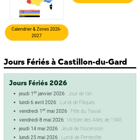
Calendrier & Zones 2026-
2027
Jours Fériés à Castillon-du-Gard
Jours Fériés 2026
er
jeudi 1
janvier 2026
: Jour de l'an
lundi 6 avril 2026
: Lundi de Pâques
er
vendredi 1
mai 2026
: Fête du Travail
vendredi 8 mai 2026
: Victoire des Alliés de 1945
jeudi 14 mai 2026
: Jeudi de l'Ascension
lundi 25 mai 2026
: Lundi de Pentecôte