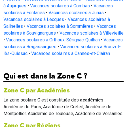
à Aujargues
•
Vacances scolaires à Combas
•
Vacances
scolaires à Fontanès
•
Vacances scolaires à Junas
•
Vacances scolaires à Lecques
•
Vacances scolaires à
Salinelles
•
Vacances scolaires à Sommières
•
Vacances
scolaires à Souvignargues
•
Vacances scolaires à Villevieille
•
Vacances scolaires à Orthoux-Sérignac-Quilhan
•
Vacances
scolaires à Bragassargues
•
Vacances scolaires à Brouzet-
lès-Quissac
•
Vacances scolaires à Cannes-et-Clairan
Qui est dans la Zone C ?
Zone C par Académies
La zone scolaire C est constituée des
académies
:
Académie de Paris, Académie de Créteil, Académie de
Montpellier, Académie de Toulouse, Académie de Versailles.
Zone C par Régions