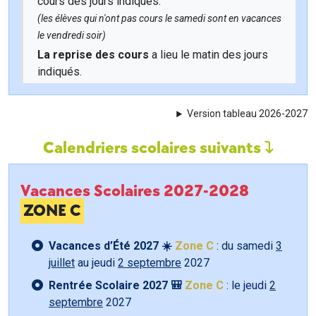
cours des jours indiqués.
(les élèves qui n'ont pas cours le samedi sont en vacances
le vendredi soir)
La reprise des cours
a lieu le matin des jours
indiqués.
Version tableau 2026-2027
Calendriers scolaires suivants
Vacances Scolaires 2027-2028
ZONE C
Vacances d’Été 2027 ☀️
Zone C
: du samedi
3
juillet
au jeudi
2 septembre
2027
Rentrée Scolaire 2027 🎒
Zone C
: le jeudi
2
septembre
2027