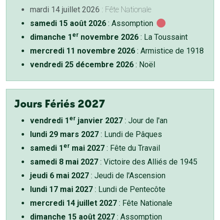
mardi 14 juillet 2026
: Fête Nationale
samedi 15 août 2026
: Assomption
er
dimanche 1
novembre 2026
: La Toussaint
mercredi 11 novembre 2026
: Armistice de 1918
vendredi 25 décembre 2026
: Noël
Jours Fériés 2027
er
vendredi 1
janvier 2027
: Jour de l'an
lundi 29 mars 2027
: Lundi de Pâques
er
samedi 1
mai 2027
: Fête du Travail
samedi 8 mai 2027
: Victoire des Alliés de 1945
jeudi 6 mai 2027
: Jeudi de l'Ascension
lundi 17 mai 2027
: Lundi de Pentecôte
mercredi 14 juillet 2027
: Fête Nationale
dimanche 15 août 2027
: Assomption