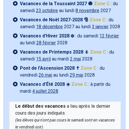
Vacances de la Toussaint 2027 🎃
Zone C
: du
samedi
23 octobre
au lundi
8 novembre
2027
Vacances de Noël 2027-2028 🎅
Zone C
: du
samedi
18 décembre
2027 au lundi
3 janvier
2028
Vacances d’Hiver 2028 ❄️
: du samedi
12 février
au lundi
28 février
2028
Vacances de Printemps 2028 🌷
Zone C
: du
samedi
15 avril
au mardi
2 mai
2028
Pont de l’Ascension 2028 ✝️
Zone C
: du
vendredi
26 mai
au lundi
29 mai
2028
Vacances d’Été 2028 ☀️
Zone C
: à partir du
mardi
4 juillet 2028
Le début des vacances
a lieu après le dernier
cours des jours indiqués.
(les élèves qui n'ont pas cours le samedi sont en vacances
le vendredi soir)