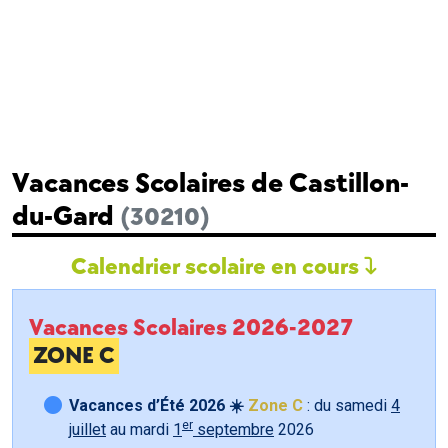
Vacances Scolaires de Castillon-
du-Gard
(30210)
Calendrier scolaire en cours
Vacances Scolaires 2026-2027
ZONE C
Vacances d’Été 2026 ☀️
Zone C
: du samedi
4
er
juillet
au mardi
1
septembre
2026