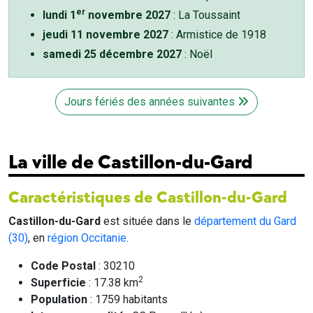
er
lundi 1
novembre 2027
: La Toussaint
jeudi 11 novembre 2027
: Armistice de 1918
samedi 25 décembre 2027
: Noël
Jours fériés des années suivantes
La ville de Castillon-du-Gard
Caractéristiques de Castillon-du-Gard
Castillon-du-Gard
est située dans le
département du Gard
(30)
, en
région Occitanie
.
Code Postal
: 30210
2
Superficie
: 17.38 km
Population
: 1759 habitants