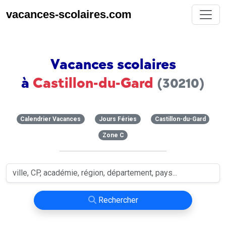
vacances-scolaires.com
Vacances scolaires
à
Castillon-du-Gard
(30210)
Calendrier Vacances
Jours Féries
Castillon-du-Gard
Zone C
Rechercher