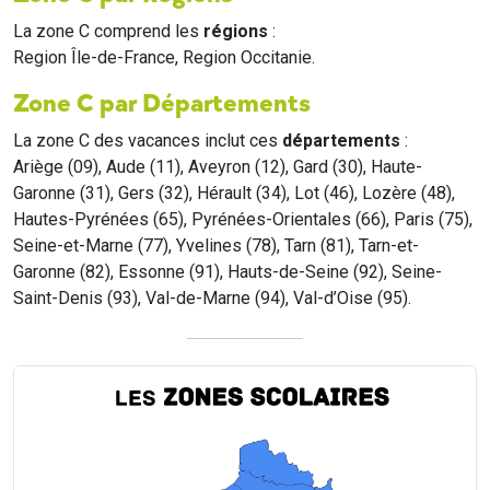
La zone C comprend les
régions
:
Region Île-de-France, Region Occitanie.
Zone C par Départements
La zone C des vacances inclut ces
départements
:
Ariège (09), Aude (11), Aveyron (12), Gard (30), Haute-
Garonne (31), Gers (32), Hérault (34), Lot (46), Lozère (48),
Hautes-Pyrénées (65), Pyrénées-Orientales (66), Paris (75),
Seine-et-Marne (77), Yvelines (78), Tarn (81), Tarn-et-
Garonne (82), Essonne (91), Hauts-de-Seine (92), Seine-
Saint-Denis (93), Val-de-Marne (94), Val-d’Oise (95).