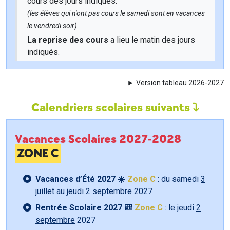
cours des jours indiqués.
(les élèves qui n'ont pas cours le samedi sont en vacances
le vendredi soir)
La reprise des cours
a lieu le matin des jours
indiqués.
Version tableau 2026-2027
Calendriers scolaires suivants
Vacances Scolaires 2027-2028
ZONE C
Vacances d’Été 2027 ☀️
Zone C
: du samedi
3
juillet
au jeudi
2 septembre
2027
Rentrée Scolaire 2027 🎒
Zone C
: le jeudi
2
septembre
2027