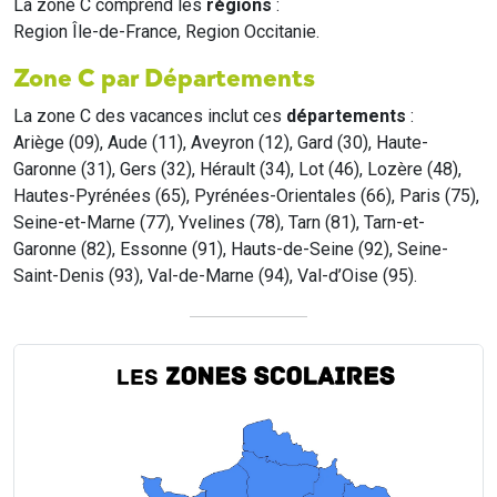
La zone C comprend les
régions
:
Region Île-de-France, Region Occitanie.
Zone C par Départements
La zone C des vacances inclut ces
départements
:
Ariège (09), Aude (11), Aveyron (12), Gard (30), Haute-
Garonne (31), Gers (32), Hérault (34), Lot (46), Lozère (48),
Hautes-Pyrénées (65), Pyrénées-Orientales (66), Paris (75),
Seine-et-Marne (77), Yvelines (78), Tarn (81), Tarn-et-
Garonne (82), Essonne (91), Hauts-de-Seine (92), Seine-
Saint-Denis (93), Val-de-Marne (94), Val-d’Oise (95).