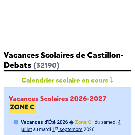
Vacances Scolaires de Castillon-
Debats
(32190)
Calendrier scolaire en cours
Vacances Scolaires 2026-2027
ZONE C
Vacances d’Été 2026 ☀️
Zone C
: du samedi
4
er
juillet
au mardi
1
septembre
2026