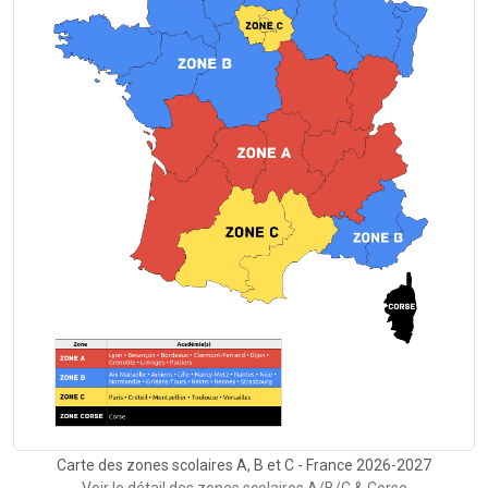
Carte des zones scolaires A, B et C - France 2026-2027