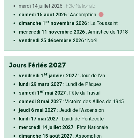
mardi 14 juillet 2026
: Fête Nationale
samedi 15 août 2026
: Assomption
er
dimanche 1
novembre 2026
: La Toussaint
mercredi 11 novembre 2026
: Armistice de 1918
vendredi 25 décembre 2026
: Noël
Jours Fériés 2027
er
vendredi 1
janvier 2027
: Jour de l'an
lundi 29 mars 2027
: Lundi de Pâques
er
samedi 1
mai 2027
: Fête du Travail
samedi 8 mai 2027
: Victoire des Alliés de 1945
jeudi 6 mai 2027
: Jeudi de l'Ascension
lundi 17 mai 2027
: Lundi de Pentecôte
mercredi 14 juillet 2027
: Fête Nationale
dimanche 15 août 2027
: Assomption