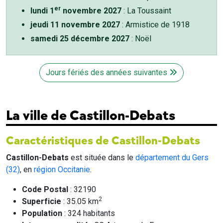
er
lundi 1
novembre 2027
: La Toussaint
jeudi 11 novembre 2027
: Armistice de 1918
samedi 25 décembre 2027
: Noël
Jours fériés des années suivantes
La ville de Castillon-Debats
Caractéristiques de Castillon-Debats
Castillon-Debats
est située dans le
département du Gers
(32)
, en
région Occitanie
.
Code Postal
: 32190
2
Superficie
: 35.05 km
Population
: 324 habitants