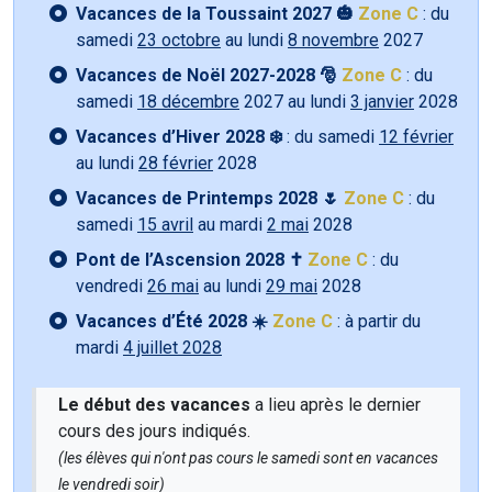
Vacances de la Toussaint 2027 🎃
Zone C
: du
samedi
23 octobre
au lundi
8 novembre
2027
Vacances de Noël 2027-2028 🎅
Zone C
: du
samedi
18 décembre
2027 au lundi
3 janvier
2028
Vacances d’Hiver 2028 ❄️
: du samedi
12 février
au lundi
28 février
2028
Vacances de Printemps 2028 🌷
Zone C
: du
samedi
15 avril
au mardi
2 mai
2028
Pont de l’Ascension 2028 ✝️
Zone C
: du
vendredi
26 mai
au lundi
29 mai
2028
Vacances d’Été 2028 ☀️
Zone C
: à partir du
mardi
4 juillet 2028
Le début des vacances
a lieu après le dernier
cours des jours indiqués.
(les élèves qui n'ont pas cours le samedi sont en vacances
le vendredi soir)