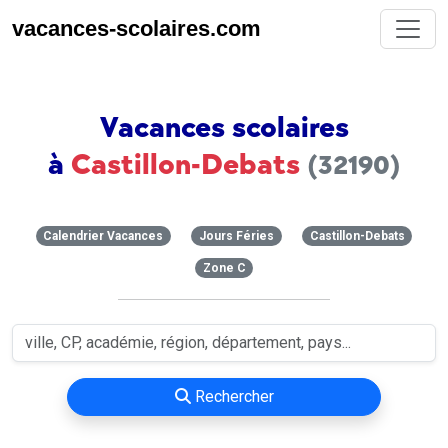
vacances-scolaires.com
Vacances scolaires
à
Castillon-Debats
(32190)
Calendrier Vacances
Jours Féries
Castillon-Debats
Zone C
Rechercher