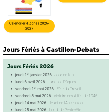
Calendrier & Zones 2026-
2027
Jours Fériés à Castillon-Debats
Jours Fériés 2026
er
jeudi 1
janvier 2026
: Jour de l'an
lundi 6 avril 2026
: Lundi de Pâques
er
vendredi 1
mai 2026
: Fête du Travail
vendredi 8 mai 2026
: Victoire des Alliés de 1945
jeudi 14 mai 2026
: Jeudi de l'Ascension
lundi 25 mai 2026
: Lundi de Pentecôte