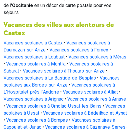
de l'
Occitanie
en un décor de carte postale pour vos
séjours.
Vacances des villes aux alentours de
Castex
Vacances scolaires à Castex
•
Vacances scolaires à
Daumazan-sur-Arize
•
Vacances scolaires à Fornex
•
Vacances scolaires à Loubaut
•
Vacances scolaires à Méras
•
Vacances scolaires à Montfa
•
Vacances scolaires à
Sabarat
•
Vacances scolaires à Thouars-sur-Arize
•
Vacances scolaires à La Bastide-de-Besplas
•
Vacances
scolaires aux Bordes-sur-Arize
•
Vacances scolaires à
L'Hospitalet-près-l'Andorre
•
Vacances scolaires à Alliat
•
Vacances scolaires à Arignac
•
Vacances scolaires à Arnave
•
Vacances scolaires à Ornolac-Ussat-les-Bains
•
Vacances
scolaires à Ussat
•
Vacances scolaires à Bédeilhac-et-Aynat
•
Vacances scolaires à Bompas
•
Vacances scolaires à
Capoulet-et-Junac
•
Vacances scolaires à Cazenave-Serres-