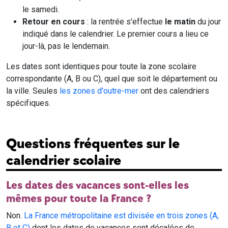
le samedi.
Retour en cours
: la rentrée s'effectue
le matin
du jour
indiqué dans le calendrier. Le premier cours a lieu ce
jour-là, pas le lendemain.
Les dates sont identiques pour toute la zone scolaire
correspondante (A, B ou C), quel que soit le département ou
la ville. Seules
les zones d'outre-mer
ont des calendriers
spécifiques.
Questions fréquentes sur le
calendrier scolaire
Les dates des vacances sont-elles les
mêmes pour toute la France ?
Non.
La France métropolitaine est divisée en trois zones (A,
B et C)
dont les dates de vacances sont décalées de