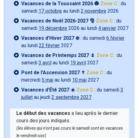
Vacances de la Toussaint 2026 🎃
Zone C
: du
samedi
17 octobre
au lundi
2 novembre
2026
Vacances de Noël 2026-2027 🎅
Zone C
: du
samedi
19 décembre
2026 au lundi
4 janvier
2027
Vacances d’Hiver 2027 ❄️
: du samedi
6 février
au lundi
22 février
2027
Vacances de Printemps 2027 🌷
Zone C
: du
samedi
3 avril
au lundi
19 avril
2027
Pont de l’Ascension 2027 ✝️
Zone C
: du
mercredi
5 mai
au lundi
10 mai
2027
Vacances d’Été 2027 ☀️
Zone C
: du samedi
3
juillet
au jeudi
2 septembre 2027
Le début des vacances
a lieu après le dernier
cours des jours indiqués.
(les élèves qui n'ont pas cours le samedi sont en vacances
le vendredi soir)