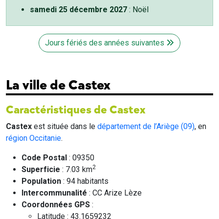
samedi 25 décembre 2027
: Noël
Jours fériés des années suivantes
La ville de Castex
Caractéristiques de Castex
Castex
est située dans le
département de l’Ariège (09)
, en
région Occitanie
.
Code Postal
: 09350
2
Superficie
: 7.03 km
Population
: 94 habitants
Intercommunalité
: CC Arize Lèze
Coordonnées GPS
:
Latitude : 43.1659232