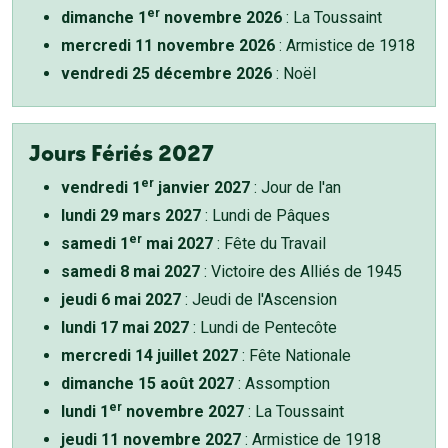
er
dimanche 1
novembre 2026
: La Toussaint
mercredi 11 novembre 2026
: Armistice de 1918
vendredi 25 décembre 2026
: Noël
Jours Fériés 2027
er
vendredi 1
janvier 2027
: Jour de l'an
lundi 29 mars 2027
: Lundi de Pâques
er
samedi 1
mai 2027
: Fête du Travail
samedi 8 mai 2027
: Victoire des Alliés de 1945
jeudi 6 mai 2027
: Jeudi de l'Ascension
lundi 17 mai 2027
: Lundi de Pentecôte
mercredi 14 juillet 2027
: Fête Nationale
dimanche 15 août 2027
: Assomption
er
lundi 1
novembre 2027
: La Toussaint
jeudi 11 novembre 2027
: Armistice de 1918