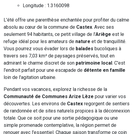
Longitude : 1.3160098
L'été offre une parenthèse enchantée pour profiter du calme
absolu au cœur de la commune de
Castex
. Avec ses
seulement 94 habitants, ce petit village de l'
Ariège
est le
refuge idéal pour les amateurs de
nature
et de tranquillité.
Vous pourrez vous évader lors de
balades
bucoliques à
travers ses 7,03 km² de paysages préservés, tout en
admirant le charme discret de son
patrimoine local
. C'est
l'endroit parfait pour une escapade de
détente en famille
loin de l'agitation urbaine.
Pendant vos vacances, explorez la richesse de la
Communauté de Communes Arize Lèze
pour varier vos
découvertes. Les environs de
Castex
regorgent de sentiers
de randonnée et de sites naturels propices à la déconnexion
totale. Que ce soit pour une sortie pédagogique ou une
simple promenade contemplative, la région permet de
renouer avec l'essentiel. Chaque saison transforme ce coin