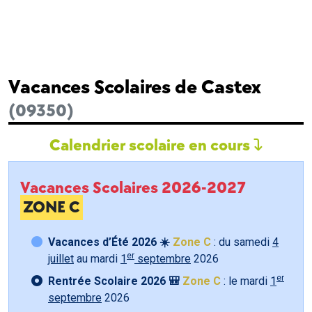
Vacances Scolaires de Castex
(09350)
Calendrier scolaire en cours
Vacances Scolaires 2026-2027
ZONE C
Vacances d’Été 2026 ☀️
Zone C
: du samedi
4
er
juillet
au mardi
1
septembre
2026
er
Rentrée Scolaire 2026 🎒
Zone C
: le mardi
1
septembre
2026