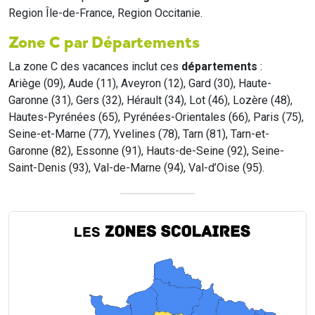
Region Île-de-France, Region Occitanie.
Zone C par Départements
La zone C des vacances inclut ces
départements
:
Ariège (09), Aude (11), Aveyron (12), Gard (30), Haute-
Garonne (31), Gers (32), Hérault (34), Lot (46), Lozère (48),
Hautes-Pyrénées (65), Pyrénées-Orientales (66), Paris (75),
Seine-et-Marne (77), Yvelines (78), Tarn (81), Tarn-et-
Garonne (82), Essonne (91), Hauts-de-Seine (92), Seine-
Saint-Denis (93), Val-de-Marne (94), Val-d’Oise (95).