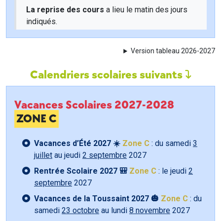
La reprise des cours
a lieu le matin des jours
indiqués.
Version tableau 2026-2027
Calendriers scolaires suivants
Vacances Scolaires 2027-2028
ZONE C
Vacances d’Été 2027 ☀️
Zone C
: du samedi
3
juillet
au jeudi
2 septembre
2027
Rentrée Scolaire 2027 🎒
Zone C
: le jeudi
2
septembre
2027
Vacances de la Toussaint 2027 🎃
Zone C
: du
samedi
23 octobre
au lundi
8 novembre
2027