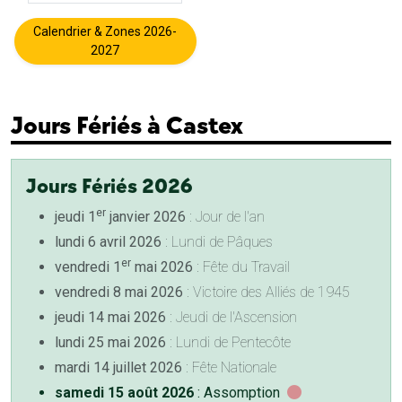
Calendrier & Zones 2026-
2027
Jours Fériés à Castex
Jours Fériés 2026
er
jeudi 1
janvier 2026
: Jour de l'an
lundi 6 avril 2026
: Lundi de Pâques
er
vendredi 1
mai 2026
: Fête du Travail
vendredi 8 mai 2026
: Victoire des Alliés de 1945
jeudi 14 mai 2026
: Jeudi de l'Ascension
lundi 25 mai 2026
: Lundi de Pentecôte
mardi 14 juillet 2026
: Fête Nationale
samedi 15 août 2026
: Assomption