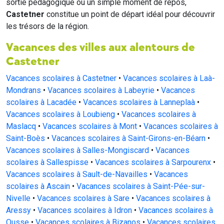
sortie pédagogique ou un simple moment de repos,
Castetner
constitue un point de départ idéal pour découvrir
les trésors de la région.
Vacances des villes aux alentours de
Castetner
Vacances scolaires à Castetner
•
Vacances scolaires à Laà-
Mondrans
•
Vacances scolaires à Labeyrie
•
Vacances
scolaires à Lacadée
•
Vacances scolaires à Lanneplaà
•
Vacances scolaires à Loubieng
•
Vacances scolaires à
Maslacq
•
Vacances scolaires à Mont
•
Vacances scolaires à
Saint-Boès
•
Vacances scolaires à Saint-Girons-en-Béarn
•
Vacances scolaires à Salles-Mongiscard
•
Vacances
scolaires à Sallespisse
•
Vacances scolaires à Sarpourenx
•
Vacances scolaires à Sault-de-Navailles
•
Vacances
scolaires à Ascain
•
Vacances scolaires à Saint-Pée-sur-
Nivelle
•
Vacances scolaires à Sare
•
Vacances scolaires à
Aressy
•
Vacances scolaires à Idron
•
Vacances scolaires à
Ousse
•
Vacances scolaires à Bizanos
•
Vacances scolaires