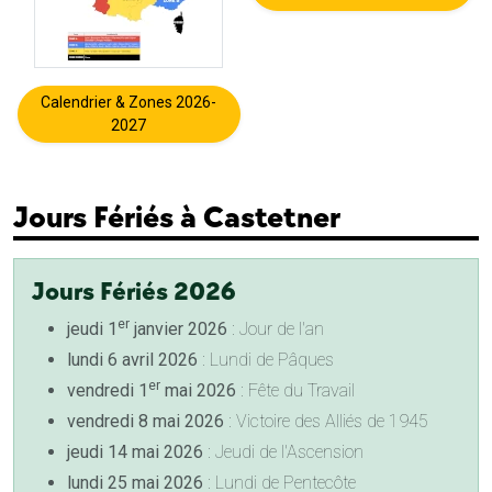
Calendrier & Zones 2026-
2027
Jours Fériés à Castetner
Jours Fériés 2026
er
jeudi 1
janvier 2026
: Jour de l'an
lundi 6 avril 2026
: Lundi de Pâques
er
vendredi 1
mai 2026
: Fête du Travail
vendredi 8 mai 2026
: Victoire des Alliés de 1945
jeudi 14 mai 2026
: Jeudi de l'Ascension
lundi 25 mai 2026
: Lundi de Pentecôte