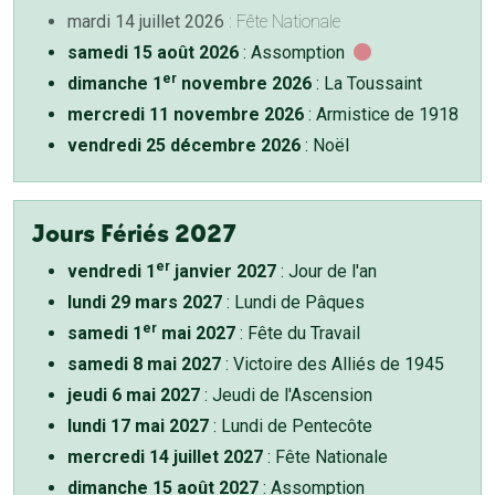
mardi 14 juillet 2026
: Fête Nationale
samedi 15 août 2026
: Assomption
er
dimanche 1
novembre 2026
: La Toussaint
mercredi 11 novembre 2026
: Armistice de 1918
vendredi 25 décembre 2026
: Noël
Jours Fériés 2027
er
vendredi 1
janvier 2027
: Jour de l'an
lundi 29 mars 2027
: Lundi de Pâques
er
samedi 1
mai 2027
: Fête du Travail
samedi 8 mai 2027
: Victoire des Alliés de 1945
jeudi 6 mai 2027
: Jeudi de l'Ascension
lundi 17 mai 2027
: Lundi de Pentecôte
mercredi 14 juillet 2027
: Fête Nationale
dimanche 15 août 2027
: Assomption