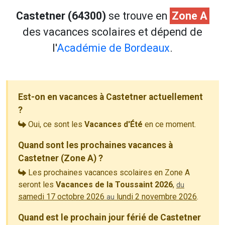
Castetner (64300)
se trouve en
Zone A
des vacances scolaires et dépend de
l'
Académie de Bordeaux
.
Est-on en vacances à Castetner actuellement
?
Oui, ce sont les
Vacances d'Été
en ce moment.
Quand sont les prochaines vacances à
Castetner (Zone A) ?
Les prochaines vacances scolaires en Zone A
seront les
Vacances de la Toussaint 2026
,
du
samedi 17 octobre 2026
lundi 2 novembre 2026
.
au
Quand est le prochain jour férié de Castetner