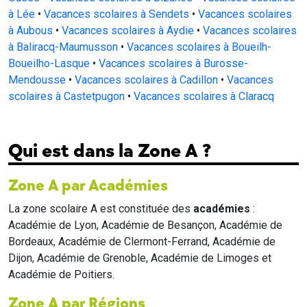
à Lée
•
Vacances scolaires à Sendets
•
Vacances scolaires
à Aubous
•
Vacances scolaires à Aydie
•
Vacances scolaires
à Baliracq-Maumusson
•
Vacances scolaires à Boueilh-
Boueilho-Lasque
•
Vacances scolaires à Burosse-
Mendousse
•
Vacances scolaires à Cadillon
•
Vacances
scolaires à Castetpugon
•
Vacances scolaires à Claracq
Qui est dans la Zone A ?
Zone A par Académies
La zone scolaire A est constituée des
académies
:
Académie de Lyon, Académie de Besançon, Académie de
Bordeaux, Académie de Clermont-Ferrand, Académie de
Dijon, Académie de Grenoble, Académie de Limoges et
Académie de Poitiers.
Zone A par Régions