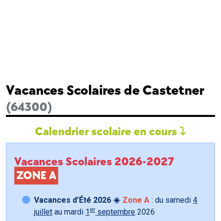
Vacances Scolaires de Castetner
(64300)
Calendrier scolaire en cours
Vacances Scolaires 2026-2027
ZONE A
Vacances d’Été 2026 ☀️
Zone A
: du samedi
4
er
juillet
au mardi
1
septembre
2026