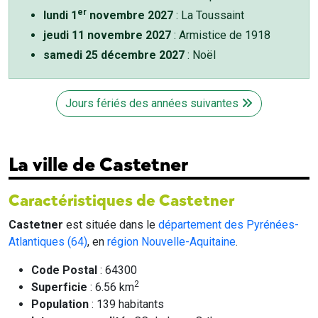
er
lundi 1
novembre 2027
: La Toussaint
jeudi 11 novembre 2027
: Armistice de 1918
samedi 25 décembre 2027
: Noël
Jours fériés des années suivantes
La ville de Castetner
Caractéristiques de Castetner
Castetner
est située dans le
département des Pyrénées-
Atlantiques (64)
, en
région Nouvelle-Aquitaine
.
Code Postal
: 64300
2
Superficie
: 6.56 km
Population
: 139 habitants