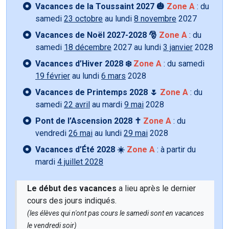
Vacances de la Toussaint 2027 🎃
Zone A
: du
samedi
23 octobre
au lundi
8 novembre
2027
Vacances de Noël 2027-2028 🎅
Zone A
: du
samedi
18 décembre
2027 au lundi
3 janvier
2028
Vacances d’Hiver 2028 ❄️
Zone A
: du samedi
19 février
au lundi
6 mars
2028
Vacances de Printemps 2028 🌷
Zone A
: du
samedi
22 avril
au mardi
9 mai
2028
Pont de l’Ascension 2028 ✝️
Zone A
: du
vendredi
26 mai
au lundi
29 mai
2028
Vacances d’Été 2028 ☀️
Zone A
: à partir du
mardi
4 juillet 2028
Le début des vacances
a lieu après le dernier
cours des jours indiqués.
(les élèves qui n'ont pas cours le samedi sont en vacances
le vendredi soir)