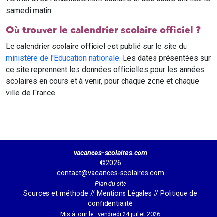
samedi matin.
Où trouver le calendrier scolaire officiel ?
Le calendrier scolaire officiel est publié sur le site du
ministère de l'Education nationale
. Les dates présentées sur
ce site reprennent les données officielles pour les années
scolaires en cours et à venir, pour chaque zone et chaque
ville de France.
vacances-scolaires.com
©2026
contact@vacances-scolaires.com
Plan du site
Sources et méthode
//
Mentions Légales
//
Politique de
confidentialité
Mis à jour le : vendredi 24 juillet 2026