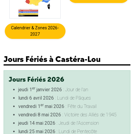
Calendrier & Zones 2026-
2027
Jours Fériés à Castéra-Lou
Jours Fériés 2026
er
jeudi 1
janvier 2026
: Jour de l'an
lundi 6 avril 2026
: Lundi de Pâques
er
vendredi 1
mai 2026
: Fête du Travail
vendredi 8 mai 2026
: Victoire des Alliés de 1945
jeudi 14 mai 2026
: Jeudi de l'Ascension
lundi 25 mai 2026
: Lundi de Pentecôte