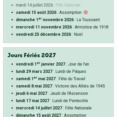
mardi 14 juillet 2026
: Fête Nationale
samedi 15 août 2026
: Assomption
er
dimanche 1
novembre 2026
: La Toussaint
mercredi 11 novembre 2026
: Armistice de 1918
vendredi 25 décembre 2026
: Noël
Jours Fériés 2027
er
vendredi 1
janvier 2027
: Jour de l'an
lundi 29 mars 2027
: Lundi de Pâques
er
samedi 1
mai 2027
: Fête du Travail
samedi 8 mai 2027
: Victoire des Alliés de 1945
jeudi 6 mai 2027
: Jeudi de l'Ascension
lundi 17 mai 2027
: Lundi de Pentecôte
mercredi 14 juillet 2027
: Fête Nationale
dimanche 15 août 2027
: Assomption