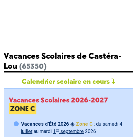
Vacances Scolaires de Castéra-
Lou
(65350)
Calendrier scolaire en cours
Vacances Scolaires 2026-2027
ZONE C
Vacances d’Été 2026 ☀️
Zone C
: du samedi
4
er
juillet
au mardi
1
septembre
2026