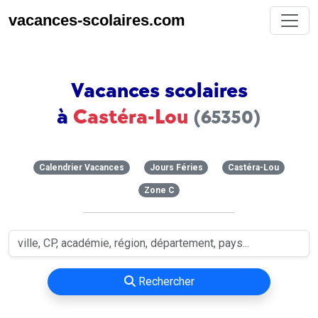
vacances-scolaires.com
Vacances scolaires
à
Castéra-Lou
(65350)
Calendrier Vacances
Jours Féries
Castéra-Lou
Zone C
Rechercher