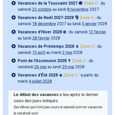
Vacances de la Toussaint 2027 🎃
Zone C
: du
samedi
23 octobre
au lundi
8 novembre
2027
Vacances de Noël 2027-2028 🎅
Zone C
: du
samedi
18 décembre
2027 au lundi
3 janvier
2028
Vacances d’Hiver 2028 ❄️
: du samedi
12 février
au lundi
28 février
2028
Vacances de Printemps 2028 🌷
Zone C
: du
samedi
15 avril
au mardi
2 mai
2028
Pont de l’Ascension 2028 ✝️
Zone C
: du
vendredi
26 mai
au lundi
29 mai
2028
Vacances d’Été 2028 ☀️
Zone C
: à partir du
mardi
4 juillet 2028
Le début des vacances
a lieu après le dernier
cours des jours indiqués.
(les élèves qui n'ont pas cours le samedi sont en vacances
le vendredi soir)