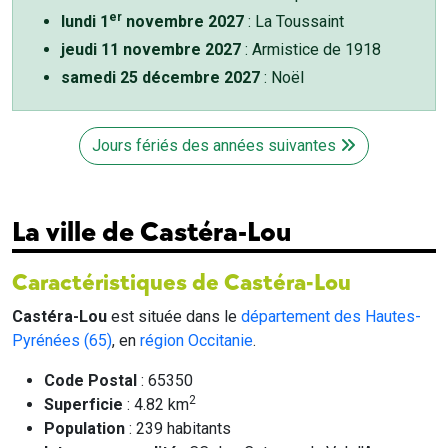
er
lundi 1
novembre 2027
: La Toussaint
jeudi 11 novembre 2027
: Armistice de 1918
samedi 25 décembre 2027
: Noël
Jours fériés des années suivantes
La ville de Castéra-Lou
Caractéristiques de Castéra-Lou
Castéra-Lou
est située dans le
département des Hautes-
Pyrénées (65)
, en
région Occitanie
.
Code Postal
: 65350
2
Superficie
: 4.82 km
Population
: 239 habitants