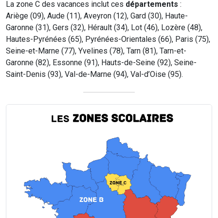
La zone C des vacances inclut ces
départements
:
Ariège (09), Aude (11), Aveyron (12), Gard (30), Haute-
Garonne (31), Gers (32), Hérault (34), Lot (46), Lozère (48),
Hautes-Pyrénées (65), Pyrénées-Orientales (66), Paris (75),
Seine-et-Marne (77), Yvelines (78), Tarn (81), Tarn-et-
Garonne (82), Essonne (91), Hauts-de-Seine (92), Seine-
Saint-Denis (93), Val-de-Marne (94), Val-d’Oise (95).