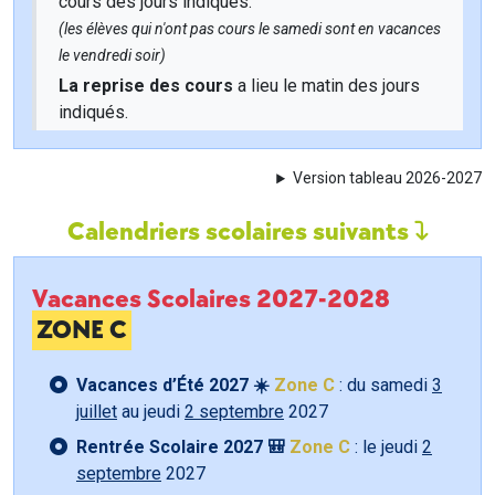
cours des jours indiqués.
(les élèves qui n'ont pas cours le samedi sont en vacances
le vendredi soir)
La reprise des cours
a lieu le matin des jours
indiqués.
Version tableau 2026-2027
Calendriers scolaires suivants
Vacances Scolaires 2027-2028
ZONE C
Vacances d’Été 2027 ☀️
Zone C
: du samedi
3
juillet
au jeudi
2 septembre
2027
Rentrée Scolaire 2027 🎒
Zone C
: le jeudi
2
septembre
2027