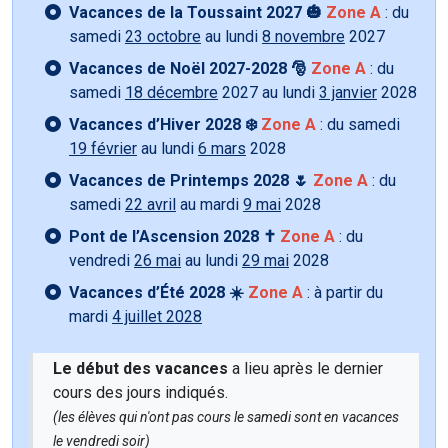
Vacances de la Toussaint 2027 🎃
Zone A
: du
samedi
23 octobre
au lundi
8 novembre
2027
Vacances de Noël 2027-2028 🎅
Zone A
: du
samedi
18 décembre
2027 au lundi
3 janvier
2028
Vacances d’Hiver 2028 ❄️
Zone A
: du samedi
19 février
au lundi
6 mars
2028
Vacances de Printemps 2028 🌷
Zone A
: du
samedi
22 avril
au mardi
9 mai
2028
Pont de l’Ascension 2028 ✝️
Zone A
: du
vendredi
26 mai
au lundi
29 mai
2028
Vacances d’Été 2028 ☀️
Zone A
: à partir du
mardi
4 juillet 2028
Le début des vacances
a lieu après le dernier
cours des jours indiqués.
(les élèves qui n'ont pas cours le samedi sont en vacances
le vendredi soir)