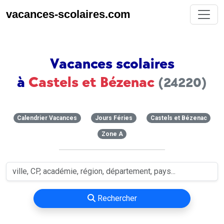
vacances-scolaires.com
Vacances scolaires
à
Castels et Bézenac
(24220)
Calendrier Vacances
Jours Féries
Castels et Bézenac
Zone A
Rechercher