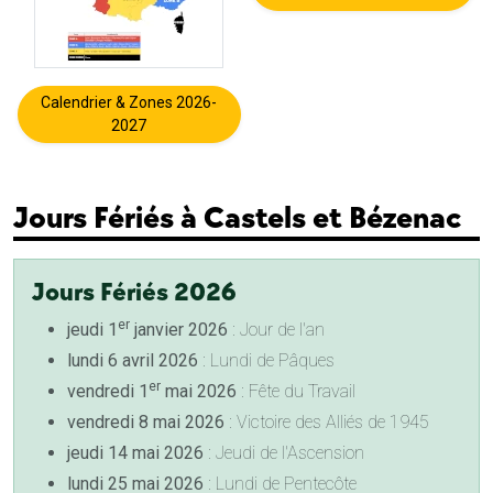
Calendrier & Zones 2026-
2027
Jours Fériés à Castels et Bézenac
Jours Fériés 2026
er
jeudi 1
janvier 2026
: Jour de l'an
lundi 6 avril 2026
: Lundi de Pâques
er
vendredi 1
mai 2026
: Fête du Travail
vendredi 8 mai 2026
: Victoire des Alliés de 1945
jeudi 14 mai 2026
: Jeudi de l'Ascension
lundi 25 mai 2026
: Lundi de Pentecôte