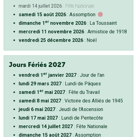
mardi 14 juillet 2026
: Fête Nationale
samedi 15 août 2026
: Assomption
er
dimanche 1
novembre 2026
: La Toussaint
mercredi 11 novembre 2026
: Armistice de 1918
vendredi 25 décembre 2026
: Noël
Jours Fériés 2027
er
vendredi 1
janvier 2027
: Jour de l'an
lundi 29 mars 2027
: Lundi de Pâques
er
samedi 1
mai 2027
: Fête du Travail
samedi 8 mai 2027
: Victoire des Alliés de 1945
jeudi 6 mai 2027
: Jeudi de l'Ascension
lundi 17 mai 2027
: Lundi de Pentecôte
mercredi 14 juillet 2027
: Fête Nationale
dimanche 15 août 2027
: Assomption