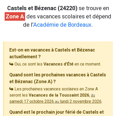
Castels et Bézenac (24220)
se trouve en
Zone A
des vacances scolaires et dépend
de l'
Académie de Bordeaux
.
Est-on en vacances à Castels et Bézenac
actuellement ?
Oui, ce sont les
Vacances d'Été
en ce moment.
Quand sont les prochaines vacances à Castels
et Bézenac (Zone A) ?
Les prochaines vacances scolaires en Zone A
seront les
Vacances de la Toussaint 2026
,
du
samedi 17 octobre 2026
lundi 2 novembre 2026
.
au
Quand est le prochain jour férié de Castels et