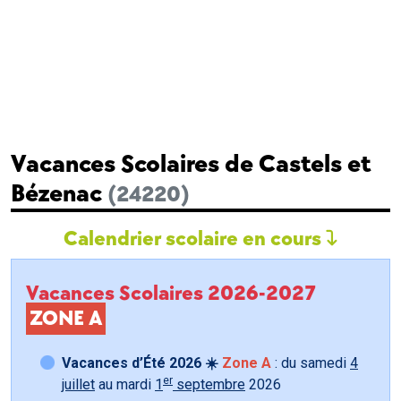
Vacances Scolaires de Castels et
Bézenac
(24220)
Calendrier scolaire en cours
Vacances Scolaires 2026-2027
ZONE A
Vacances d’Été 2026 ☀️
Zone A
: du samedi
4
er
juillet
au mardi
1
septembre
2026