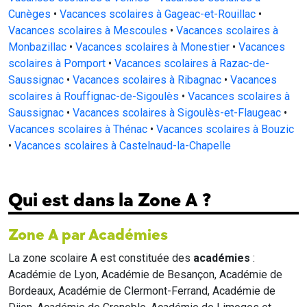
Cunèges
•
Vacances scolaires à Gageac-et-Rouillac
•
Vacances scolaires à Mescoules
•
Vacances scolaires à
Monbazillac
•
Vacances scolaires à Monestier
•
Vacances
scolaires à Pomport
•
Vacances scolaires à Razac-de-
Saussignac
•
Vacances scolaires à Ribagnac
•
Vacances
scolaires à Rouffignac-de-Sigoulès
•
Vacances scolaires à
Saussignac
•
Vacances scolaires à Sigoulès-et-Flaugeac
•
Vacances scolaires à Thénac
•
Vacances scolaires à Bouzic
•
Vacances scolaires à Castelnaud-la-Chapelle
Qui est dans la Zone A ?
Zone A par Académies
La zone scolaire A est constituée des
académies
:
Académie de Lyon, Académie de Besançon, Académie de
Bordeaux, Académie de Clermont-Ferrand, Académie de