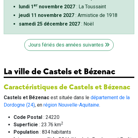
er
lundi 1
novembre 2027
: La Toussaint
jeudi 11 novembre 2027
: Armistice de 1918
samedi 25 décembre 2027
: Noël
Jours fériés des années suivantes
La ville de Castels et Bézenac
Caractéristiques de Castels et Bézenac
Castels et Bézenac
est située dans le
département de la
Dordogne (24)
, en
région Nouvelle-Aquitaine
.
Code Postal
: 24220
2
Superficie
: 23.76 km
Population
: 834 habitants