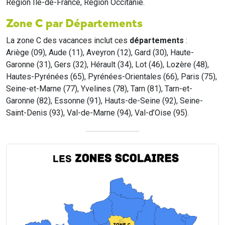
Region Île-de-France, Region Occitanie.
Zone C par Départements
La zone C des vacances inclut ces
départements
:
Ariège (09), Aude (11), Aveyron (12), Gard (30), Haute-
Garonne (31), Gers (32), Hérault (34), Lot (46), Lozère (48),
Hautes-Pyrénées (65), Pyrénées-Orientales (66), Paris (75),
Seine-et-Marne (77), Yvelines (78), Tarn (81), Tarn-et-
Garonne (82), Essonne (91), Hauts-de-Seine (92), Seine-
Saint-Denis (93), Val-de-Marne (94), Val-d’Oise (95).