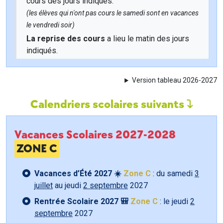
cours des jours indiqués.
(les élèves qui n'ont pas cours le samedi sont en vacances
le vendredi soir)
La reprise des cours
a lieu le matin des jours
indiqués.
Version tableau 2026-2027
Calendriers scolaires suivants
Vacances Scolaires 2027-2028
ZONE C
Vacances d’Été 2027 ☀️
Zone C
: du samedi
3
juillet
au jeudi
2 septembre
2027
Rentrée Scolaire 2027 🎒
Zone C
: le jeudi
2
septembre
2027