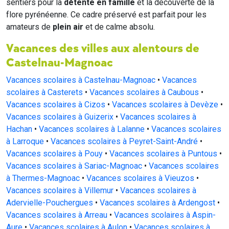
sentiers pour la
détente en famille
et la découverte de la
flore pyrénéenne. Ce cadre préservé est parfait pour les
amateurs de
plein air
et de calme absolu.
Vacances des villes aux alentours de
Castelnau-Magnoac
Vacances scolaires à Castelnau-Magnoac
•
Vacances
scolaires à Casterets
•
Vacances scolaires à Caubous
•
Vacances scolaires à Cizos
•
Vacances scolaires à Devèze
•
Vacances scolaires à Guizerix
•
Vacances scolaires à
Hachan
•
Vacances scolaires à Lalanne
•
Vacances scolaires
à Larroque
•
Vacances scolaires à Peyret-Saint-André
•
Vacances scolaires à Pouy
•
Vacances scolaires à Puntous
•
Vacances scolaires à Sariac-Magnoac
•
Vacances scolaires
à Thermes-Magnoac
•
Vacances scolaires à Vieuzos
•
Vacances scolaires à Villemur
•
Vacances scolaires à
Adervielle-Pouchergues
•
Vacances scolaires à Ardengost
•
Vacances scolaires à Arreau
•
Vacances scolaires à Aspin-
Aure
•
Vacances scolaires à Aulon
•
Vacances scolaires à