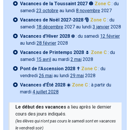
Vacances de la Toussaint 2027 🎃
Zone C
: du
samedi
23 octobre
au lundi
8 novembre
2027
Vacances de Noël 2027-2028 🎅
Zone C
: du
samedi
18 décembre
2027 au lundi
3 janvier
2028
Vacances d’Hiver 2028 ❄️
: du samedi
12 février
au lundi
28 février
2028
Vacances de Printemps 2028 🌷
Zone C
: du
samedi
15 avril
au mardi
2 mai
2028
Pont de l’Ascension 2028 ✝️
Zone C
: du
vendredi
26 mai
au lundi
29 mai
2028
Vacances d’Été 2028 ☀️
Zone C
: à partir du
mardi
4 juillet 2028
Le début des vacances
a lieu après le dernier
cours des jours indiqués.
(les élèves qui n'ont pas cours le samedi sont en vacances
le vendredi soir)