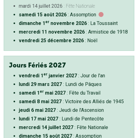
mardi 14 juillet 2026
: Fête Nationale
samedi 15 août 2026
: Assomption
er
dimanche 1
novembre 2026
: La Toussaint
mercredi 11 novembre 2026
: Armistice de 1918
vendredi 25 décembre 2026
: Noël
Jours Fériés 2027
er
vendredi 1
janvier 2027
: Jour de l'an
lundi 29 mars 2027
: Lundi de Pâques
er
samedi 1
mai 2027
: Fête du Travail
samedi 8 mai 2027
: Victoire des Alliés de 1945
jeudi 6 mai 2027
: Jeudi de l'Ascension
lundi 17 mai 2027
: Lundi de Pentecôte
mercredi 14 juillet 2027
: Fête Nationale
dimanche 15 août 2027
: Assomption