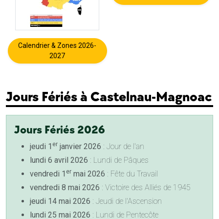
Calendrier & Zones 2026-
2027
Jours Fériés à Castelnau-Magnoac
Jours Fériés 2026
er
jeudi 1
janvier 2026
: Jour de l'an
lundi 6 avril 2026
: Lundi de Pâques
er
vendredi 1
mai 2026
: Fête du Travail
vendredi 8 mai 2026
: Victoire des Alliés de 1945
jeudi 14 mai 2026
: Jeudi de l'Ascension
lundi 25 mai 2026
: Lundi de Pentecôte