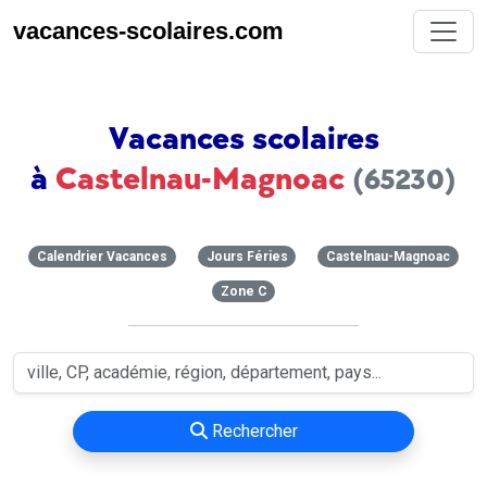
vacances-scolaires.com
Vacances scolaires
à
Castelnau-Magnoac
(65230)
Calendrier Vacances
Jours Féries
Castelnau-Magnoac
Zone C
Rechercher