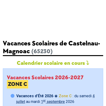
Vacances Scolaires de Castelnau-
Magnoac
(65230)
Calendrier scolaire en cours
Vacances Scolaires 2026-2027
ZONE C
Vacances d’Été 2026 ☀️
Zone C
: du samedi
4
er
juillet
au mardi
1
septembre
2026