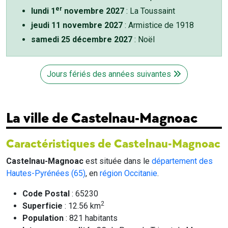
er
lundi 1
novembre 2027
: La Toussaint
jeudi 11 novembre 2027
: Armistice de 1918
samedi 25 décembre 2027
: Noël
Jours fériés des années suivantes
La ville de Castelnau-Magnoac
Caractéristiques de Castelnau-Magnoac
Castelnau-Magnoac
est située dans le
département des
Hautes-Pyrénées (65)
, en
région Occitanie
.
Code Postal
: 65230
2
Superficie
: 12.56 km
Population
: 821 habitants