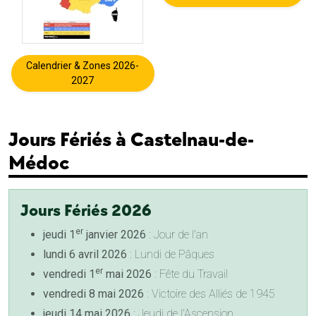
Calendrier & Zones 2026-
2027
Jours Fériés à Castelnau-de-
Médoc
Jours Fériés 2026
er
jeudi 1
janvier 2026
: Jour de l'an
lundi 6 avril 2026
: Lundi de Pâques
er
vendredi 1
mai 2026
: Fête du Travail
vendredi 8 mai 2026
: Victoire des Alliés de 1945
jeudi 14 mai 2026
: Jeudi de l'Ascension