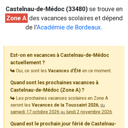
Castelnau-de-Médoc (33480)
se trouve en
Zone A
des vacances scolaires et dépend
de l'
Académie de Bordeaux
.
Est-on en vacances à Castelnau-de-Médoc
actuellement ?
Oui, ce sont les
Vacances d'Été
en ce moment.
Quand sont les prochaines vacances à
Castelnau-de-Médoc (Zone A) ?
Les prochaines vacances scolaires en Zone A
seront les
Vacances de la Toussaint 2026
,
du
samedi 17 octobre 2026
lundi 2 novembre 2026
.
au
Quand est le prochain jour férié de Castelnau-