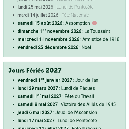
lundi 25 mai 2026
: Lundi de Pentecôte
mardi 14 juillet 2026
: Fête Nationale
samedi 15 août 2026
: Assomption
er
dimanche 1
novembre 2026
: La Toussaint
mercredi 11 novembre 2026
: Armistice de 1918
vendredi 25 décembre 2026
: Noël
Jours Fériés 2027
er
vendredi 1
janvier 2027
: Jour de l'an
lundi 29 mars 2027
: Lundi de Pâques
er
samedi 1
mai 2027
: Fête du Travail
samedi 8 mai 2027
: Victoire des Alliés de 1945
jeudi 6 mai 2027
: Jeudi de l'Ascension
lundi 17 mai 2027
: Lundi de Pentecôte
mercredi 14 juillet 2027
: Fête Nationale