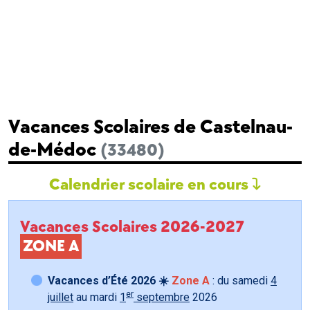
Vacances Scolaires de Castelnau-
de-Médoc
(33480)
Calendrier scolaire en cours
Vacances Scolaires 2026-2027
ZONE A
Vacances d’Été 2026 ☀️
Zone A
: du samedi
4
er
juillet
au mardi
1
septembre
2026