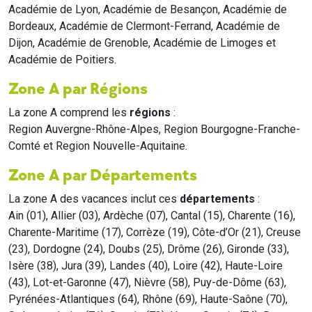
Académie de Lyon, Académie de Besançon, Académie de
Bordeaux, Académie de Clermont-Ferrand, Académie de
Dijon, Académie de Grenoble, Académie de Limoges et
Académie de Poitiers.
Zone A par Régions
La zone A comprend les
régions
:
Region Auvergne-Rhône-Alpes, Region Bourgogne-Franche-
Comté et Region Nouvelle-Aquitaine.
Zone A par Départements
La zone A des vacances inclut ces
départements
:
Ain (01), Allier (03), Ardèche (07), Cantal (15), Charente (16),
Charente-Maritime (17), Corrèze (19), Côte-d’Or (21), Creuse
(23), Dordogne (24), Doubs (25), Drôme (26), Gironde (33),
Isère (38), Jura (39), Landes (40), Loire (42), Haute-Loire
(43), Lot-et-Garonne (47), Nièvre (58), Puy-de-Dôme (63),
Pyrénées-Atlantiques (64), Rhône (69), Haute-Saône (70),