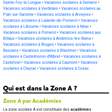
Sainte-Foy-la-Longue
•
Vacances scolaires à Semens
•
Vacances scolaires à Verdelais
•
Vacances scolaires au
Pian-sur-Garonne
•
Vacances scolaires à Arveyres
•
Vacances scolaires à Lalande-de-Pomerol
•
Vacances
scolaires à Libourne
•
Vacances scolaires à Néac
•
Vacances scolaires à Pomerol
•
Vacances scolaires aux
Billaux
•
Vacances scolaires à Andernos-les-Bains
•
Vacances scolaires à Bruges
•
Vacances scolaires à
Bassens
•
Vacances scolaires à Blasimon
•
Vacances
scolaires à Castelmoron-d'Albret
•
Vacances scolaires à
Castelviel
•
Vacances scolaires à Caumont
•
Vacances
scolaires à Cleyrac
•
Vacances scolaires à Coirac
Qui est dans la Zone A ?
Zone A par Académies
La zone scolaire A est constituée des
académies
: