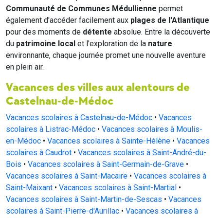
Communauté de Communes Médullienne
permet
également d'accéder facilement aux
plages de l'Atlantique
pour des moments de
détente
absolue. Entre la découverte
du
patrimoine local
et l'exploration de la
nature
environnante, chaque journée promet une nouvelle aventure
en plein air.
Vacances des villes aux alentours de
Castelnau-de-Médoc
Vacances scolaires à Castelnau-de-Médoc
•
Vacances
scolaires à Listrac-Médoc
•
Vacances scolaires à Moulis-
en-Médoc
•
Vacances scolaires à Sainte-Hélène
•
Vacances
scolaires à Caudrot
•
Vacances scolaires à Saint-André-du-
Bois
•
Vacances scolaires à Saint-Germain-de-Grave
•
Vacances scolaires à Saint-Macaire
•
Vacances scolaires à
Saint-Maixant
•
Vacances scolaires à Saint-Martial
•
Vacances scolaires à Saint-Martin-de-Sescas
•
Vacances
scolaires à Saint-Pierre-d'Aurillac
•
Vacances scolaires à