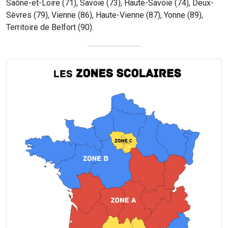
Saône-et-Loire (71), Savoie (73), Haute-Savoie (74), Deux-
Sèvres (79), Vienne (86), Haute-Vienne (87), Yonne (89),
Territoire de Belfort (90).