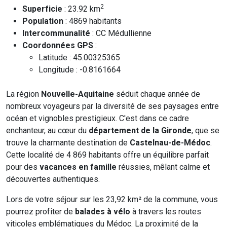
2
Superficie
: 23.92 km
Population
: 4869 habitants
Intercommunalité
: CC Médullienne
Coordonnées GPS
:
Latitude : 45.00325365
Longitude : -0.8161664
La région
Nouvelle-Aquitaine
séduit chaque année de
nombreux voyageurs par la diversité de ses paysages entre
océan et vignobles prestigieux. C'est dans ce cadre
enchanteur, au cœur du
département de la Gironde
, que se
trouve la charmante destination de
Castelnau-de-Médoc
.
Cette localité de 4 869 habitants offre un équilibre parfait
pour des
vacances en famille
réussies, mêlant calme et
découvertes authentiques.
Lors de votre séjour sur les 23,92 km² de la commune, vous
pourrez profiter de
balades à vélo
à travers les routes
viticoles emblématiques du Médoc. La proximité de la