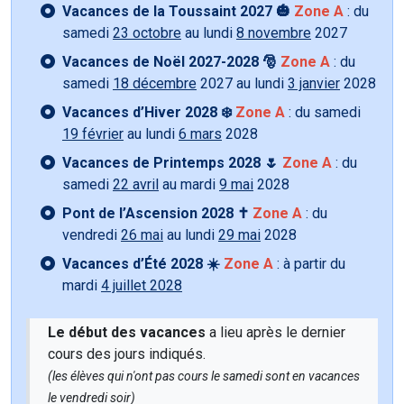
Vacances de la Toussaint 2027 🎃
Zone A
: du
samedi
23 octobre
au lundi
8 novembre
2027
Vacances de Noël 2027-2028 🎅
Zone A
: du
samedi
18 décembre
2027 au lundi
3 janvier
2028
Vacances d’Hiver 2028 ❄️
Zone A
: du samedi
19 février
au lundi
6 mars
2028
Vacances de Printemps 2028 🌷
Zone A
: du
samedi
22 avril
au mardi
9 mai
2028
Pont de l’Ascension 2028 ✝️
Zone A
: du
vendredi
26 mai
au lundi
29 mai
2028
Vacances d’Été 2028 ☀️
Zone A
: à partir du
mardi
4 juillet 2028
Le début des vacances
a lieu après le dernier
cours des jours indiqués.
(les élèves qui n'ont pas cours le samedi sont en vacances
le vendredi soir)