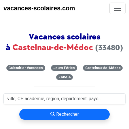
vacances-scolaires.com
Vacances scolaires
à
Castelnau-de-Médoc
(33480)
Calendrier Vacances
Jours Féries
Castelnau-de-Médoc
Zone A
Rechercher