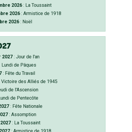
bre 2026
: La Toussaint
bre 2026
: Armistice de 1918
bre 2026
: Noël
027
r 2027
: Jour de l'an
: Lundi de Pâques
7
: Fête du Travail
 Victoire des Alliés de 1945
eudi de l'Ascension
Lundi de Pentecôte
 2027
: Fête Nationale
2027
: Assomption
2027
: La Toussaint
 2027
: Armistice de 1918