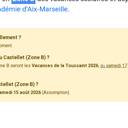
démie d'Aix-Marseille
.
llement ?
oment.
 Castellet (Zone B) ?
ne B seront les
Vacances de la Toussaint 2026
,
samedi 17
du
tellet (Zone B) ?
amedi 15 août 2026
(Assomption).