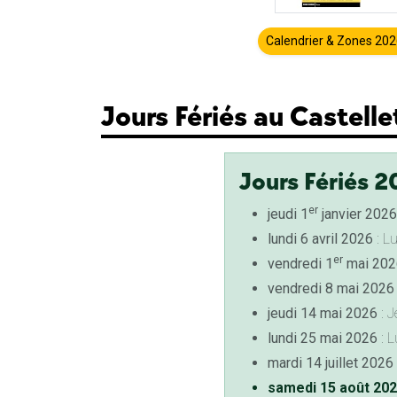
Calendrier & Zones 20
Jours Fériés au Castelle
Jours Fériés 2
er
jeudi 1
janvier 2026
lundi 6 avril 2026
: L
er
vendredi 1
mai 202
vendredi 8 mai 2026
jeudi 14 mai 2026
: J
lundi 25 mai 2026
: L
mardi 14 juillet 2026
samedi 15 août 20