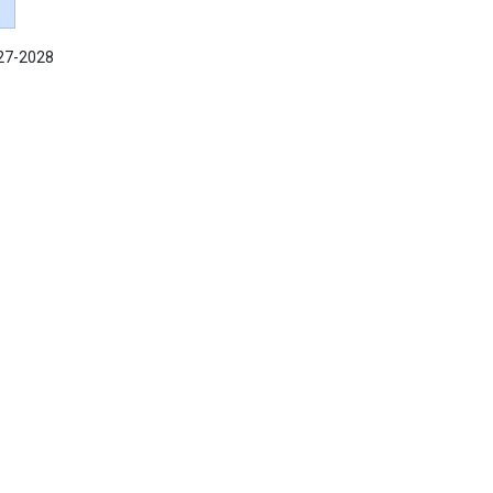
027-2028