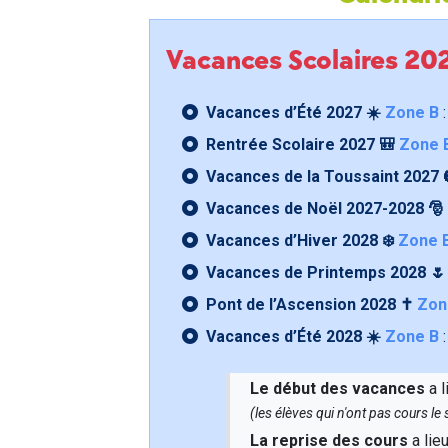
Vacances Scolaires 2
Vacances d’Été 2027 ☀️
Zone B
:
Rentrée Scolaire 2027 🎒
Zone 
Vacances de la Toussaint 2027 
Vacances de Noël 2027-2028 🎅
Vacances d’Hiver 2028 ❄️
Zone 
Vacances de Printemps 2028 
Pont de l’Ascension 2028 ✝️
Zon
Vacances d’Été 2028 ☀️
Zone B
:
Le début des vacances
a l
(les élèves qui n'ont pas cours l
La reprise des cours
a lie