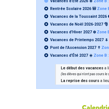
Vacances d’Été 2026 ☀️
Zone B
:
Rentrée Scolaire 2026 🎒
Zone 
Vacances de la Toussaint 2026 
Vacances de Noël 2026-2027 🎅
Vacances d’Hiver 2027 ❄️
Zone 
Vacances de Printemps 2027 
Pont de l’Ascension 2027 ✝️
Zon
Vacances d’Été 2027 ☀️
Zone B
:
Le début des vacances
a l
(les élèves qui n'ont pas cours l
La reprise des cours
a lie
Calendrie