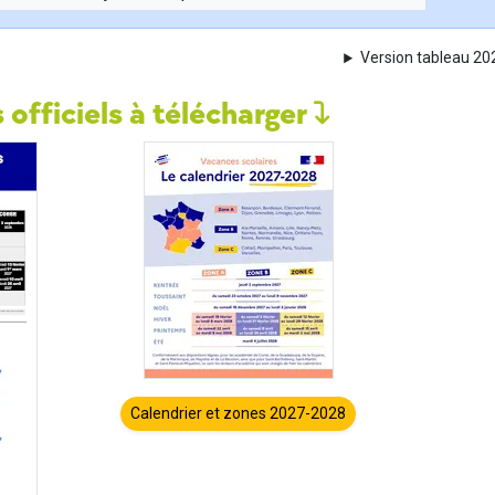
Version tableau 2
 officiels à télécharger
Calendrier et zones 2027-2028