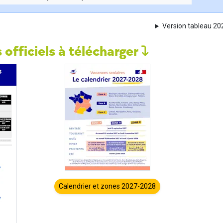
Version tableau 2
 officiels à télécharger
Calendrier et zones 2027-2028