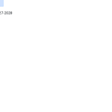
027-2028