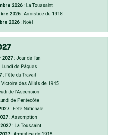
bre 2026
: La Toussaint
bre 2026
: Armistice de 1918
bre 2026
: Noël
027
r 2027
: Jour de l'an
: Lundi de Pâques
7
: Fête du Travail
 Victoire des Alliés de 1945
eudi de l'Ascension
Lundi de Pentecôte
 2027
: Fête Nationale
2027
: Assomption
2027
: La Toussaint
 2027
: Armistice de 1918