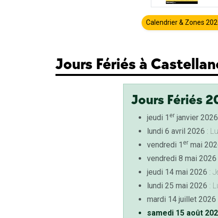
Calendrier & Zones 20
Jours Fériés à Castellan
Jours Fériés 2
er
jeudi 1
janvier 2026
lundi 6 avril 2026
: L
er
vendredi 1
mai 202
vendredi 8 mai 2026
jeudi 14 mai 2026
: J
lundi 25 mai 2026
: L
mardi 14 juillet 2026
samedi 15 août 20