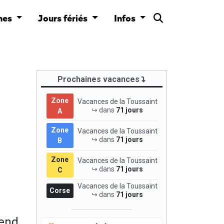
nes
Jours fériés
Infos
Prochaines vacances
Zone
Vacances de la Toussaint
↪ dans
71 jours
A
Zone
Vacances de la Toussaint
↪ dans
71 jours
B
Zone
Vacances de la Toussaint
↪ dans
71 jours
C
Vacances de la Toussaint
Corse
↪ dans
71 jours
pend