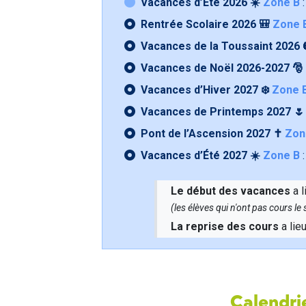
Vacances d’Été 2026 ☀️
Zone B
:
Rentrée Scolaire 2026 🎒
Zone 
Vacances de la Toussaint 2026 
Vacances de Noël 2026-2027 🎅
Vacances d’Hiver 2027 ❄️
Zone 
Vacances de Printemps 2027 
Pont de l’Ascension 2027 ✝️
Zon
Vacances d’Été 2027 ☀️
Zone B
:
Le début des vacances
a l
(les élèves qui n'ont pas cours l
La reprise des cours
a lie
Calendrie