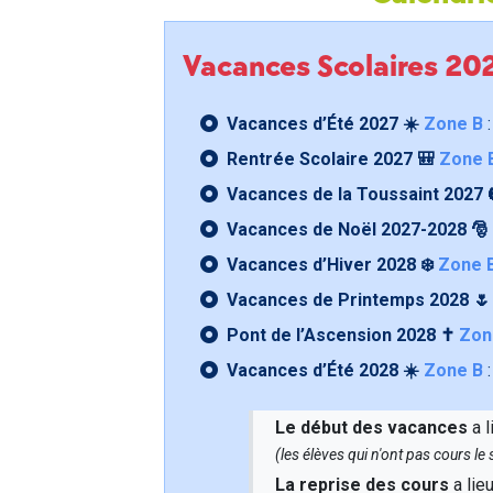
Vacances Scolaires 2
Vacances d’Été 2027 ☀️
Zone B
:
Rentrée Scolaire 2027 🎒
Zone 
Vacances de la Toussaint 2027 
Vacances de Noël 2027-2028 🎅
Vacances d’Hiver 2028 ❄️
Zone 
Vacances de Printemps 2028 
Pont de l’Ascension 2028 ✝️
Zon
Vacances d’Été 2028 ☀️
Zone B
:
Le début des vacances
a l
(les élèves qui n'ont pas cours l
La reprise des cours
a lie