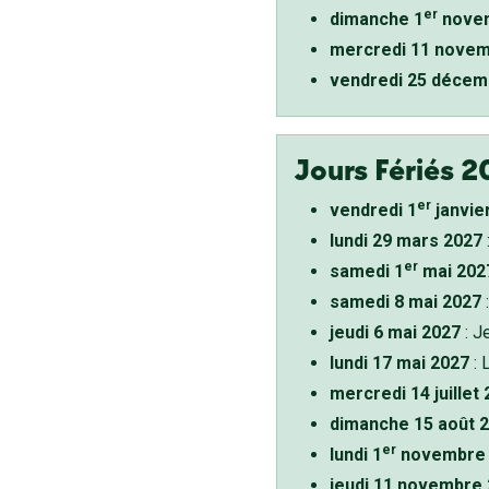
er
dimanche 1
novem
mercredi 11 novem
vendredi 25 décem
Jours Fériés 2
er
vendredi 1
janvie
lundi 29 mars 2027
er
samedi 1
mai 202
samedi 8 mai 2027
:
jeudi 6 mai 2027
: J
lundi 17 mai 2027
: 
mercredi 14 juillet
dimanche 15 août 
er
lundi 1
novembre 
jeudi 11 novembre