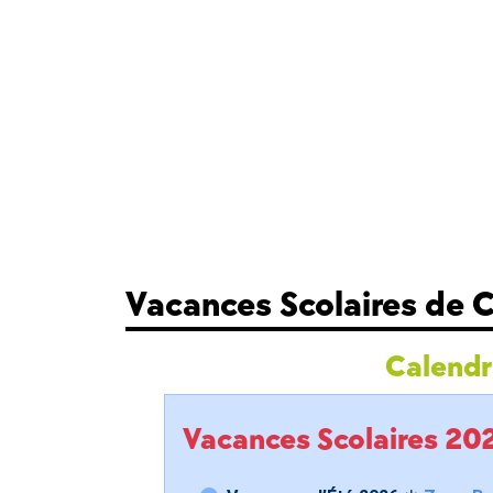
Vacances Scolaires de 
Calendri
Vacances Scolaires 2