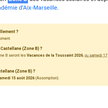
démie d'Aix-Marseille
.
ellement ?
oment.
Castellane (Zone B) ?
ne B seront les
Vacances de la Toussaint 2026
,
samedi 17
du
stellane (Zone B) ?
amedi 15 août 2026
(Assomption).