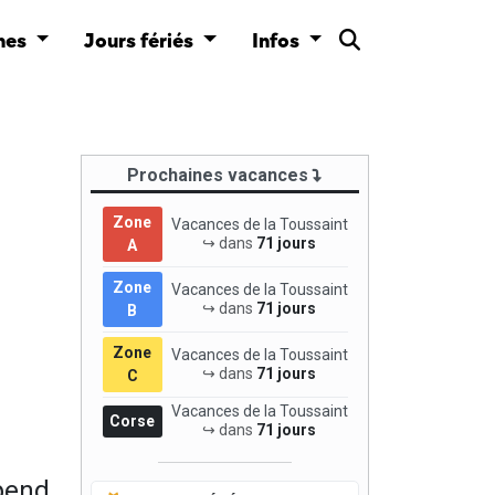
nes
Jours fériés
Infos
Prochaines vacances
Zone
Vacances de la Toussaint
↪ dans
71 jours
A
Zone
Vacances de la Toussaint
↪ dans
71 jours
B
Zone
Vacances de la Toussaint
↪ dans
71 jours
C
Vacances de la Toussaint
Corse
↪ dans
71 jours
pend