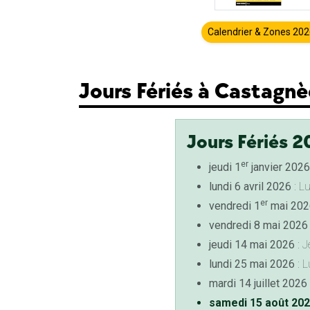
Calendrier & Zones 20
Jours Fériés à Castagn
Jours Fériés 2
er
jeudi 1
janvier 2026
lundi 6 avril 2026
: L
er
vendredi 1
mai 202
vendredi 8 mai 2026
jeudi 14 mai 2026
: J
lundi 25 mai 2026
: L
mardi 14 juillet 2026
samedi 15 août 20