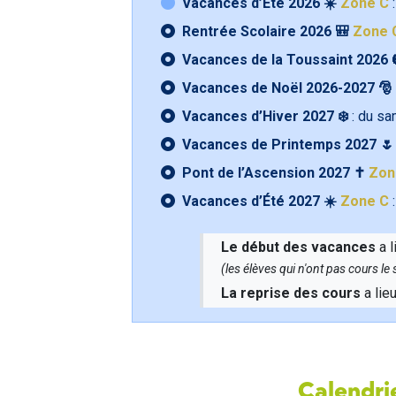
Vacances d’Été 2026 ☀️
Zone C
:
Rentrée Scolaire 2026 🎒
Zone 
Vacances de la Toussaint 2026 
Vacances de Noël 2026-2027 🎅
Vacances d’Hiver 2027 ❄️
: du s
Vacances de Printemps 2027 
Pont de l’Ascension 2027 ✝️
Zon
Vacances d’Été 2027 ☀️
Zone C
:
Le début des vacances
a l
(les élèves qui n'ont pas cours l
La reprise des cours
a lie
Calendrie