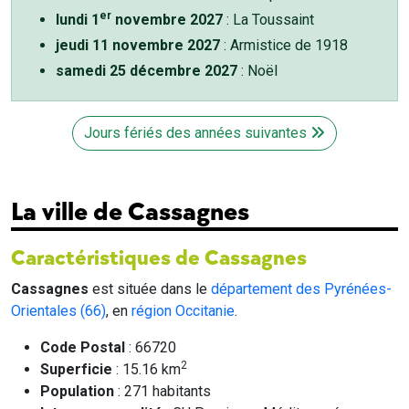
er
lundi 1
novembre 2027
: La Toussaint
jeudi 11 novembre 2027
: Armistice de 1918
samedi 25 décembre 2027
: Noël
Jours fériés des années suivantes
La ville de Cassagnes
Caractéristiques de Cassagnes
Cassagnes
est située dans le
département des Pyrénées-
Orientales (66)
, en
région Occitanie
.
Code Postal
: 66720
2
Superficie
: 15.16 km
Population
: 271 habitants