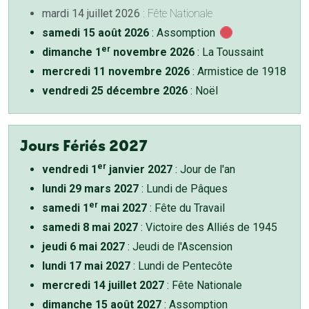
mardi 14 juillet 2026
: Fête Nationale
samedi 15 août 2026
: Assomption
er
dimanche 1
novembre 2026
: La Toussaint
mercredi 11 novembre 2026
: Armistice de 1918
vendredi 25 décembre 2026
: Noël
Jours Fériés 2027
er
vendredi 1
janvier 2027
: Jour de l'an
lundi 29 mars 2027
: Lundi de Pâques
er
samedi 1
mai 2027
: Fête du Travail
samedi 8 mai 2027
: Victoire des Alliés de 1945
jeudi 6 mai 2027
: Jeudi de l'Ascension
lundi 17 mai 2027
: Lundi de Pentecôte
mercredi 14 juillet 2027
: Fête Nationale
dimanche 15 août 2027
: Assomption