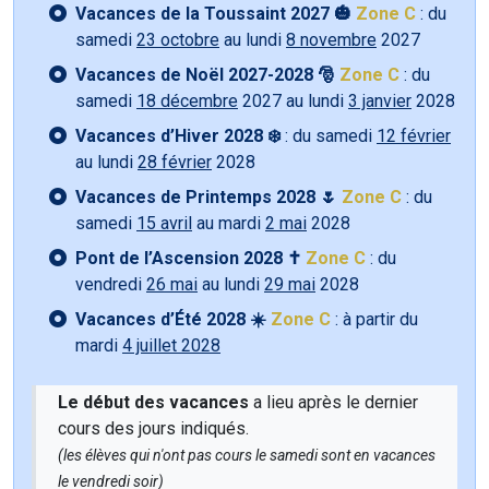
Vacances de la Toussaint 2027 🎃
Zone C
: du
samedi
23 octobre
au lundi
8 novembre
2027
Vacances de Noël 2027-2028 🎅
Zone C
: du
samedi
18 décembre
2027 au lundi
3 janvier
2028
Vacances d’Hiver 2028 ❄️
: du samedi
12 février
au lundi
28 février
2028
Vacances de Printemps 2028 🌷
Zone C
: du
samedi
15 avril
au mardi
2 mai
2028
Pont de l’Ascension 2028 ✝️
Zone C
: du
vendredi
26 mai
au lundi
29 mai
2028
Vacances d’Été 2028 ☀️
Zone C
: à partir du
mardi
4 juillet 2028
Le début des vacances
a lieu après le dernier
cours des jours indiqués.
(les élèves qui n'ont pas cours le samedi sont en vacances
le vendredi soir)