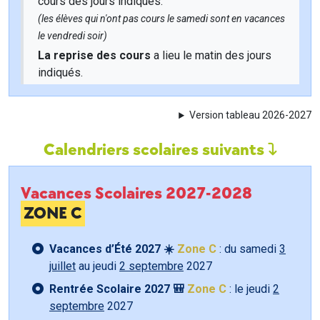
cours des jours indiqués.
(les élèves qui n'ont pas cours le samedi sont en vacances
le vendredi soir)
La reprise des cours
a lieu le matin des jours
indiqués.
Version tableau 2026-2027
Calendriers scolaires suivants
Vacances Scolaires 2027-2028
ZONE C
Vacances d’Été 2027 ☀️
Zone C
: du samedi
3
juillet
au jeudi
2 septembre
2027
Rentrée Scolaire 2027 🎒
Zone C
: le jeudi
2
septembre
2027