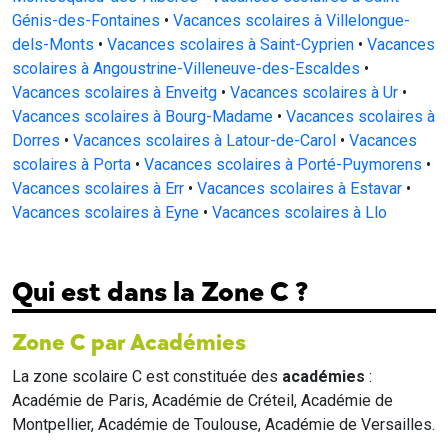
Génis-des-Fontaines
•
Vacances scolaires à Villelongue-
dels-Monts
•
Vacances scolaires à Saint-Cyprien
•
Vacances
scolaires à Angoustrine-Villeneuve-des-Escaldes
•
Vacances scolaires à Enveitg
•
Vacances scolaires à Ur
•
Vacances scolaires à Bourg-Madame
•
Vacances scolaires à
Dorres
•
Vacances scolaires à Latour-de-Carol
•
Vacances
scolaires à Porta
•
Vacances scolaires à Porté-Puymorens
•
Vacances scolaires à Err
•
Vacances scolaires à Estavar
•
Vacances scolaires à Eyne
•
Vacances scolaires à Llo
Qui est dans la Zone C ?
Zone C par Académies
La zone scolaire C est constituée des
académies
:
Académie de Paris, Académie de Créteil, Académie de
Montpellier, Académie de Toulouse, Académie de Versailles.