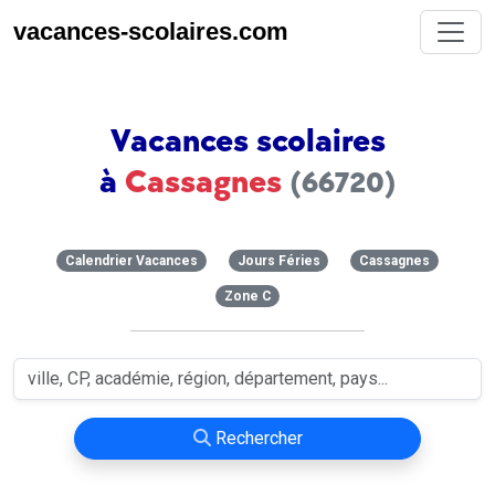
vacances-scolaires.com
Vacances scolaires
à
Cassagnes
(66720)
Calendrier Vacances
Jours Féries
Cassagnes
Zone C
Rechercher