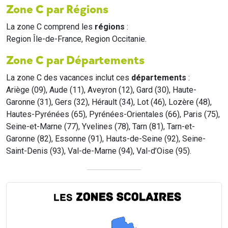
Zone C par Régions
La zone C comprend les
régions
:
Region Île-de-France, Region Occitanie.
Zone C par Départements
La zone C des vacances inclut ces
départements
:
Ariège (09), Aude (11), Aveyron (12), Gard (30), Haute-
Garonne (31), Gers (32), Hérault (34), Lot (46), Lozère (48),
Hautes-Pyrénées (65), Pyrénées-Orientales (66), Paris (75),
Seine-et-Marne (77), Yvelines (78), Tarn (81), Tarn-et-
Garonne (82), Essonne (91), Hauts-de-Seine (92), Seine-
Saint-Denis (93), Val-de-Marne (94), Val-d’Oise (95).