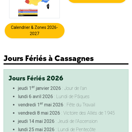
Calendrier & Zones 2026-
2027
Jours Fériés à Cassagnes
Jours Fériés 2026
er
jeudi 1
janvier 2026
: Jour de l'an
lundi 6 avril 2026
: Lundi de Pâques
er
vendredi 1
mai 2026
: Fête du Travail
vendredi 8 mai 2026
: Victoire des Alliés de 1945
jeudi 14 mai 2026
: Jeudi de l'Ascension
lundi 25 mai 2026
: Lundi de Pentecôte