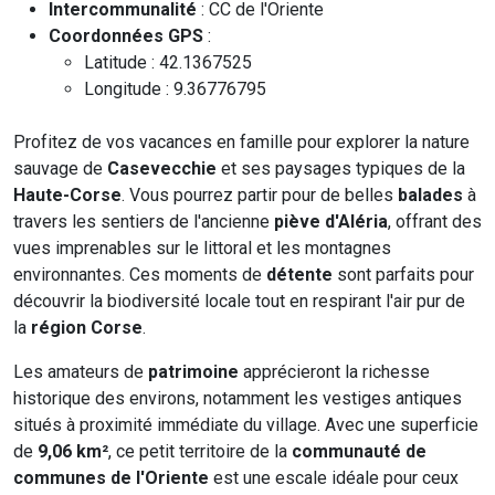
Intercommunalité
: CC de l'Oriente
Coordonnées GPS
:
Latitude : 42.1367525
Longitude : 9.36776795
Profitez de vos vacances en famille pour explorer la nature
sauvage de
Casevecchie
et ses paysages typiques de la
Haute-Corse
. Vous pourrez partir pour de belles
balades
à
travers les sentiers de l'ancienne
piève d'Aléria
, offrant des
vues imprenables sur le littoral et les montagnes
environnantes. Ces moments de
détente
sont parfaits pour
découvrir la biodiversité locale tout en respirant l'air pur de
la
région Corse
.
Les amateurs de
patrimoine
apprécieront la richesse
historique des environs, notamment les vestiges antiques
situés à proximité immédiate du village. Avec une superficie
de
9,06 km²
, ce petit territoire de la
communauté de
communes de l'Oriente
est une escale idéale pour ceux