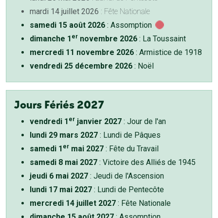
mardi 14 juillet 2026
: Fête Nationale
samedi 15 août 2026
: Assomption
er
dimanche 1
novembre 2026
: La Toussaint
mercredi 11 novembre 2026
: Armistice de 1918
vendredi 25 décembre 2026
: Noël
Jours Fériés 2027
er
vendredi 1
janvier 2027
: Jour de l'an
lundi 29 mars 2027
: Lundi de Pâques
er
samedi 1
mai 2027
: Fête du Travail
samedi 8 mai 2027
: Victoire des Alliés de 1945
jeudi 6 mai 2027
: Jeudi de l'Ascension
lundi 17 mai 2027
: Lundi de Pentecôte
mercredi 14 juillet 2027
: Fête Nationale
dimanche 15 août 2027
: Assomption