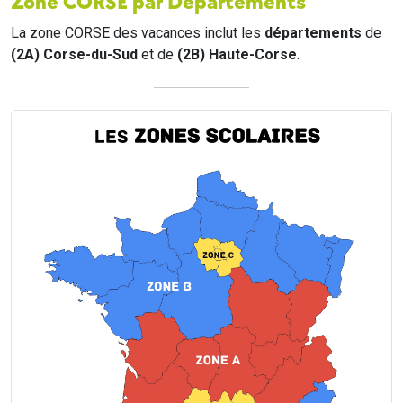
Zone CORSE par Départements
La zone CORSE des vacances inclut les
départements
de
(2A) Corse-du-Sud
et de
(2B) Haute-Corse
.