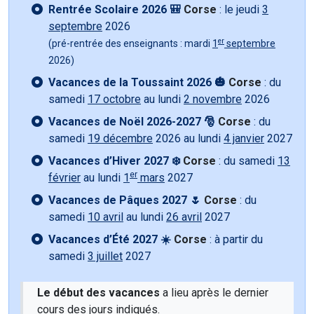
Rentrée Scolaire 2026 🎒
Corse
: le jeudi
3
septembre
2026
er
(pré-rentrée des enseignants : mardi
1
septembre
2026)
Vacances de la Toussaint 2026 🎃
Corse
: du
samedi
17 octobre
au lundi
2 novembre
2026
Vacances de Noël 2026-2027 🎅
Corse
: du
samedi
19 décembre
2026 au lundi
4 janvier
2027
Vacances d’Hiver 2027 ❄️
Corse
: du samedi
13
er
février
au lundi
1
mars
2027
Vacances de Pâques 2027 🌷
Corse
: du
samedi
10 avril
au lundi
26 avril
2027
Vacances d’Été 2027 ☀️
Corse
: à partir du
samedi
3 juillet
2027
Le début des vacances
a lieu après le dernier
cours des jours indiqués.