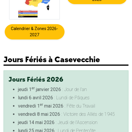
Calendrier & Zones 2026-
2027
Jours Fériés à Casevecchie
Jours Fériés 2026
er
jeudi 1
janvier 2026
: Jour de l'an
lundi 6 avril 2026
: Lundi de Pâques
er
vendredi 1
mai 2026
: Fête du Travail
vendredi 8 mai 2026
: Victoire des Alliés de 1945
jeudi 14 mai 2026
: Jeudi de l'Ascension
lundi 25 mai 2026
: Lundi de Pentecôte