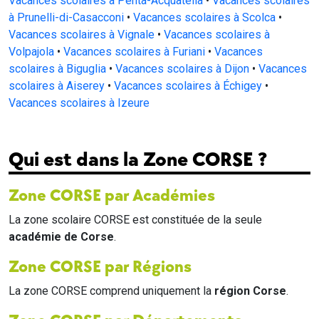
Vacances scolaires à Penta-Acquatella
•
Vacances scolaires
à Prunelli-di-Casacconi
•
Vacances scolaires à Scolca
•
Vacances scolaires à Vignale
•
Vacances scolaires à
Volpajola
•
Vacances scolaires à Furiani
•
Vacances
scolaires à Biguglia
•
Vacances scolaires à Dijon
•
Vacances
scolaires à Aiserey
•
Vacances scolaires à Échigey
•
Vacances scolaires à Izeure
Qui est dans la Zone CORSE ?
Zone CORSE par Académies
La zone scolaire CORSE est constituée de la seule
académie de Corse
.
Zone CORSE par Régions
La zone CORSE comprend uniquement la
région Corse
.