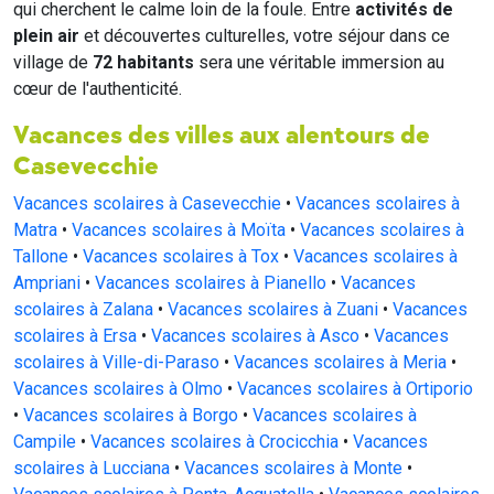
qui cherchent le calme loin de la foule. Entre
activités de
plein air
et découvertes culturelles, votre séjour dans ce
village de
72 habitants
sera une véritable immersion au
cœur de l'authenticité.
Vacances des villes aux alentours de
Casevecchie
Vacances scolaires à Casevecchie
•
Vacances scolaires à
Matra
•
Vacances scolaires à Moïta
•
Vacances scolaires à
Tallone
•
Vacances scolaires à Tox
•
Vacances scolaires à
Ampriani
•
Vacances scolaires à Pianello
•
Vacances
scolaires à Zalana
•
Vacances scolaires à Zuani
•
Vacances
scolaires à Ersa
•
Vacances scolaires à Asco
•
Vacances
scolaires à Ville-di-Paraso
•
Vacances scolaires à Meria
•
Vacances scolaires à Olmo
•
Vacances scolaires à Ortiporio
•
Vacances scolaires à Borgo
•
Vacances scolaires à
Campile
•
Vacances scolaires à Crocicchia
•
Vacances
scolaires à Lucciana
•
Vacances scolaires à Monte
•