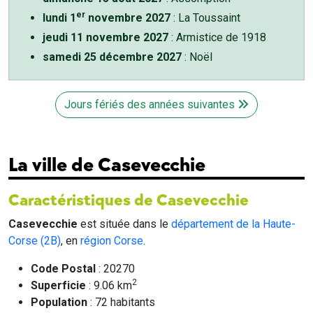
er
lundi 1
novembre 2027
: La Toussaint
jeudi 11 novembre 2027
: Armistice de 1918
samedi 25 décembre 2027
: Noël
Jours fériés des années suivantes
La ville de Casevecchie
Caractéristiques de Casevecchie
Casevecchie
est située dans le
département de la Haute-
Corse (2B)
, en
région Corse
.
Code Postal
: 20270
2
Superficie
: 9.06 km
Population
: 72 habitants