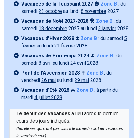
Vacances de la Toussaint 2027 🎃
Zone B
: du
samedi
23 octobre
au lundi
8 novembre
2027
Vacances de Noël 2027-2028 🎅
Zone B
: du
samedi
18 décembre
2027 au lundi
3 janvier
2028
Vacances d’Hiver 2028 ❄️
Zone B
: du samedi
5
février
au lundi
21 février
2028
Vacances de Printemps 2028 🌷
Zone B
: du
samedi
8 avril
au lundi
24 avril
2028
Pont de l’Ascension 2028 ✝️
Zone B
: du
vendredi
26 mai
au lundi
29 mai
2028
Vacances d’Été 2028 ☀️
Zone B
: à partir du
mardi
4 juillet 2028
Le début des vacances
a lieu après le dernier
cours des jours indiqués.
(les élèves qui n'ont pas cours le samedi sont en vacances
le vendredi soir)