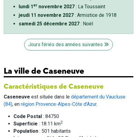
er
lundi 1
novembre 2027
: La Toussaint
jeudi 11 novembre 2027
: Armistice de 1918
samedi 25 décembre 2027
: Noël
Jours fériés des années suivantes
La ville de Caseneuve
Caractéristiques de Caseneuve
Caseneuve
est située dans le
département du Vaucluse
(84)
, en
région Provence-Alpes-Côte d’Azur
.
Code Postal
: 84750
2
Superficie
: 18.11 km
Population
: 501 habitants