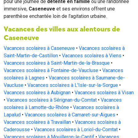
pour une journée de
détente en famille
ou une randonnée
immersive,
Caseneuve
et ses environs offrent une
parenthèse enchantée loin de l'agitation urbaine.
Vacances des villes aux alentours de
Caseneuve
Vacances scolaires à Caseneuve
•
Vacances scolaires à
Saint-Martin-de-Castillon
•
Vacances scolaires à Viens
•
Vacances scolaires à Saint-Martin-de-la-Brasque
•
Vacances scolaires à Fontaine-de-Vaucluse
•
Vacances
scolaires à Lagnes
•
Vacances scolaires à Saumane-de-
Vaucluse
•
Vacances scolaires à L'Isle-sur-la-Sorgue
•
Vacances scolaires à Aubignan
•
Vacances scolaires à Visan
•
Vacances scolaires à Sérignan-du-Comtat
•
Vacances
scolaires à Lamotte-du-Rhône
•
Vacances scolaires à
Lapalud
•
Vacances scolaires à Camaret-sur-Aigues
•
Vacances scolaires à Travaillan
•
Vacances scolaires à
Caderousse
•
Vacances scolaires à Loriol-du-Comtat
•
Vacances scolaires à Mouilleron-le-Captif
•
Vacances