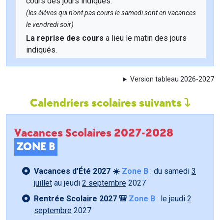
cours des jours indiqués.
(les élèves qui n'ont pas cours le samedi sont en vacances
le vendredi soir)
La reprise des cours
a lieu le matin des jours
indiqués.
Version tableau 2026-2027
Calendriers scolaires suivants
Vacances Scolaires 2027-2028
ZONE B
Vacances d’Été 2027 ☀️
Zone B
: du samedi
3
juillet
au jeudi
2 septembre
2027
Rentrée Scolaire 2027 🎒
Zone B
: le jeudi
2
septembre
2027