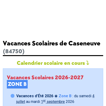
Vacances Scolaires de Caseneuve
(84750)
Calendrier scolaire en cours
Vacances Scolaires 2026-2027
ZONE B
Vacances d’Été 2026 ☀️
Zone B
: du samedi
4
er
juillet
au mardi
1
septembre
2026