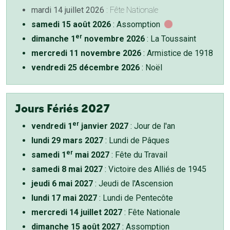
mardi 14 juillet 2026
: Fête Nationale
samedi 15 août 2026
: Assomption
er
dimanche 1
novembre 2026
: La Toussaint
mercredi 11 novembre 2026
: Armistice de 1918
vendredi 25 décembre 2026
: Noël
Jours Fériés 2027
er
vendredi 1
janvier 2027
: Jour de l'an
lundi 29 mars 2027
: Lundi de Pâques
er
samedi 1
mai 2027
: Fête du Travail
samedi 8 mai 2027
: Victoire des Alliés de 1945
jeudi 6 mai 2027
: Jeudi de l'Ascension
lundi 17 mai 2027
: Lundi de Pentecôte
mercredi 14 juillet 2027
: Fête Nationale
dimanche 15 août 2027
: Assomption