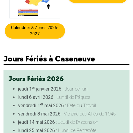
Calendrier & Zones 2026-
2027
Jours Fériés à Caseneuve
Jours Fériés 2026
er
jeudi 1
janvier 2026
: Jour de l'an
lundi 6 avril 2026
: Lundi de Pâques
er
vendredi 1
mai 2026
: Fête du Travail
vendredi 8 mai 2026
: Victoire des Alliés de 1945
jeudi 14 mai 2026
: Jeudi de l'Ascension
lundi 25 mai 2026
: Lundi de Pentecôte