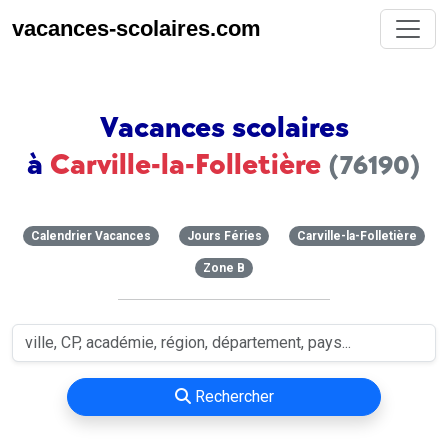
vacances-scolaires.com
Vacances scolaires
à
Carville-la-Folletière
(76190)
Calendrier Vacances
Jours Féries
Carville-la-Folletière
Zone B
Rechercher