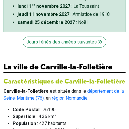
er
lundi 1
novembre 2027
: La Toussaint
jeudi 11 novembre 2027
: Armistice de 1918
samedi 25 décembre 2027
: Noël
Jours fériés des années suivantes
La ville de Carville-la-Folletière
Caractéristiques de Carville-la-Folletière
Carville-la-Folletière
est située dans le
département de la
Seine-Maritime (76)
, en
région Normandie
.
Code Postal
: 76190
2
Superficie
: 4.36 km
Population
: 427 habitants