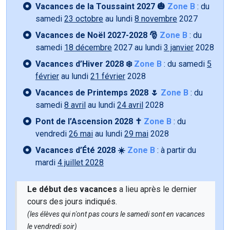
Vacances de la Toussaint 2027 🎃
Zone B
: du
samedi
23 octobre
au lundi
8 novembre
2027
Vacances de Noël 2027-2028 🎅
Zone B
: du
samedi
18 décembre
2027 au lundi
3 janvier
2028
Vacances d’Hiver 2028 ❄️
Zone B
: du samedi
5
février
au lundi
21 février
2028
Vacances de Printemps 2028 🌷
Zone B
: du
samedi
8 avril
au lundi
24 avril
2028
Pont de l’Ascension 2028 ✝️
Zone B
: du
vendredi
26 mai
au lundi
29 mai
2028
Vacances d’Été 2028 ☀️
Zone B
: à partir du
mardi
4 juillet 2028
Le début des vacances
a lieu après le dernier
cours des jours indiqués.
(les élèves qui n'ont pas cours le samedi sont en vacances
le vendredi soir)