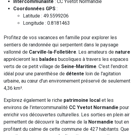
Intercommunalité
: CC Yvetot Normandie
Coordonnées GPS
:
Latitude : 49.5599206
Longitude : 0.8181463
Profitez de vos vacances en famille pour explorer les
sentiers de randonnée qui serpentent dans le paysage
vallonné de
Carville-la-Folletière
. Les amateurs de
nature
apprécieront les
balades
bucoliques à travers les espaces
verts de ce petit village de
Seine-Maritime
. C'est l'endroit
idéal pour une parenthèse de
détente
loin de l'agitation
urbaine, au cœur d'un environnement préservé de seulement
4,36 km².
Explorez également le riche
patrimoine local
et les
environs de l'intercommunalité
CC Yvetot Normandie
pour
enrichir vos découvertes culturelles. Les sorties en plein air
permettent de découvrir la charme de la
Normandie
tout en
profitant du calme de cette commune de 427 habitants. Que