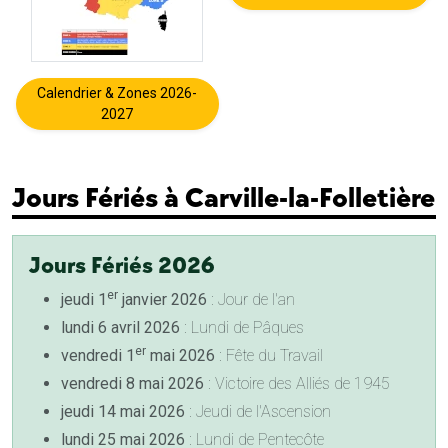
Calendrier & Zones 2026-
2027
Jours Fériés à Carville-la-Folletière
Jours Fériés 2026
er
jeudi 1
janvier 2026
: Jour de l'an
lundi 6 avril 2026
: Lundi de Pâques
er
vendredi 1
mai 2026
: Fête du Travail
vendredi 8 mai 2026
: Victoire des Alliés de 1945
jeudi 14 mai 2026
: Jeudi de l'Ascension
lundi 25 mai 2026
: Lundi de Pentecôte