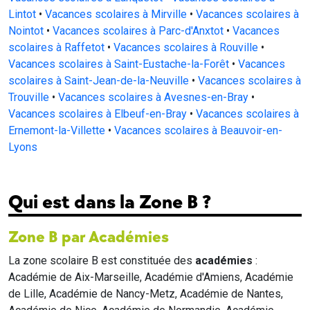
Lintot
•
Vacances scolaires à Mirville
•
Vacances scolaires à
Nointot
•
Vacances scolaires à Parc-d'Anxtot
•
Vacances
scolaires à Raffetot
•
Vacances scolaires à Rouville
•
Vacances scolaires à Saint-Eustache-la-Forêt
•
Vacances
scolaires à Saint-Jean-de-la-Neuville
•
Vacances scolaires à
Trouville
•
Vacances scolaires à Avesnes-en-Bray
•
Vacances scolaires à Elbeuf-en-Bray
•
Vacances scolaires à
Ernemont-la-Villette
•
Vacances scolaires à Beauvoir-en-
Lyons
Qui est dans la Zone B ?
Zone B par Académies
La zone scolaire B est constituée des
académies
:
Académie de Aix-Marseille, Académie d'Amiens, Académie
de Lille, Académie de Nancy-Metz, Académie de Nantes,