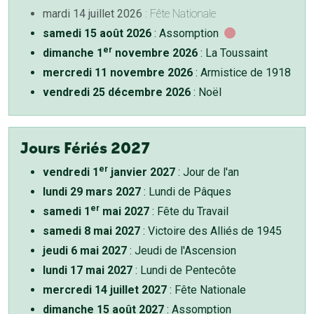
mardi 14 juillet 2026
: Fête Nationale
samedi 15 août 2026
: Assomption
er
dimanche 1
novembre 2026
: La Toussaint
mercredi 11 novembre 2026
: Armistice de 1918
vendredi 25 décembre 2026
: Noël
Jours Fériés 2027
er
vendredi 1
janvier 2027
: Jour de l'an
lundi 29 mars 2027
: Lundi de Pâques
er
samedi 1
mai 2027
: Fête du Travail
samedi 8 mai 2027
: Victoire des Alliés de 1945
jeudi 6 mai 2027
: Jeudi de l'Ascension
lundi 17 mai 2027
: Lundi de Pentecôte
mercredi 14 juillet 2027
: Fête Nationale
dimanche 15 août 2027
: Assomption