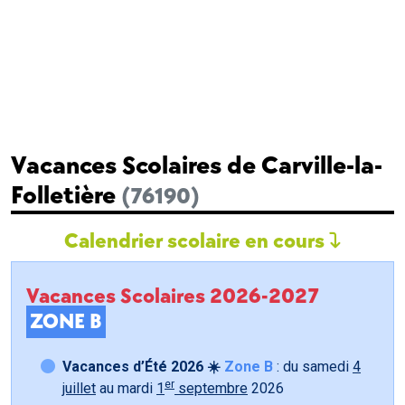
Vacances Scolaires de Carville-la-
Folletière
(76190)
Calendrier scolaire en cours
Vacances Scolaires 2026-2027
ZONE B
Vacances d’Été 2026 ☀️
Zone B
: du samedi
4
er
juillet
au mardi
1
septembre
2026