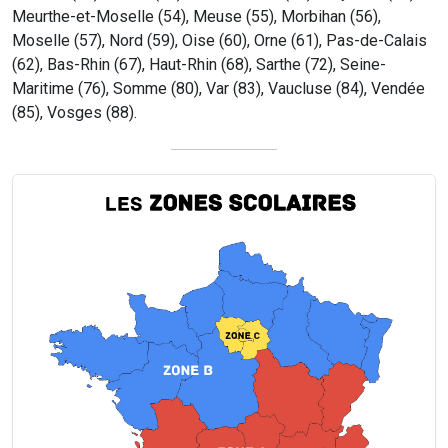
Meurthe-et-Moselle (54), Meuse (55), Morbihan (56),
Moselle (57), Nord (59), Oise (60), Orne (61), Pas-de-Calais
(62), Bas-Rhin (67), Haut-Rhin (68), Sarthe (72), Seine-
Maritime (76), Somme (80), Var (83), Vaucluse (84), Vendée
(85), Vosges (88).