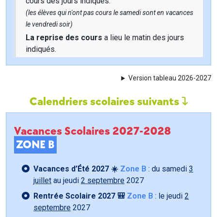
cours des jours indiqués.
(les élèves qui n'ont pas cours le samedi sont en vacances
le vendredi soir)
La reprise des cours
a lieu le matin des jours
indiqués.
Version tableau 2026-2027
Calendriers scolaires suivants
Vacances Scolaires 2027-2028
ZONE B
Vacances d’Été 2027 ☀️
Zone B
: du samedi
3
juillet
au jeudi
2 septembre
2027
Rentrée Scolaire 2027 🎒
Zone B
: le jeudi
2
septembre
2027