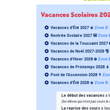
Vacances Scolaires 2
Vacances d’Été 2027 ☀️
Zone B
:
Rentrée Scolaire 2027 🎒
Zone 
Vacances de la Toussaint 2027 
Vacances de Noël 2027-2028 🎅
Vacances d’Hiver 2028 ❄️
Zone 
Vacances de Printemps 2028 
Pont de l’Ascension 2028 ✝️
Zon
Vacances d’Été 2028 ☀️
Zone B
:
Le début des vacances
a l
(les élèves qui n'ont pas cours l
La reprise des cours
a lie