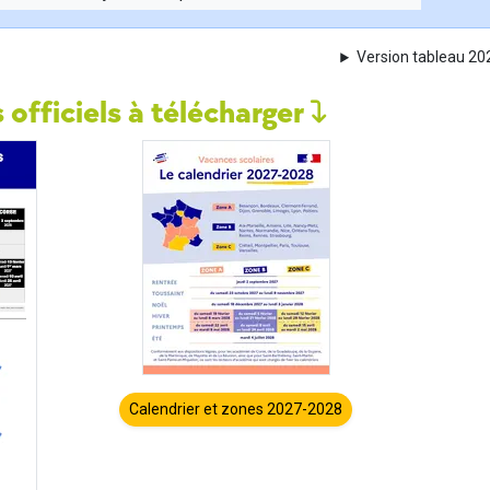
Version tableau 2
 officiels à télécharger
Calendrier et zones 2027-2028