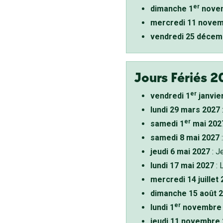
er
dimanche 1
novem
mercredi 11 novem
vendredi 25 décem
Jours Fériés 2
er
vendredi 1
janvie
lundi 29 mars 2027
er
samedi 1
mai 202
samedi 8 mai 2027
:
jeudi 6 mai 2027
: J
lundi 17 mai 2027
: 
mercredi 14 juillet
dimanche 15 août 
er
lundi 1
novembre 
jeudi 11 novembre