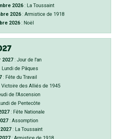
bre 2026
: La Toussaint
bre 2026
: Armistice de 1918
bre 2026
: Noël
027
r 2027
: Jour de l'an
: Lundi de Pâques
7
: Fête du Travail
 Victoire des Alliés de 1945
eudi de l'Ascension
Lundi de Pentecôte
 2027
: Fête Nationale
2027
: Assomption
2027
: La Toussaint
 2027
: Armistice de 1918