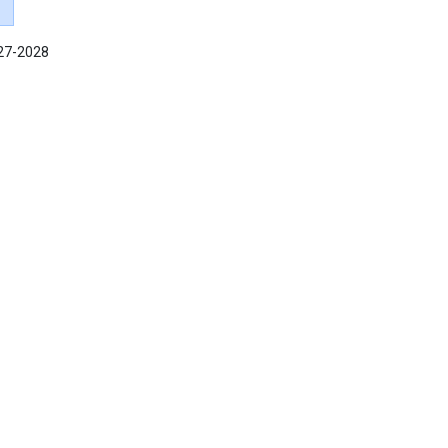
027-2028