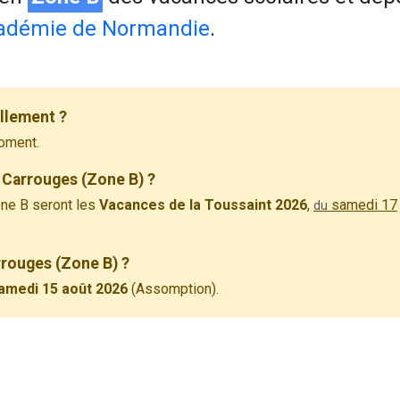
adémie de Normandie
.
llement ?
oment.
 Carrouges (Zone B) ?
ne B seront les
Vacances de la Toussaint 2026
,
samedi 17
du
rrouges (Zone B) ?
amedi 15 août 2026
(Assomption).