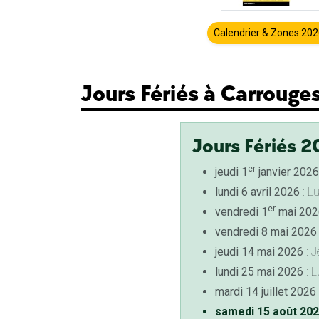
Calendrier & Zones 20
Jours Fériés à Carrouge
Jours Fériés 2
er
jeudi 1
janvier 2026
lundi 6 avril 2026
: L
er
vendredi 1
mai 202
vendredi 8 mai 2026
jeudi 14 mai 2026
: J
lundi 25 mai 2026
: L
mardi 14 juillet 2026
samedi 15 août 20