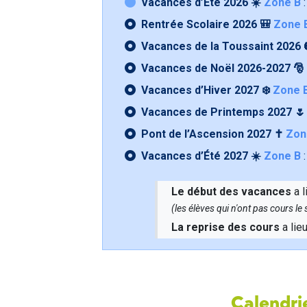
Vacances d’Été 2026 ☀️
Zone B
:
Rentrée Scolaire 2026 🎒
Zone 
Vacances de la Toussaint 2026 
Vacances de Noël 2026-2027 🎅
Vacances d’Hiver 2027 ❄️
Zone 
Vacances de Printemps 2027 
Pont de l’Ascension 2027 ✝️
Zon
Vacances d’Été 2027 ☀️
Zone B
:
Le début des vacances
a l
(les élèves qui n'ont pas cours l
La reprise des cours
a lie
Calendrie