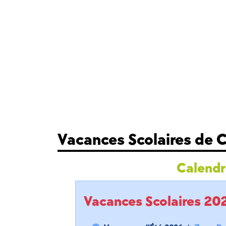
Vacances Scolaires de 
Calendri
Vacances Scolaires 2