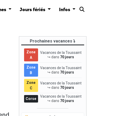
nes
Jours fériés
Infos
Prochaines vacances
Zone
Vacances de la Toussaint
↪ dans
70 jours
A
Zone
Vacances de la Toussaint
↪ dans
70 jours
B
Zone
Vacances de la Toussaint
↪ dans
70 jours
C
Vacances de la Toussaint
Corse
↪ dans
70 jours
pend